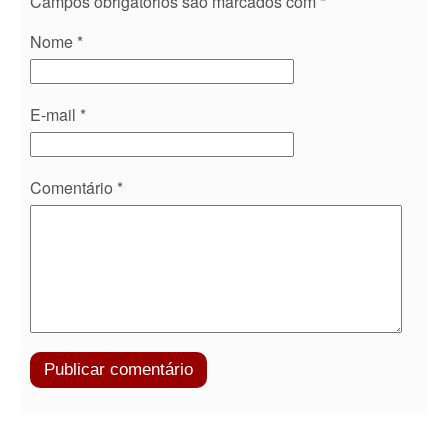
Campos obrigatórios são marcados com
*
Nome
*
E-mail
*
Comentário
*