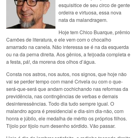
esquisitice de seu circo de gente
ordeira e virtuosa, essa nova
nata da malandragem.
Hoje tem Chico Buarque, prêmio
Camões de literatura, e ele vem com o chocalho
amarrado na canela. Não interessa se é na da esquerda
ou na da perna direita. Aos gênios, a feijoada completa e
a festa, pá!, da morena dos olhos d’água.
Consta nos astros, nos autos, nos signos, que hoje não
vai se perder tempo com mané Crivela ou com o que-
será-que-será que andam cochichando nas reformas da
previdência, nas contingências de verbas e demais
desinteressências. Todo dia tudo sempre igual. O
malandro agora é presidencial e dia-sim dia-não, com
honra e júbilo, ele medalha de mérito os próprios filhos.
Tijolo por tijolo num desenho sórdido. Vão passar.