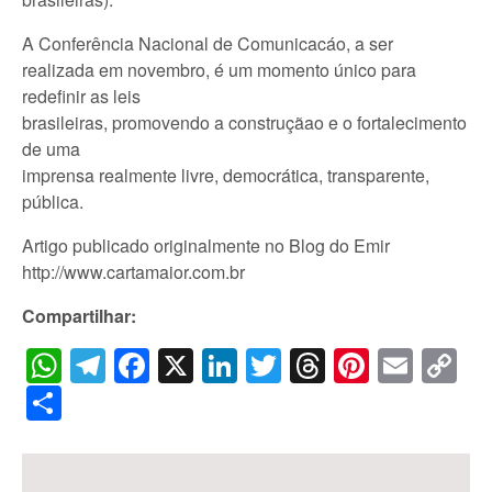
A Conferência Nacional de Comunicacáo, a ser
realizada em novembro, é um momento único para
redefinir as leis
brasileiras, promovendo a construçãao e o fortalecimento
de uma
imprensa realmente livre, democrática, transparente,
pública.
Artigo publicado originalmente no Blog do Emir
http://www.cartamaior.com.br
Compartilhar:
WhatsApp
Telegram
Facebook
X
LinkedIn
Twitter
Threads
Pintere
Emai
C
Li
Share