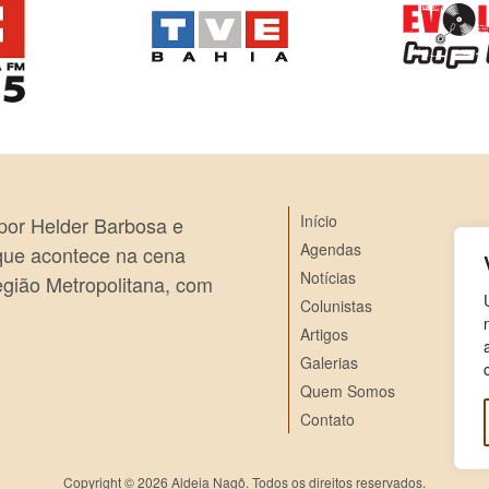
Início
 por Helder Barbosa e
Agendas
 que acontece na cena
Notícias
egião Metropolitana, com
Colunistas
Artigos
Galerias
Quem Somos
Contato
Copyright © 2026 Aldeia Nagô. Todos os direitos reservados.