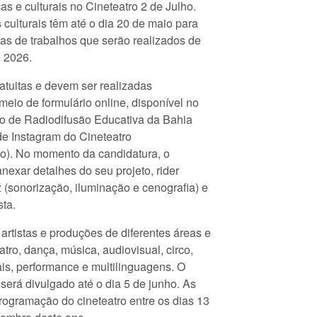
cas e culturais no Cineteatro 2 de Julho.
s culturais têm até o dia 20 de maio para
as de trabalhos que serão realizados de
e 2026.
atuitas e devem ser realizadas
meio de formulário online, disponível no
ituto de Radiodifusão Educativa da Bahia
de Instagram do Cineteatro
o). No momento da candidatura, o
nexar detalhes do seu projeto, rider
 (sonorização, iluminação e cenografia) e
sta.
artistas e produções de diferentes áreas e
tro, dança, música, audiovisual, circo,
suais, performance e multilinguagens. O
 será divulgado até o dia 5 de junho. As
programação do cineteatro entre os dias 13