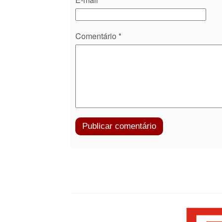
Comentário
*