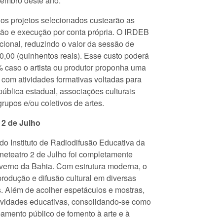
zembro deste ano.
os projetos selecionados custearão as
ão e execução por conta própria. O IRDEB
ucional, reduzindo o valor da sessão de
0,00 (quinhentos reais). Esse custo poderá
 caso o artista ou produtor proponha uma
, com atividades formativas voltadas para
pública estadual, associações culturais
grupos e/ou coletivos de artes.
 2 de Julho
do Instituto de Radiodifusão Educativa da
neteatro 2 de Julho foi completamente
overno da Bahia. Com estrutura moderna, o
produção e difusão cultural em diversas
s. Além de acolher espetáculos e mostras,
vidades educativas, consolidando-se como
amento público de fomento à arte e à