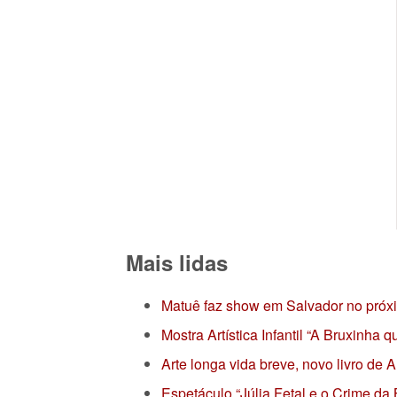
Mais lidas
Matuê faz show em Salvador no próx
Mostra Artística Infantil “A Bruxinha
Arte longa vida breve, novo livro de
Espetáculo “Júlia Fetal e o Crime da