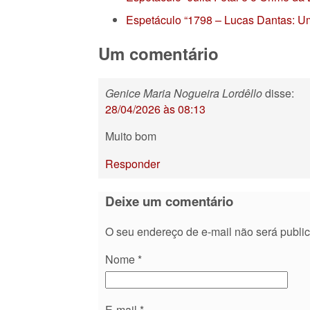
Espetáculo “1798 – Lucas Dantas: Um
Um comentário
Genice Maria Nogueira Lordêllo
disse:
28/04/2026 às 08:13
Muito bom
Responder
Deixe um comentário
O seu endereço de e-mail não será publi
Nome
*
E-mail
*