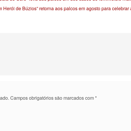
 Herói de Búzios” retorna aos palcos em agosto para celebrar
cado.
Campos obrigatórios são marcados com
*