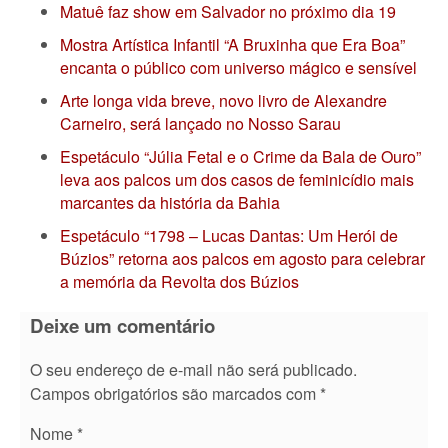
Matuê faz show em Salvador no próximo dia 19
Mostra Artística Infantil “A Bruxinha que Era Boa”
encanta o público com universo mágico e sensível
Arte longa vida breve, novo livro de Alexandre
Carneiro, será lançado no Nosso Sarau
Espetáculo “Júlia Fetal e o Crime da Bala de Ouro”
leva aos palcos um dos casos de feminicídio mais
marcantes da história da Bahia
Espetáculo “1798 – Lucas Dantas: Um Herói de
Búzios” retorna aos palcos em agosto para celebrar
a memória da Revolta dos Búzios
Deixe um comentário
O seu endereço de e-mail não será publicado.
Campos obrigatórios são marcados com
*
Nome
*