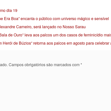
imo dia 19
 que Era Boa” encanta o público com universo mágico e sensível
 Alexandre Carneiro, será lançado no Nosso Sarau
 Bala de Ouro” leva aos palcos um dos casos de feminicídio mai
 Herói de Búzios” retorna aos palcos em agosto para celebrar
cado.
Campos obrigatórios são marcados com
*