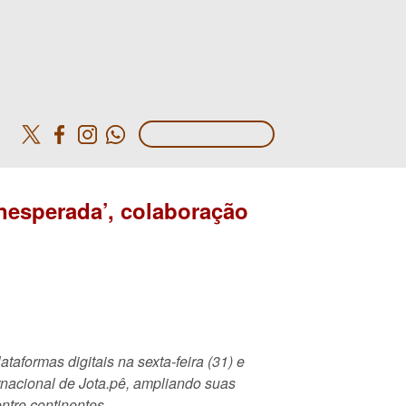
o
Inesperada’, colaboração
ataformas digitais na sexta-feira (31) e
ernacional de Jota.pê, ampliando suas
entre continentes