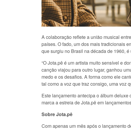
A colaboração reflete a união musical ent
países. O fado, um dos mais tradicionais 
que surgiu no Brasil na década de 1960, é 
“O Jota.pê é um artista muito sensível e do
canção viajou para outro lugar, ganhou uma
medo e os desafios. A forma como ele can
tal como a voz que traz consigo, uma voz q
Este lançamento antecipa o álbum deluxe 
marca a estreia de Jota.pê em lançamentos
Sobre Jota.pê
Com apenas um mês após o lançamento de 