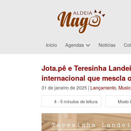
Início
Agendas
Notícias
Col
Jota.pê e Teresinha Landei
internacional que mescla 
31 de janeiro de 2025 |
Lançamento
,
Music
4 - 5 minutos de leitura
Modo L