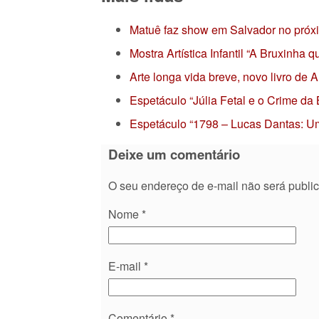
Matuê faz show em Salvador no próx
Mostra Artística Infantil “A Bruxinha
Arte longa vida breve, novo livro de
Espetáculo “Júlia Fetal e o Crime da
Espetáculo “1798 – Lucas Dantas: Um
Deixe um comentário
O seu endereço de e-mail não será publi
Nome
*
E-mail
*
Comentário
*