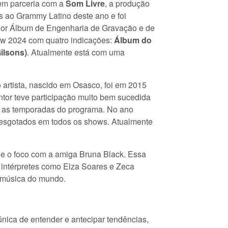
 em parceria com a
Som Livre
, a produção
s ao Grammy Latino deste ano e foi
elhor Álbum de Engenharia de Gravação e de
w 2024 com quatro indicações:
Álbum do
ilsons)
. Atualmente está com uma
artista, nascido em Osasco, foi em 2015
ntor teve participação muito bem sucedida
s as temporadas do programa. No ano
os esgotados em todos os shows. Atualmente
ide o foco com a amiga Bruna Black. Essa
 intérpretes como Elza Soares e Zeca
e música do mundo.
ica de entender e antecipar tendências,