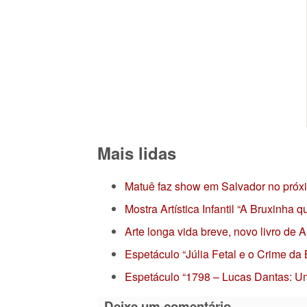
Mais lidas
Matuê faz show em Salvador no próx
Mostra Artística Infantil “A Bruxinha
Arte longa vida breve, novo livro de
Espetáculo “Júlia Fetal e o Crime da
Espetáculo “1798 – Lucas Dantas: Um
Deixe um comentário