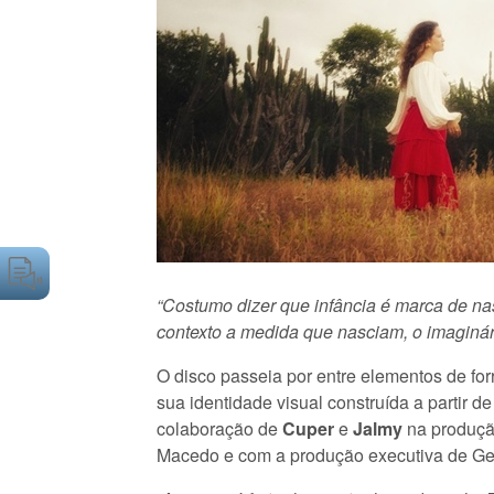
“Costumo dizer que infância é marca de na
contexto a medida que nasciam, o imaginár
O disco passeia por entre elementos de for
sua identidade visual construída a partir 
colaboração de
Cuper
e
Jalmy
na produçã
Macedo e com a produção executiva de G