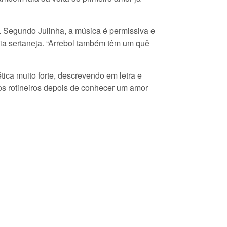
 Segundo Julinha, a música é permissiva e
sia sertaneja. “Arrebol também têm um quê
ica muito forte, descrevendo em letra e
os rotineiros depois de conhecer um amor