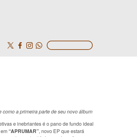
o
e como a primeira parte de seu novo álbum
ivas e inebriantes é o pano de fundo ideal
s em
“APRUMAR”
, novo EP que estará