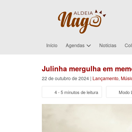
Início
Agendas
Notícias
Col
Julinha mergulha em mem
22 de outubro de 2024 |
Lançamento
,
Músi
4 - 5 minutos de leitura
Modo L