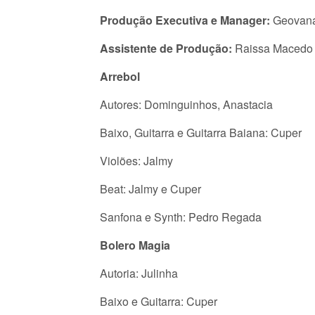
Produção Executiva e Manager:
Geovana
Assistente de Produção:
Raissa Macedo
Arrebol
Autores: Dominguinhos, Anastacia
Baixo, Guitarra e Guitarra Baiana: Cuper
Violões: Jalmy
Beat: Jalmy e Cuper
Sanfona e Synth: Pedro Regada
Bolero Magia
Autoria: Julinha
Baixo e Guitarra: Cuper