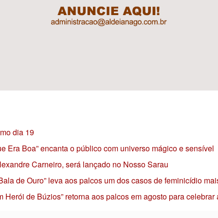
imo dia 19
 que Era Boa” encanta o público com universo mágico e sensível
 Alexandre Carneiro, será lançado no Nosso Sarau
 Bala de Ouro” leva aos palcos um dos casos de feminicídio mai
 Herói de Búzios” retorna aos palcos em agosto para celebrar