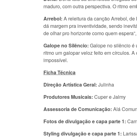
maduro, com outra perspectiva. O ritmo em
Arrebol:
A releitura da canção Arrebol, d
dá margem pra inventividade, sendo inevitá
de olhar pro horizonte como quem espera”, 
Galope no Silêncio:
Galope no silêncio é 
ritmo um galopar veloz feito em círculos.
impossível.
Ficha Técnica
Direção Artística Geral:
Julinha
Produtores Musicais:
Cuper e Jalmy
Assessoria de Comunicação:
Alá Comuni
Fotos de divulgação e capa parte 1:
Cami
Styling divulgação e capa parte 1:
Lariss