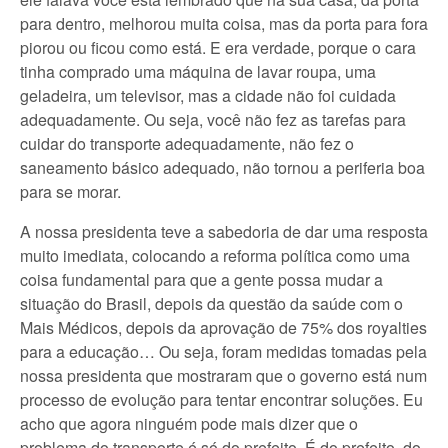
para dentro, melhorou muita coisa, mas da porta para fora
piorou ou ficou como está. E era verdade, porque o cara
tinha comprado uma máquina de lavar roupa, uma
geladeira, um televisor, mas a cidade não foi cuidada
adequadamente. Ou seja, você não fez as tarefas para
cuidar do transporte adequadamente, não fez o
saneamento básico adequado, não tornou a periferia boa
para se morar.
A nossa presidenta teve a sabedoria de dar uma resposta
muito imediata, colocando a reforma política como uma
coisa fundamental para que a gente possa mudar a
situação do Brasil, depois da questão da saúde com o
Mais Médicos, depois da aprovação de 75% dos royalties
para a educação… Ou seja, foram medidas tomadas pela
nossa presidenta que mostraram que o governo está num
processo de evolução para tentar encontrar soluções. Eu
acho que agora ninguém pode mais dizer que o
problema do transporte é só do prefeito. É do prefeito, do