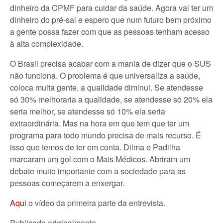
dinheiro da CPMF para cuidar da saúde. Agora vai ter um
dinheiro do pré-sal e espero que num futuro bem próximo
a gente possa fazer com que as pessoas tenham acesso
à alta complexidade.
O Brasil precisa acabar com a mania de dizer que o SUS
não funciona. O problema é que universaliza a saúde,
coloca muita gente, a qualidade diminui. Se atendesse
só 30% melhoraria a qualidade, se atendesse só 20% ela
seria melhor, se atendesse só 10% ela seria
extraordinária. Mas na hora em que tem que ter um
programa para todo mundo precisa de mais recurso. É
isso que temos de ter em conta. Dilma e Padilha
marcaram um gol com o Mais Médicos. Abriram um
debate muito importante com a sociedade para as
pessoas começarem a enxergar.
Aqui
o vídeo da primeira parte da entrevista.
Publicado originalmente