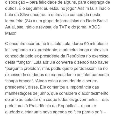
disposição – para felicidade de alguns, para desgraça de
outros. É o seguinte: eu estou no jogo.” Assim Luiz Inácio
Lula da Silva encerrou a entrevista concedida nesta
terça-feira (24) a um grupo de jornalistas da Rede Brasil
Atual, site, rádio e revista, da TVT e do jornal ABCD
Maior.
O encontro ocorreu no Instituto Lula, durou 90 minutos e
foi, segundo o ex-presidente, a primeira longa entrevista
concedida pelo ex-presidente da República no exercício
desta “função”. Lula abriu a conversa dizendo não haver
“pergunta proibida”, mas pediu que o perdoassem se no
excesso de cuidados de ex-presidente ao falar pareceria
“chapa branca”. “Ainda estou aprendendo a ser ex-
presidente”, disse. Ele comentou a importância das
manifestações de junho, que considera o acontecimento
do ano ao colocar em xeque todos os governantes – das
prefeituras à Presidência da República – e por ter
ajudado a criar uma nova agenda política para o país –