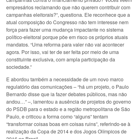
empresários reclamando que não querem contribuir com
campanhas eleitorais?”, questiona. Ele reconhece que a
atual composição do Congresso não tem interesse nem
força para fazer uma mudança impactante no sistema
político-eleitoral porque põe em risco os próprios atuais
mandatos. “Uma reforma para valer não vai acontecer
agora. Por isso, vai ter de ser feita por meio de uma
constituinte exclusiva, com ampla participação da
sociedade.”
E abordou também a necessidade de um novo marco
regulatório das comunicações – “há um projeto, o Paulo
Bernardo disse que ia fazer debates públicos, mas não
andou…” –, lamentou a ausência de projetos do governo
do PSDB para o estado e a região metropolitana de São
Paulo, e criticou a forma como “alguns” tentam
“transformar coisas boas em coisas ruins”, referindo-se à
realização da Copa de 2014 e dos Jogos Olímpicos de
2016 no Brasil.