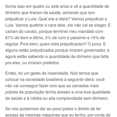
Soma isso em quatro ou sete anos e vê a quantidade de
dinheiro que tiraram da saúde, achando que iam
prejudicar o Lula. Qual era a ideia? Vamos prejudicar o
Lula. Vamos quebrar a cara dele, ele não vai se eleger. E
caíram do cavalo, porque terminei meu mandato com
87% de bom e ótimo, 3% de ruim e péssimo e 10% de
regular. Pois bem, quem eles prejudicaram? O povo. E
alguns estão prejudicados porque viraram governador, e
agora estão sabendo a quantidade de dinheiro que falta
pra eles, ou viraram prefeitos.
Então, foi um gesto de insanidade. Nós temos que
colocar na sociedade brasileira a seguinte ideia: você
não vai conseguir fazer com que as camadas mais
pobres da população tenha acesso a uma boa qualidade
de saúde e à média ou alta complexidade sem dinheiro.
Se nós quisermos dar ao povo pobre o direito de ter
acesso às mesmas máquinas que eu tenho, por conta de