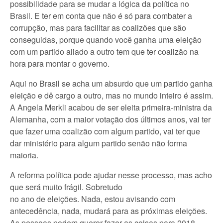
possibilidade para se mudar a lógica da política no
Brasil. E ter em conta que não é só para combater a
corrupção, mas para facilitar as coalizões que são
conseguidas, porque quando você ganha uma eleição
com um partido aliado a outro tem que ter coalizão na
hora para montar o governo.
Aqui no Brasil se acha um absurdo que um partido ganha
eleição e dê cargo a outro, mas no mundo inteiro é assim.
A Angela Merkli acabou de ser eleita primeira-ministra da
Alemanha, com a maior votação dos últimos anos, vai ter
que fazer uma coalizão com algum partido, vai ter que
dar ministério para algum partido senão não forma
maioria.
A reforma política pode ajudar nesse processo, mas acho
que será muito frágil. Sobretudo
no ano de eleições. Nada, estou avisando com
antecedência, nada, mudará para as próximas eleições.
As pessoas podem querer fazer as coisas para 2018,