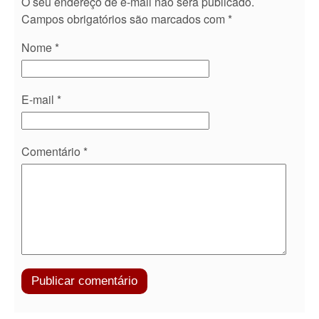
O seu endereço de e-mail não será publicado.
Campos obrigatórios são marcados com
*
Nome
*
E-mail
*
Comentário
*