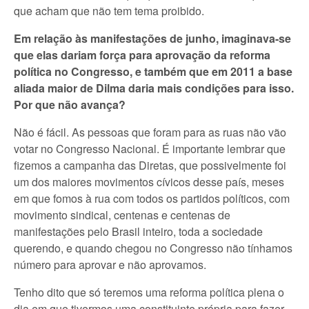
que acham que não tem tema proibido.
Em relação às manifestações de junho, imaginava-se
que elas dariam força para aprovação da reforma
política no Congresso, e também que em 2011 a base
aliada maior de Dilma daria mais condições para isso.
Por que não avança?
Não é fácil. As pessoas que foram para as ruas não vão
votar no Congresso Nacional. É importante lembrar que
fizemos a campanha das Diretas, que possivelmente foi
um dos maiores movimentos cívicos desse país, meses
em que fomos à rua com todos os partidos políticos, com
movimento sindical, centenas e centenas de
manifestações pelo Brasil inteiro, toda a sociedade
querendo, e quando chegou no Congresso não tínhamos
número para aprovar e não aprovamos.
Tenho dito que só teremos uma reforma política plena o
dia em que tivermos uma constituinte própria para fazer