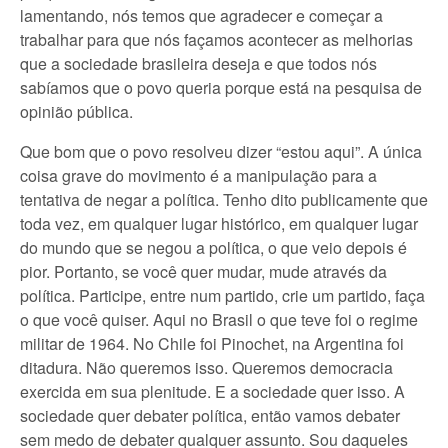
lamentando, nós temos que agradecer e começar a
trabalhar para que nós façamos acontecer as melhorias
que a sociedade brasileira deseja e que todos nós
sabíamos que o povo queria porque está na pesquisa de
opinião pública.
Que bom que o povo resolveu dizer “estou aqui”. A única
coisa grave do movimento é a manipulação para a
tentativa de negar a política. Tenho dito publicamente que
toda vez, em qualquer lugar histórico, em qualquer lugar
do mundo que se negou a política, o que veio depois é
pior. Portanto, se você quer mudar, mude através da
política. Participe, entre num partido, crie um partido, faça
o que você quiser. Aqui no Brasil o que teve foi o regime
militar de 1964. No Chile foi Pinochet, na Argentina foi
ditadura. Não queremos isso. Queremos democracia
exercida em sua plenitude. E a sociedade quer isso. A
sociedade quer debater política, então vamos debater
sem medo de debater qualquer assunto. Sou daqueles