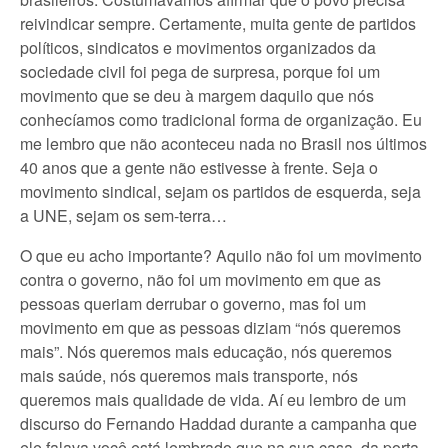
reivindicar sempre. Certamente, muita gente de partidos
políticos, sindicatos e movimentos organizados da
sociedade civil foi pega de surpresa, porque foi um
movimento que se deu à margem daquilo que nós
conhecíamos como tradicional forma de organização. Eu
me lembro que não aconteceu nada no Brasil nos últimos
40 anos que a gente não estivesse à frente. Seja o
movimento sindical, sejam os partidos de esquerda, seja
a UNE, sejam os sem-terra…
O que eu acho importante? Aquilo não foi um movimento
contra o governo, não foi um movimento em que as
pessoas queriam derrubar o governo, mas foi um
movimento em que as pessoas diziam “nós queremos
mais”. Nós queremos mais educação, nós queremos
mais saúde, nós queremos mais transporte, nós
queremos mais qualidade de vida. Aí eu lembro de um
discurso do Fernando Haddad durante a campanha que
ele falava você está lembrado que na sua casa, da porta