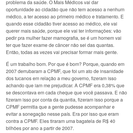
problema da saúde. O Mais Médicos vai dar
oportunidade ao cidadão que não tem acesso a nenhum
médico, a ter acesso ao primeiro médico e tratamento. E
quando esse cidadão tiver acesso ao médico, ele vai
querer mais saúde, porque ele vai ter informações: vão
pedir pra mulher fazer mamografia, se é um homem vai
ter que fazer exame de câncer não sei das quantas.
Então, todas as vezes vai precisar formar mais gente.
É um trabalho bom. Por que é bom? Porque, quando em
2007 derrubaram a CPMF, que foi um ato de insanidade
dos tucanos em relação a meu governo, fizeram isso
achando que iam me prejudicar. A CPMF era 0,38% que
se descontava em cada cheque que você passava. E não
fizeram isso por conta da quantia, fizeram isso porque a
CPMF permitia que a gente pudesse acompanhar e
evitar a sonegação nesse país. Era por isso que eram
contra a CPMF. Eles tiraram uma bagatela de R$ 40
bilhões por ano a partir de 2007.