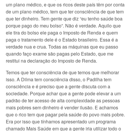
um plano médico, e que os ricos deste país têm por conta
de um plano médico, tem que ter consciência de que tem
que ter dinheiro. Tem gente que diz “eu tenho saúde boa
porque pago do meu bolso”. Não é verdade. Aquilo que
ele tira do bolso ele paga o Imposto de Renda e quem
paga o tratamento dele é o Estado brasileiro. Essa é a
verdade nua e crua. Todas as máquinas que eu passo
quando faço exame são pagas pelo Estado, que me
restitui na declaração do Imposto de Renda.
Temos que ter consciência de que temos que melhorar
isso. A Dilma tem consciência disso, o Padilha tem
consciência e é preciso que a gente discuta com a
sociedade. Porque achar que a gente pode elevar a um
padrão de ter acesso de alta complexidade as pessoas
mais pobres sem dinheiro é vender ilusão. E achamos
que o rico tem que pagar pela saúde do povo mais pobre.
Era por isso que tínhamos apresentado um programa
chamado Mais Saúde em que a gente iria utilizar todo o