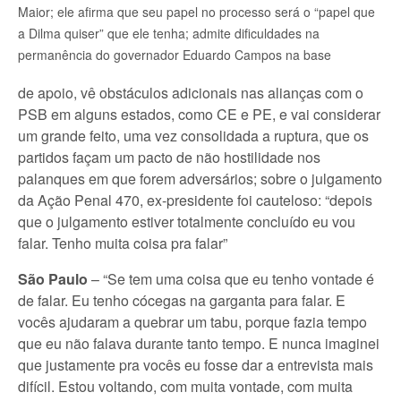
Maior; ele afirma que seu papel no processo será o “papel que
a Dilma quiser” que ele tenha; admite dificuldades na
permanência do governador Eduardo Campos na base
de apoio, vê obstáculos adicionais nas alianças com o
PSB em alguns estados, como CE e PE, e vai considerar
um grande feito, uma vez consolidada a ruptura, que os
partidos façam um pacto de não hostilidade nos
palanques em que forem adversários; sobre o julgamento
da Ação Penal 470, ex-presidente foi cauteloso: “depois
que o julgamento estiver totalmente concluído eu vou
falar. Tenho muita coisa pra falar”
São Paulo
– “Se tem uma coisa que eu tenho vontade é
de falar. Eu tenho cócegas na garganta para falar. E
vocês ajudaram a quebrar um tabu, porque fazia tempo
que eu não falava durante tanto tempo. E nunca imaginei
que justamente pra vocês eu fosse dar a entrevista mais
difícil. Estou voltando, com muita vontade, com muita