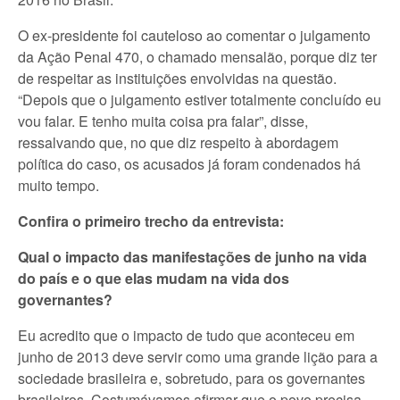
O ex-presidente foi cauteloso ao comentar o julgamento
da Ação Penal 470, o chamado mensalão, porque diz ter
de respeitar as instituições envolvidas na questão.
“Depois que o julgamento estiver totalmente concluído eu
vou falar. E tenho muita coisa pra falar”, disse,
ressalvando que, no que diz respeito à abordagem
política do caso, os acusados já foram condenados há
muito tempo.
Confira o primeiro trecho da entrevista:
Qual o impacto das manifestações de junho na vida
do país e o que elas mudam na vida dos
governantes?
Eu acredito que o impacto de tudo que aconteceu em
junho de 2013 deve servir como uma grande lição para a
sociedade brasileira e, sobretudo, para os governantes
brasileiros. Costumávamos afirmar que o povo precisa