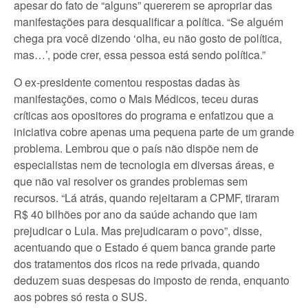
apesar do fato de “alguns” quererem se apropriar das
manifestações para desqualificar a política. “Se alguém
chega pra você dizendo ‘olha, eu não gosto de política,
mas…’, pode crer, essa pessoa está sendo política.”
O ex-presidente comentou respostas dadas às
manifestações, como o Mais Médicos, teceu duras
críticas aos opositores do programa e enfatizou que a
iniciativa cobre apenas uma pequena parte de um grande
problema. Lembrou que o país não dispõe nem de
especialistas nem de tecnologia em diversas áreas, e
que não vai resolver os grandes problemas sem
recursos. “Lá atrás, quando rejeitaram a CPMF, tiraram
R$ 40 bilhões por ano da saúde achando que iam
prejudicar o Lula. Mas prejudicaram o povo”, disse,
acentuando que o Estado é quem banca grande parte
dos tratamentos dos ricos na rede privada, quando
deduzem suas despesas do imposto de renda, enquanto
aos pobres só resta o SUS.