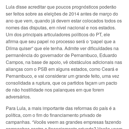
Lula disse acreditar que poucos prognósticos poderão
ser feitos sobre as eleições de 2014 antes de março do
ano que vem, quando já devem estar colocados todos os
nomes das disputas, em nível nacional e nos estados.
Um dos principais articuladores políticos do PT, ele
afirma que seu papel no processo será o “papel que a
Dilma quiser” que ele tenha. Admite ver dificuldades na
permanência do governador de Pernambuco, Eduardo
Campos, na base de apoio, vê obstáculos adicionais nas
alianças com o PSB em alguns estados, como Ceará e
Pernambuco, e vai considerar um grande feito, uma vez
consolidada a ruptura, que os partidos façam um pacto
de não hostilidade nos palanques em que forem
adversários.
Para Lula, a mais importante das reformas do país é a
política, com o fim do financiamento privado de
campanhas. “Vocês veem as grandes empresas fazendo
campanhas contra o financiamento privado? Vocês veem