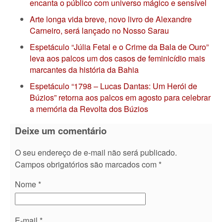
encanta o público com universo mágico e sensível
Arte longa vida breve, novo livro de Alexandre
Carneiro, será lançado no Nosso Sarau
Espetáculo “Júlia Fetal e o Crime da Bala de Ouro”
leva aos palcos um dos casos de feminicídio mais
marcantes da história da Bahia
Espetáculo “1798 – Lucas Dantas: Um Herói de
Búzios” retorna aos palcos em agosto para celebrar
a memória da Revolta dos Búzios
Deixe um comentário
O seu endereço de e-mail não será publicado.
Campos obrigatórios são marcados com
*
Nome
*
E-mail
*