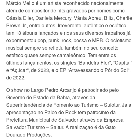
Márcio Mello é um artista reconhecido nacionalmente
além de compositor de hits gravados por nomes como
Cássia Eller, Daniela Mercury, Vânia Abreu, Blitz, Charlie
Brown Jr., entre outros. Irreverente, autêntico e eclético,
tem 18 álbuns lançados e nos seus diversos trabalhos já
experimentou pop, punk, rock, bossa e MPB. O ecletismo
musical sempre se refletiu também no seu conceito
estético quase sempre camaleônico. Tem entre os
últimos lançamentos, os singles “Bandeira Flor”, “Capital”
e “Açúcar”, de 2023, e o EP “Atravessando o Pôr do Sol”,
de 2022.
O show no Largo Pedro Arcanjo é patrocinado pelo
Governo do Estado da Bahia, através da
Superintendência de Fomento ao Turismo – Sufotur. Já a
apresentação no Palco do Rock tem patrocínio da
Prefeitura Municipal de Salvador através da Empresa
Salvador Turismo – Saltur. A realização é da Gato
Dourado Produções.