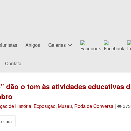
lunistas
Artigos
Galerias
Contato
” dão o tom às atividades educativas d
mbro
ção de História
,
Exposição
,
Museu
,
Roda de Conversa
| 👁 373
eitura