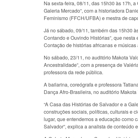
Na sexta-feira, 08/11, das 15h30 às 17h, a
Galeria Mercado”, com a historiadora Dani
Feminismo (FFCH/UFBA) e mestra de capoe
Já no sábado, 09/11, também das 15h30 às 
Contando e Ouvindo Histórias”, que nesta e
Contação de histórias africanas e músicas a
No sábado, 23/11, no auditório Makota Val
Ancestralidade”, com a presença de Valéria 
professora da rede pública.
A bailarina, coreógrafa e professora Tatia
Dança Afro-Brasileira, no auditório Makota
“A Casa das Histórias de Salvador e a Gal
construções sociais, políticas, culturais e
lugar, que entendemos a educação como cami
Salvador”, explica a analista de conteúdo