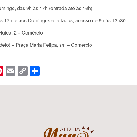
omingo, das 9h às 17h (entrada até às 16h)
às 17h, e aos Domingos e feriados, acesso de 9h às 13h30
lgica, 2 – Comércio
elo) – Praça Maria Felipa, s/n – Comércio
n
er
hreads
Pinterest
Email
Copy
Share
Link