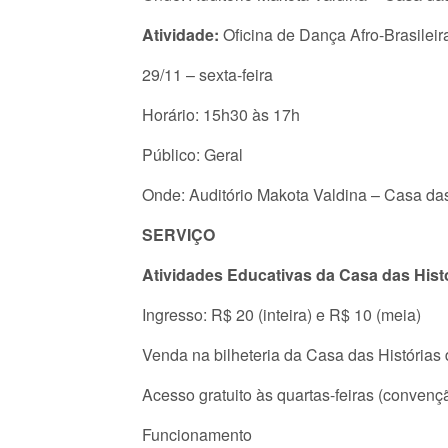
Atividade:
Oficina de Dança Afro-Brasilei
29/11 – sexta-feira
Horário: 15h30 às 17h
Público: Geral
Onde: Auditório Makota Valdina – Casa das
SERVIÇO
Atividades Educativas da Casa das Hist
Ingresso: R$ 20 (inteira) e R$ 10 (meia)
Venda na bilheteria da Casa das Histórias
Acesso gratuito às quartas-feiras (convenç
Funcionamento