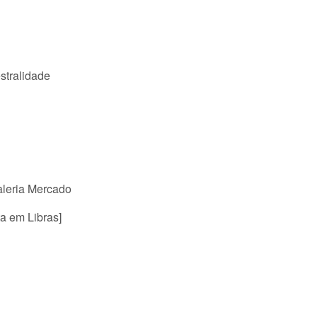
stralidade
aleria Mercado
a em Libras]
l