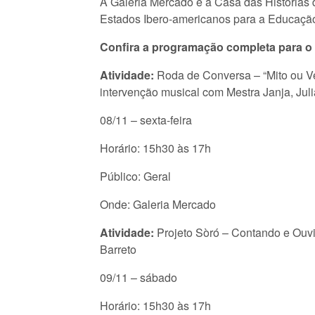
A Galeria Mercado e a Casa das Histórias 
Estados Ibero-americanos para a Educação, 
Confira a programação completa para 
Atividade:
Roda de Conversa – “Mito ou Ve
intervenção musical com Mestra Janja, Jul
08/11 – sexta-feira
Horário: 15h30 às 17h
Público: Geral
Onde: Galeria Mercado
Atividade:
Projeto Sòró – Contando e Ouvin
Barreto
09/11 – sábado
Horário: 15h30 às 17h