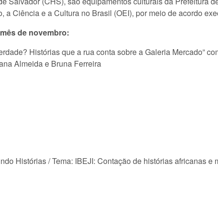
de Salvador (CHS), são equipamentos culturais da Prefeitura d
a Ciência e a Cultura no Brasil (OEI), por meio de acordo exe
o mês de novembro:
rdade? Histórias que a rua conta sobre a Galeria Mercado” com 
iana Almeida e Bruna Ferreira
do Histórias / Tema: IBEJI: Contação de histórias africanas e