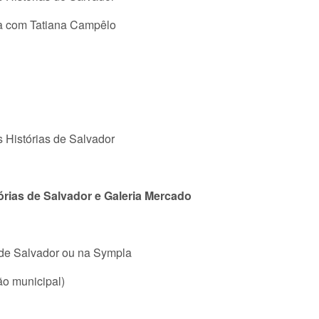
ra com Tatiana Campêlo
 Histórias de Salvador
órias de Salvador e Galeria Mercado
 de Salvador ou na Sympla
ão municipal)