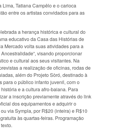
ia Lima, Tatiana Campêlo e o carioca
tão entre os artistas convidados para as
ebrada a herança histórica e cultural do
ama educativo da Casa das Histórias de
ia Mercado volta suas atividades para a
 Ancestralidade”, visando proporcionar
stico e cultural aos seus visitantes. Na
revistas a realização de oficinas, rodas de
uiadas, além do Projeto Sòró, destinado à
s para o público infanto juvenil, com o
 história e a cultura afro-baiana. Para
lizar a inscrição previamente através do link
 oficial dos equipamentos e adquirir o
 ou via Sympla, por R$20 (inteira) e R$10
gratuita às quartas-feiras. Programação
texto.