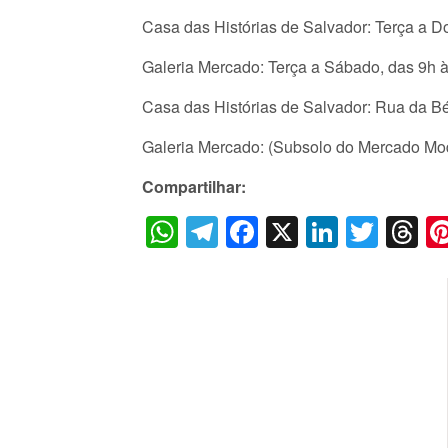
Casa das Histórias de Salvador: Terça a D
Galeria Mercado: Terça a Sábado, das 9h 
Casa das Histórias de Salvador: Rua da Bé
Galeria Mercado: (Subsolo do Mercado Mod
Compartilhar:
WhatsApp
Telegram
Facebook
X
LinkedI
Twitt
T