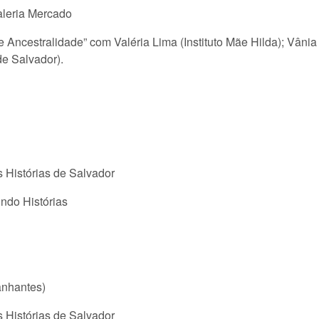
aleria Mercado
Ancestralidade” com Valéria Lima (Instituto Mãe Hilda); Vânia
e Salvador).
 Histórias de Salvador
indo Histórias
anhantes)
 Histórias de Salvador