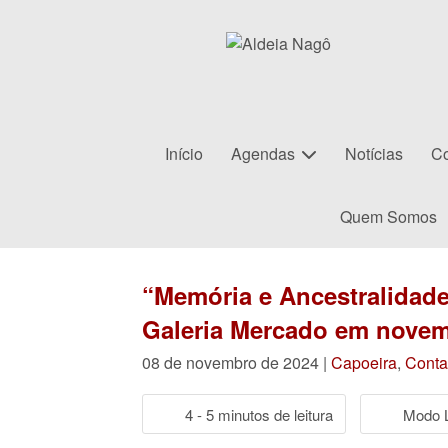
Início
Agendas
Notícias
Co
Quem Somos
“Memória e Ancestralidade
Galeria Mercado em nove
08 de novembro de 2024 |
Capoeira
,
Conta
4 - 5 minutos de leitura
Modo L