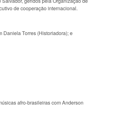
e Salvador, geridos pela Organização de
cutivo de cooperação internacional.
Daniela Torres (Historiadora); e
 músicas afro-brasileiras com Anderson