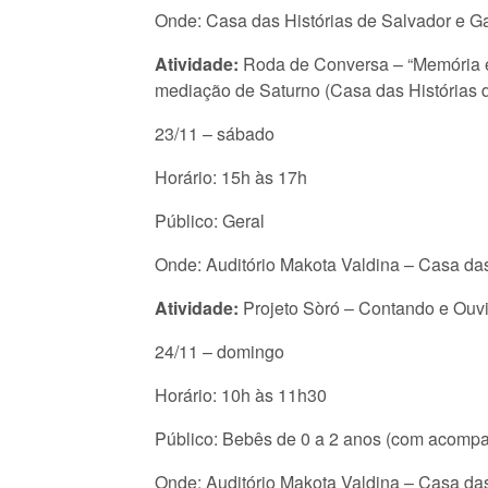
Onde: Casa das Histórias de Salvador e G
Atividade:
Roda de Conversa – “Memória e 
mediação de Saturno (Casa das Histórias d
23/11 – sábado
Horário: 15h às 17h
Público: Geral
Onde: Auditório Makota Valdina – Casa das
Atividade:
Projeto Sòró – Contando e Ouv
24/11 – domingo
Horário: 10h às 11h30
Público: Bebês de 0 a 2 anos (com acomp
Onde: Auditório Makota Valdina – Casa das