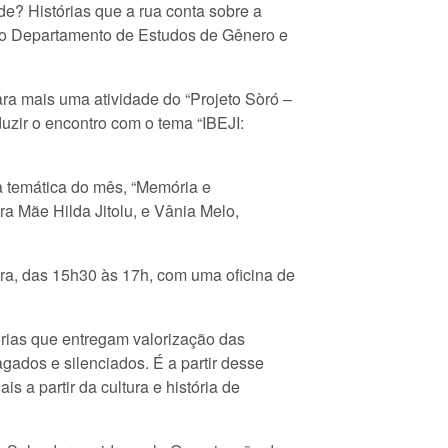
de? Histórias que a rua conta sobre a
. do Departamento de Estudos de Gênero e
ra mais uma atividade do “Projeto Sòró –
uzir o encontro com o tema “IBEJI:
a temática do mês, “Memória e
ra Mãe Hilda Jitolu, e Vânia Melo,
eira, das 15h30 às 17h, com uma oficina de
órias que entregam valorização das
agados e silenciados. É a partir desse
 a partir da cultura e história de