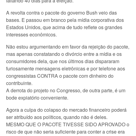
faltando 40 dias para a eleição.
A revolta contra o pacote do governo Bush veio das
bases. E passou em branco pela mídia corporativa dos
Estados Unidos, que acima de tudo reflete os grandes
interesses econômicos.
Não estou argumentando em favor da rejeição do pacote,
mas apenas constatando o divórcio entre a mídia e os
consumidores dela, que nos últimos dias dispararam
furiosamente mensagens eletrônicas e por telefone aos
congressistas CONTRA o pacote com dinheiro do
contribuinte.
A derrota do projeto no Congresso, de outra parte, é um
bode expiatório conveniente.
Agora a culpa do colapso do mercado financeiro poderá
ser atribuído aos políticos, quando não é deles.
MESMO QUE O PACOTE TIVESSE SIDO APROVADO o
risco de que não seria suficiente para conter a crise era