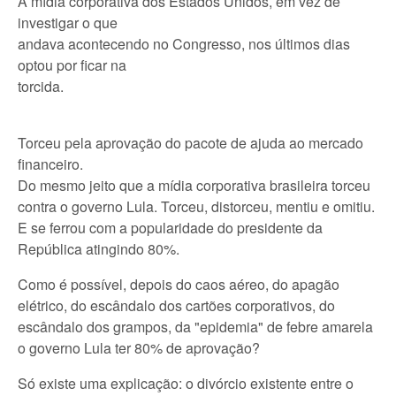
A mídia corporativa dos Estados Unidos, em vez de
investigar o que
andava acontecendo no Congresso, nos últimos dias
optou por ficar na
torcida.
Torceu pela aprovação do pacote de ajuda ao mercado
financeiro.
Do mesmo jeito que a mídia corporativa brasileira torceu
contra o governo Lula. Torceu, distorceu, mentiu e omitiu.
E se ferrou com a popularidade do presidente da
República atingindo 80%.
Como é possível, depois do caos aéreo, do apagão
elétrico, do escândalo dos cartões corporativos, do
escândalo dos grampos, da "epidemia" de febre amarela
o governo Lula ter 80% de aprovação?
Só existe uma explicação: o divórcio existente entre o