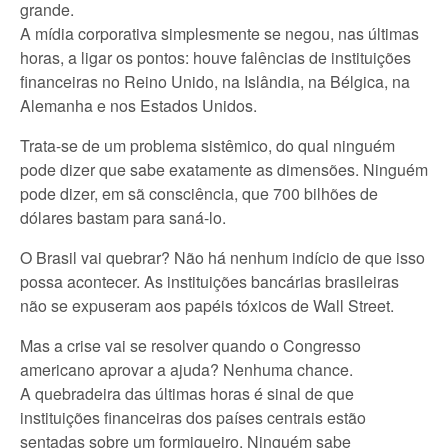
grande.
A mídia corporativa simplesmente se negou, nas últimas
horas, a ligar os pontos: houve falências de instituições
financeiras no Reino Unido, na Islândia, na Bélgica, na
Alemanha e nos Estados Unidos.
Trata-se de um problema sistêmico, do qual ninguém
pode dizer que sabe exatamente as dimensões. Ninguém
pode dizer, em sã consciência, que 700 bilhões de
dólares bastam para saná-lo.
O Brasil vai quebrar? Não há nenhum indício de que isso
possa acontecer. As instituições bancárias brasileiras
não se expuseram aos papéis tóxicos de Wall Street.
Mas a crise vai se resolver quando o Congresso
americano aprovar a ajuda? Nenhuma chance.
A quebradeira das últimas horas é sinal de que
instituições financeiras dos países centrais estão
sentadas sobre um formigueiro. Ninguém sabe