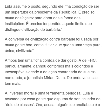
Lula assume o posto, segundo ele, “na condição de ser
um supertutor da presidente da República. É preciso
muita desfaçatez para obrar desta forma das
instituições. É preciso ter perdido aquele limite que
distingue civilização de barbárie.”
A conversa de civilização contra barbárie foi usada por
muita gente boa, como Hitler, que queria uma “raça pura,
única, civilizada”.
Ambos têm uma ficha corrida de dar gosto. A de FHC,
particularmente, ganhou contornos mais coloridos e
inescapáveis desde a delação contrariada de sua ex-
namorada, a jornalista Mirian Dutra. De onde veio isso,
tem mais.
A inversão moral é uma ferramenta perigosa. Lula é
acusado por essa gente que espuma de ser incitador do
“ódio de classes”. Ora, acusar alguém de analfabeto é o