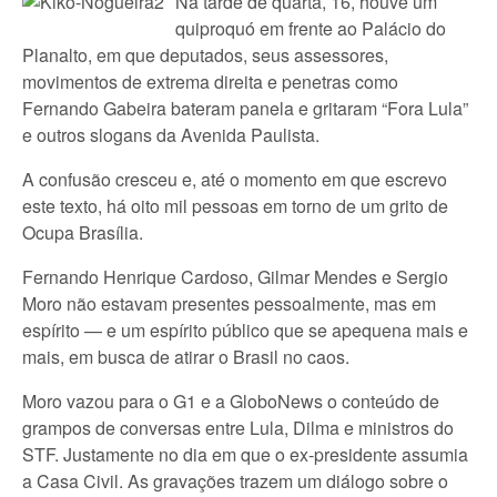
Na tarde de quarta, 16, houve um
quiproquó em frente ao Palácio do
Planalto, em que deputados, seus assessores,
movimentos de extrema direita e penetras como
Fernando Gabeira bateram panela e gritaram “Fora Lula”
e outros slogans da Avenida Paulista.
A confusão cresceu e, até o momento em que escrevo
este texto, há oito mil pessoas em torno de um grito de
Ocupa Brasília.
Fernando Henrique Cardoso, Gilmar Mendes e Sergio
Moro não estavam presentes pessoalmente, mas em
espírito — e um espírito público que se apequena mais e
mais, em busca de atirar o Brasil no caos.
Moro vazou para o G1 e a GloboNews o conteúdo de
grampos de conversas entre Lula, Dilma e ministros do
STF. Justamente no dia em que o ex-presidente assumia
a Casa Civil. As gravações trazem um diálogo sobre o