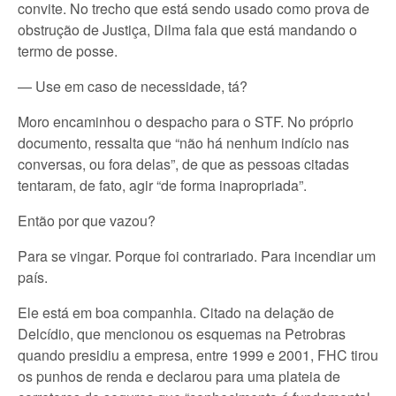
convite. No trecho que está sendo usado como prova de
obstrução de Justiça, Dilma fala que está mandando o
termo de posse.
— Use em caso de necessidade, tá?
Moro encaminhou o despacho para o STF. No próprio
documento, ressalta que “não há nenhum indício nas
conversas, ou fora delas”, de que as pessoas citadas
tentaram, de fato, agir “de forma inapropriada”.
Então por que vazou?
Para se vingar. Porque foi contrariado. Para incendiar um
país.
Ele está em boa companhia. Citado na delação de
Delcídio, que mencionou os esquemas na Petrobras
quando presidiu a empresa, entre 1999 e 2001, FHC tirou
os punhos de renda e declarou para uma plateia de