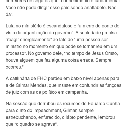
corretores de seguros que “conhecimento é fundamental.
Você não pode dirigir esse país sendo analfabeto. Não
dá”.
Lula no ministério é escandaloso e “um erro do ponto de
vista da organização do governo”. A sociedade precisa
“reagir energicamente” ao fato de “uma pessoa ser
ministro no momento em que pode se tornar réu em um
processo”. No governo dele, “no tempo de Jesus Cristo,
houve alguém que fez alguma coisa errada. Sempre
ocorreu.”
A catilinária de FHC perdeu em baixo nível apenas para
a de Gilmar Mendes, que insiste em confundir as funções
de juiz com as de político em campanha.
Na sessão que derrubou os recursos de Eduardo Cunha
para o rito do impeachment, Gilmar, sempre
estrebuchando, enfurecido, o lábio pendente, lembrou
que “o quadro se agrava”.