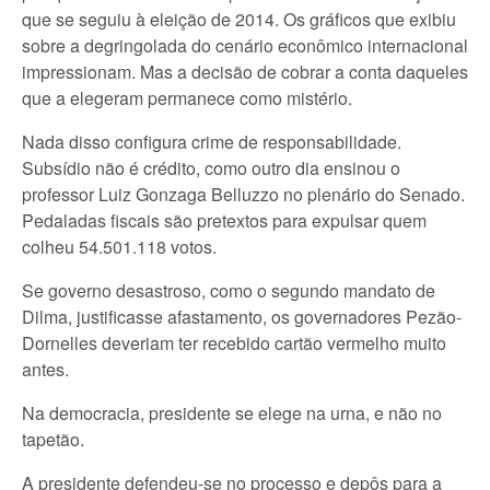
que se seguiu à eleição de 2014. Os gráficos que exibiu
sobre a degringolada do cenário econômico internacional
impressionam. Mas a decisão de cobrar a conta daqueles
que a elegeram permanece como mistério.
Nada disso configura crime de responsabilidade.
Subsídio não é crédito, como outro dia ensinou o
professor Luiz Gonzaga Belluzzo no plenário do Senado.
Pedaladas fiscais são pretextos para expulsar quem
colheu 54.501.118 votos.
Se governo desastroso, como o segundo mandato de
Dilma, justificasse afastamento, os governadores Pezão-
Dornelles deveriam ter recebido cartão vermelho muito
antes.
Na democracia, presidente se elege na urna, e não no
tapetão.
A presidente defendeu-se no processo e depôs para a