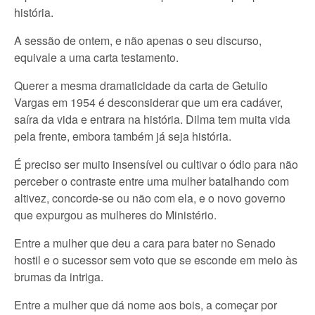
história.
A sessão de ontem, e não apenas o seu discurso,
equivale a uma carta testamento.
Querer a mesma dramaticidade da carta de Getulio
Vargas em 1954 é desconsiderar que um era cadáver,
saíra da vida e entrara na história. Dilma tem muita vida
pela frente, embora também já seja história.
É preciso ser muito insensível ou cultivar o ódio para não
perceber o contraste entre uma mulher batalhando com
altivez, concorde-se ou não com ela, e o novo governo
que expurgou as mulheres do Ministério.
Entre a mulher que deu a cara para bater no Senado
hostil e o sucessor sem voto que se esconde em meio às
brumas da intriga.
Entre a mulher que dá nome aos bois, a começar por