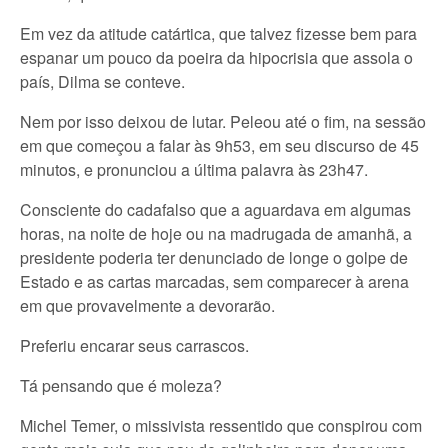
Em vez da atitude catártica, que talvez fizesse bem para
espanar um pouco da poeira da hipocrisia que assola o
país, Dilma se conteve.
Nem por isso deixou de lutar. Peleou até o fim, na sessão
em que começou a falar às 9h53, em seu discurso de 45
minutos, e pronunciou a última palavra às 23h47.
Consciente do cadafalso que a aguardava em algumas
horas, na noite de hoje ou na madrugada de amanhã, a
presidente poderia ter denunciado de longe o golpe de
Estado e as cartas marcadas, sem comparecer à arena
em que provavelmente a devorarão.
Preferiu encarar seus carrascos.
Tá pensando que é moleza?
Michel Temer, o missivista ressentido que conspirou com