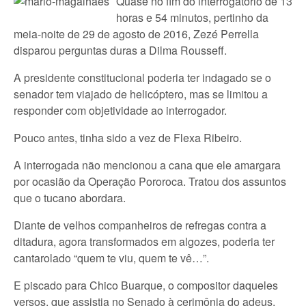
Quase no fim do interrogatório de 13
horas e 54 minutos, pertinho da
meia-noite de 29 de agosto de 2016, Zezé Perrella
disparou perguntas duras a Dilma Rousseff.
A presidente constitucional poderia ter indagado se o
senador tem viajado de helicóptero, mas se limitou a
responder com objetividade ao interrogador.
Pouco antes, tinha sido a vez de Flexa Ribeiro.
A interrogada não mencionou a cana que ele amargara
por ocasião da Operação Pororoca. Tratou dos assuntos
que o tucano abordara.
Diante de velhos companheiros de refregas contra a
ditadura, agora transformados em algozes, poderia ter
cantarolado “quem te viu, quem te vê…”.
E piscado para Chico Buarque, o compositor daqueles
versos, que assistia no Senado à cerimônia do adeus.