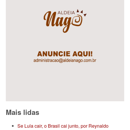
Mais lidas
Se Lula cair, o Brasil cai junto, por Reynaldo