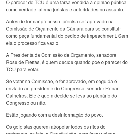
O parecer do TCU é uma farsa vendida à opinião pública
como verdade, afirma juristas e autoridades no assunto.
Antes de formar processo, precisa ser aprovado na
Comissão de Orçamento da Câmara para se constituir
como peça fundamental do pedido de impeachment. Sem
ela o processo fica vazio.
A Presidenta da Comissão de Orçamento, senadora
Rose de Freitas, é quem decide quando põe o parecer do
TCU para votar.
Se votar na Comissão, e for aprovado, em seguida é
enviado ao presidente do Congresso, senador Renan
Calheiros. Ele é quem decide se leva ao plenário do
Congresso ou não.
Estão jogando com a desinformação do povo.
Os golpistas querem atropelar todos os ritos do
regimento, as leis, a Constituição, para fazer valer a