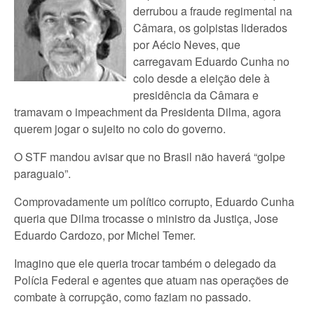
derrubou a fraude regimental na
Câmara, os golpistas liderados
por Aécio Neves, que
carregavam Eduardo Cunha no
colo desde a eleição dele à
presidência da Câmara e
tramavam o impeachment da Presidenta Dilma, agora
querem jogar o sujeito no colo do governo.
O STF mandou avisar que no Brasil não haverá “golpe
paraguaio”.
Comprovadamente um político corrupto, Eduardo Cunha
queria que Dilma trocasse o ministro da Justiça, Jose
Eduardo Cardozo, por Michel Temer.
Imagino que ele queria trocar também o delegado da
Polícia Federal e agentes que atuam nas operações de
combate à corrupção, como faziam no passado.