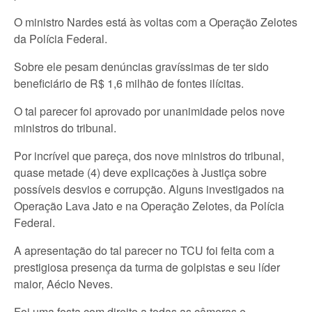
O ministro Nardes está às voltas com a Operação Zelotes
da Polícia Federal.
Sobre ele pesam denúncias gravíssimas de ter sido
beneficiário de R$ 1,6 milhão de fontes ilícitas.
O tal parecer foi aprovado por unanimidade pelos nove
ministros do tribunal.
Por incrível que pareça, dos nove ministros do tribunal,
quase metade (4) deve explicações à Justiça sobre
possíveis desvios e corrupção. Alguns investigados na
Operação Lava Jato e na Operação Zelotes, da Polícia
Federal.
A apresentação do tal parecer no TCU foi feita com a
prestigiosa presença da turma de golpistas e seu líder
maior, Aécio Neves.
Foi uma festa com direito a todas as câmeras e