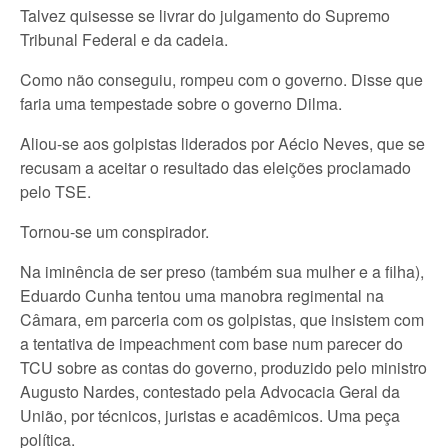
Talvez quisesse se livrar do julgamento do Supremo
Tribunal Federal e da cadeia.
Como não conseguiu, rompeu com o governo. Disse que
faria uma tempestade sobre o governo Dilma.
Aliou-se aos golpistas liderados por Aécio Neves, que se
recusam a aceitar o resultado das eleições proclamado
pelo TSE.
Tornou-se um conspirador.
Na iminência de ser preso (também sua mulher e a filha),
Eduardo Cunha tentou uma manobra regimental na
Câmara, em parceria com os golpistas, que insistem com
a tentativa de impeachment com base num parecer do
TCU sobre as contas do governo, produzido pelo ministro
Augusto Nardes, contestado pela Advocacia Geral da
União, por técnicos, juristas e acadêmicos. Uma peça
política.