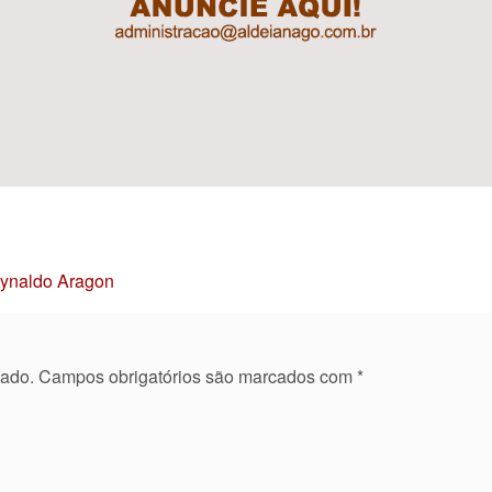
Reynaldo Aragon
cado.
Campos obrigatórios são marcados com
*