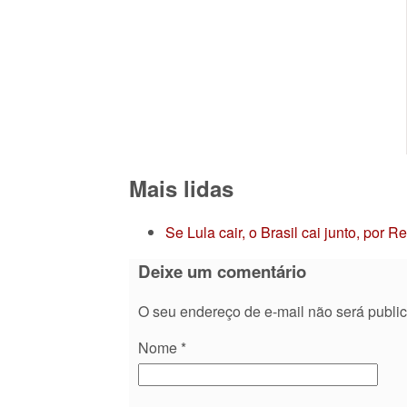
Mais lidas
Se Lula cair, o Brasil cai junto, por 
Deixe um comentário
O seu endereço de e-mail não será publi
Nome
*