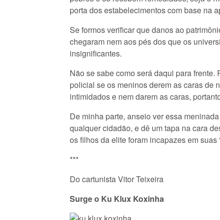
porta dos estabelecimentos com base na ap
Se formos verificar que danos ao patrimôn
chegaram nem aos pés dos que os universi
insignificantes.
Não se sabe como será daqui para frente.
policial se os meninos derem as caras de n
intimidados e nem darem as caras, portan
De minha parte, anseio ver essa meninada
qualquer cidadão, e dê um tapa na cara des
os filhos da elite foram incapazes em suas
***
Do cartunista Vitor Teixeira
Surge o Ku Klux Koxinha