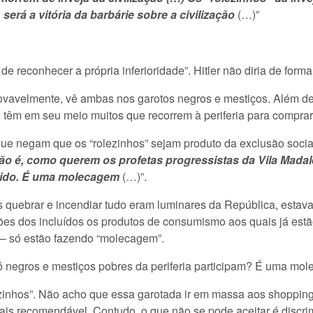
será a vitória da barbárie sobre a civilização
(…)”
 reconhecer a própria inferioridade”. Hitler não diria de forma 
ovavelmente, vê ambas nos garotos negros e mestiços. Além de 
 têm em seu meio muitos que recorrem à periferia para comprar
que negam que os “rolezinhos” sejam produto da exclusão socia
ão é, como querem os profetas progressistas da Vila Madal
mido. É uma molecagem
(…)”.
as quebrar e incendiar tudo eram luminares da República, estav
ões dos incluídos os produtos de consumismo aos quais já estão
 – só estão fazendo “molecagem”.
negros e mestiços pobres da periferia participam? É uma mol
zinhos”. Não acho que essa garotada ir em massa aos shopping
ais recomendável. Contudo, o que não se pode aceitar é discr