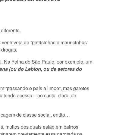
diferente.
ver inveja de “patricinhas e mauricinhos”
 drogas.
l. Na Folha de São Paulo, por exemplo, um
ena (ou do Leblon, ou de setores do
am “passando o país a limpo”, mas garotos
 tendo acesso – ao custo, claro, de
ecagem de classe social, então…
s, muitos dos quais estão em bairros
iminarem previamente essa garotada na