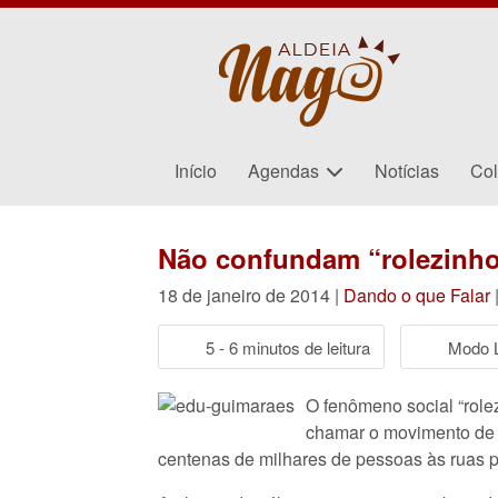
Início
Agendas
Notícias
Col
Não confundam “rolezinho
18 de janeiro de 2014 |
Dando o que Falar
5 - 6 minutos de leitura
Modo L
O fenômeno social “role
chamar o movimento de c
centenas de milhares de pessoas às ruas p