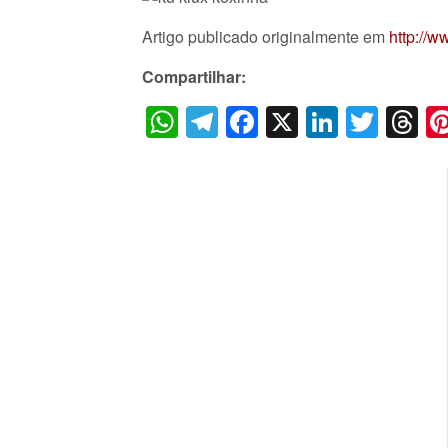
Artigo publicado originalmente em
http://
Compartilhar:
WhatsApp
Telegram
Facebook
X
LinkedI
Twitt
T