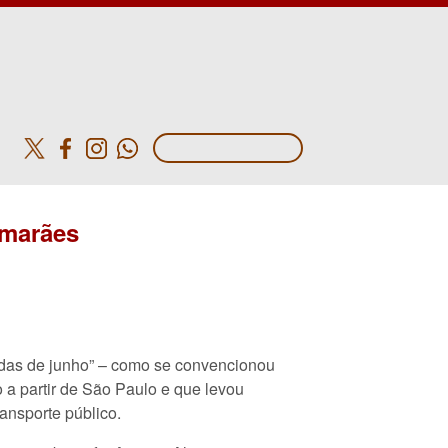
o
imarães
nadas de junho” – como se convencionou
 a partir de São Paulo e que levou
ansporte público.