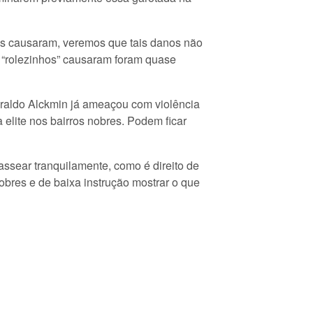
ens causaram, veremos que tais danos não
 “rolezinhos” causaram foram quase
raldo Alckmin já ameaçou com violência
 elite nos bairros nobres. Podem ficar
ssear tranquilamente, como é direito de
obres e de baixa instrução mostrar o que