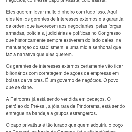
Eles querem levar muito dinheiro com tudo isso. Aqui
eles têm os gerentes de interesses externos e a garantia
da ordem que favorecem aos negociantes, pelas forças
armadas, policiais, judiciárias e políticas no Congresso
que historicamente sempre estiveram do lado deles, na
manutenção do stablisment, e uma mídia senhorial que
faz a narrativa que eles querem.
Os gerentes de interesses externos certamente vão ficar
bilionários com corretagem de ações de empresas em
bolsas de valores. É um governo de negócios. O povo
que se dane.
A Petrobras já está sendo vendida em pedaços. O
petróleo do Pré-sal, a jóia rara de Pindorama, está sendo
entregue na bandeja a grupos estrangeiros.
O papo privatista é tão furado que quem adquiriu o poço
de Carcará, na bacia de Campos, foi a eficientíssima