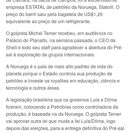
empresa ESTATAL de petróleo da Noruega, Statoill. O
preço do barril saiu pela bagatela de US$1,25
equivalente ao preço de um refrigerante.
O golpista Michel Temer recebeu, em audiência no
Palácio do Planalto, na semana passada, o CEO da
Shell e todo seu staff para agradecer a abertura do Pré-
sal à exploração de grupos internacionais.
A Noruega é o país de mais alto padrão de vida do
planeta porque o Estado controla sua produção de
petróleo e investe os royalties em educação, ciência e
tecnologia e outros áreas.
A legislação brasileira que os governos Lula e Dilma
fizeram, colocando a Petrobras como controladora da
produção, é baseada na da Noruega. O golpista Temer
vai aprovar outra lei que muda a lei Lula/Dilma, logo
depois das eleições, para a entrega definitiva do Pré-sal.