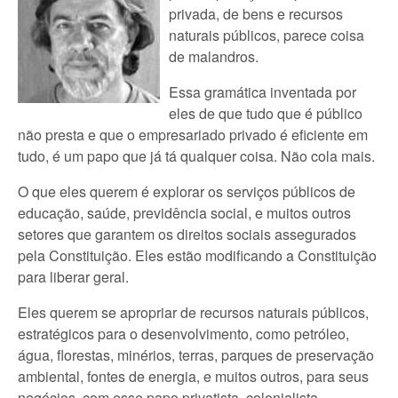
privada, de bens e recursos
naturais públicos, parece coisa
de malandros.
Essa gramática inventada por
eles de que tudo que é público
não presta e que o empresariado privado é eficiente em
tudo, é um papo que já tá qualquer coisa. Não cola mais.
O que eles querem é explorar os serviços públicos de
educação, saúde, previdência social, e muitos outros
setores que garantem os direitos sociais assegurados
pela Constituição. Eles estão modificando a Constituição
para liberar geral.
Eles querem se apropriar de recursos naturais públicos,
estratégicos para o desenvolvimento, como petróleo,
água, florestas, minérios, terras, parques de preservação
ambiental, fontes de energia, e muitos outros, para seus
negócios, com esse papo privatista, colonialista.