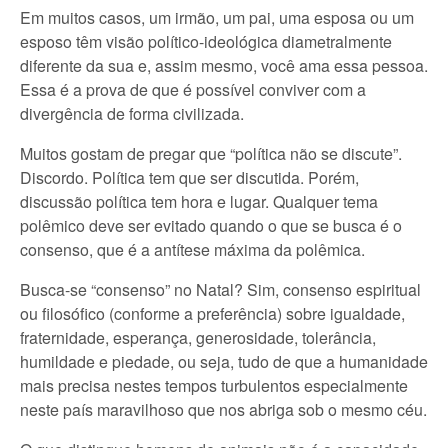
Em muitos casos, um irmão, um pai, uma esposa ou um
esposo têm visão político-ideológica diametralmente
diferente da sua e, assim mesmo, você ama essa pessoa.
Essa é a prova de que é possível conviver com a
divergência de forma civilizada.
Muitos gostam de pregar que “política não se discute”.
Discordo. Política tem que ser discutida. Porém,
discussão política tem hora e lugar. Qualquer tema
polêmico deve ser evitado quando o que se busca é o
consenso, que é a antítese máxima da polêmica.
Busca-se “consenso” no Natal? Sim, consenso espiritual
ou filosófico (conforme a preferência) sobre igualdade,
fraternidade, esperança, generosidade, tolerância,
humildade e piedade, ou seja, tudo de que a humanidade
mais precisa nestes tempos turbulentos especialmente
neste país maravilhoso que nos abriga sob o mesmo céu.