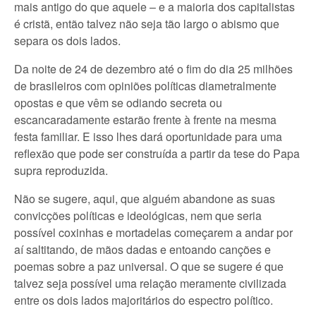
mais antigo do que aquele – e a maioria dos capitalistas
é cristã, então talvez não seja tão largo o abismo que
separa os dois lados.
Da noite de 24 de dezembro até o fim do dia 25 milhões
de brasileiros com opiniões políticas diametralmente
opostas e que vêm se odiando secreta ou
escancaradamente estarão frente à frente na mesma
festa familiar. E isso lhes dará oportunidade para uma
reflexão que pode ser construída a partir da tese do Papa
supra reproduzida.
Não se sugere, aqui, que alguém abandone as suas
convicções políticas e ideológicas, nem que seria
possível coxinhas e mortadelas começarem a andar por
aí saltitando, de mãos dadas e entoando canções e
poemas sobre a paz universal. O que se sugere é que
talvez seja possível uma relação meramente civilizada
entre os dois lados majoritários do espectro político.