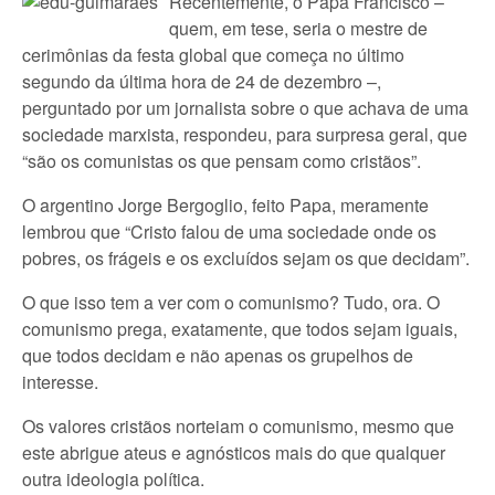
Recentemente, o Papa Francisco –
quem, em tese, seria o mestre de
cerimônias da festa global que começa no último
segundo da última hora de 24 de dezembro –,
perguntado por um jornalista sobre o que achava de uma
sociedade marxista, respondeu, para surpresa geral, que
“são os comunistas os que pensam como cristãos”.
O argentino Jorge Bergoglio, feito Papa, meramente
lembrou que “Cristo falou de uma sociedade onde os
pobres, os frágeis e os excluídos sejam os que decidam”.
O que isso tem a ver com o comunismo? Tudo, ora. O
comunismo prega, exatamente, que todos sejam iguais,
que todos decidam e não apenas os grupelhos de
interesse.
Os valores cristãos norteiam o comunismo, mesmo que
este abrigue ateus e agnósticos mais do que qualquer
outra ideologia política.