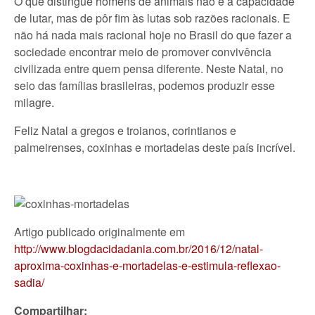
O que distingue homens de animais não é a capacidade
de lutar, mas de pôr fim às lutas sob razões racionais. E
não há nada mais racional hoje no Brasil do que fazer a
sociedade encontrar meio de promover convivência
civilizada entre quem pensa diferente. Neste Natal, no
seio das famílias brasileiras, podemos produzir esse
milagre.
Feliz Natal a gregos e troianos, corintianos e
palmeirenses, coxinhas e mortadelas deste país incrível.
Artigo publicado originalmente em
http://www.blogdacidadania.com.br/2016/12/natal-
aproxima-coxinhas-e-mortadelas-e-estimula-reflexao-
sadia/
Compartilhar: