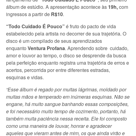
álbum de estúdio. A apresentação acontece às
19h,
com
ingressos a partir de
R$10
.
“Todo Cuidado É Pouco”
é fruto do pacto de vida
estabelecido pela artista no decorrer de sua trajetória. O
disco é um compilado de seus aprendizados
enquanto
Ventura Profana
. Aprendendo sobre cuidado,
amor e louvor ao tempo, o disco se desprende da busca
pela perfeição enquanto registra uma trajetória de erros e
acertos, percorrida por entre diferentes estradas,
esquinas e vidas.
“Esse álbum é regado por muitas lágrimas, moldado por
muitas mãos e temperado em inúmeras esquinas. Não se
engane, há muito sangue banhando essas composições,
e foi necessário muito tempo de cozimento, portanto, há
também muita paciência nessa receita. Ele foi composto
como uma maneira de louvar, honrar e agradecer
aqueles que vieram antes de mim, os que ainda virão e