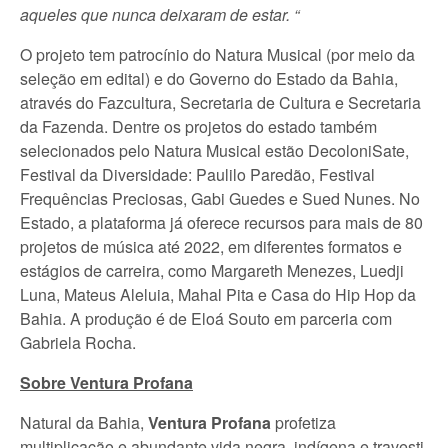
aqueles que nunca deixaram de estar.
“
O projeto tem patrocínio do Natura Musical (por meio da
seleção em edital) e do Governo do Estado da Bahia,
através do Fazcultura, Secretaria de Cultura e Secretaria
da Fazenda. Dentre os projetos do estado também
selecionados pelo Natura Musical estão DecoloniSate,
Festival da Diversidade: Paulilo Paredão, Festival
Frequências Preciosas, Gabi Guedes e Sued Nunes. No
Estado, a plataforma já oferece recursos para mais de 80
projetos de música até 2022, em diferentes formatos e
estágios de carreira, como Margareth Menezes, Luedji
Luna, Mateus Aleluia, Mahal Pita e Casa do Hip Hop da
Bahia. A produção é de Eloá Souto em parceria com
Gabriela Rocha.
Sobre Ventura Profana
Natural da Bahia,
Ventura Profana
profetiza
multiplicação e abundante vida negra, indígena e travesti.