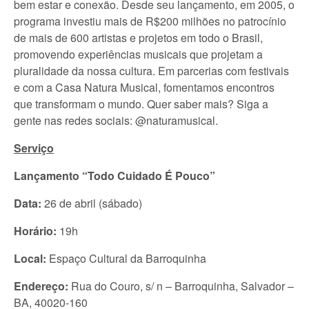
bem estar e conexão. Desde seu lançamento, em 2005, o
programa investiu mais de R$200 milhões no patrocínio
de mais de 600 artistas e projetos em todo o Brasil,
promovendo experiências musicais que projetam a
pluralidade da nossa cultura. Em parcerias com festivais
e com a Casa Natura Musical, fomentamos encontros
que transformam o mundo. Quer saber mais? Siga a
gente nas redes sociais: @naturamusical.
Serviço
Lançamento “Todo Cuidado É Pouco”
Data:
26 de abril (sábado)
Horário:
19h
Local:
Espaço Cultural da Barroquinha
Endereço:
Rua do Couro, s/ n – Barroquinha, Salvador –
BA, 40020-160