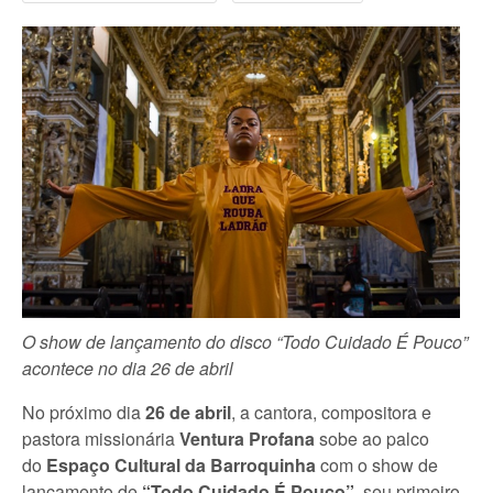
O show de lançamento do disco “Todo Cuidado É Pouco”
acontece no dia 26 de abril
No próximo dia
26 de abril
, a cantora, compositora e
pastora missionária
Ventura Profana
sobe ao palco
do
Espaço Cultural da Barroquinha
com o show de
lançamento de
“Todo Cuidado É Pouco”
, seu primeiro