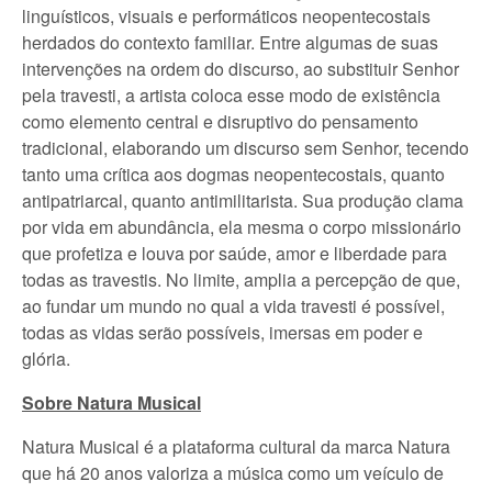
linguísticos, visuais e performáticos neopentecostais
herdados do contexto familiar. Entre algumas de suas
intervenções na ordem do discurso, ao substituir Senhor
pela travesti, a artista coloca esse modo de existência
como elemento central e disruptivo do pensamento
tradicional, elaborando um discurso sem Senhor, tecendo
tanto uma crítica aos dogmas neopentecostais, quanto
antipatriarcal, quanto antimilitarista. Sua produção clama
por vida em abundância, ela mesma o corpo missionário
que profetiza e louva por saúde, amor e liberdade para
todas as travestis. No limite, amplia a percepção de que,
ao fundar um mundo no qual a vida travesti é possível,
todas as vidas serão possíveis, imersas em poder e
glória.
Sobre Natura Musical
Natura Musical é a plataforma cultural da marca Natura
que há 20 anos valoriza a música como um veículo de