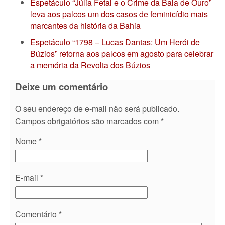
Espetáculo “Júlia Fetal e o Crime da Bala de Ouro”
leva aos palcos um dos casos de feminicídio mais
marcantes da história da Bahia
Espetáculo “1798 – Lucas Dantas: Um Herói de
Búzios” retorna aos palcos em agosto para celebrar
a memória da Revolta dos Búzios
Deixe um comentário
O seu endereço de e-mail não será publicado.
Campos obrigatórios são marcados com
*
Nome
*
E-mail
*
Comentário
*