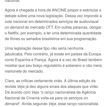
nacional.
Agora é chegada a hora da ANCINE propor e estimular o
debate sobre uma nova legislação. Dessa vez impondo a
cota nacional em determinados serviços de audiovisual
on demand
do mercado OTT. Em outras palavras, obrigar
o Netflix, por exemplo, a ter uma determinada quantidade
de filmes ou seriados brasileiros em sua programação.
Uma legislação desse tipo não seria nenhuma
jabuticaba. Pelo contrário, já existe em países da Europa
como Espanha e França. Agora é a vez do Brasil também
mostrar que seu braço regulatório é soberano e não mera
marionete do mercado.
Claro, as críticas certamente virão. A última edição da
revista
Veja
já deu alguns sinais dos ataques que virão.
De acordo com
Veja
“o ranço nacionalista da Agência
Nacional de Cinema volta-se para os serviços
on
demand
”. Ainda segundo
Veja
, esse ranço nacionalista