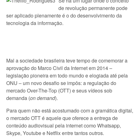
Se há um lugar onde o conceito
de revolução permanente pode
ser aplicado plenamente é o do desenvolvimento da
tecnologia da informação.
Mal a sociedade brasileira teve tempo de comemorar a
aprovação do Marco Civil da Internet em 2014 –
legislação pioneira em todo mundo e elogiada até pela
ONU – um novo desafio se impôs: a regulação do
mercado Over-The-Top (OTT) e seus vídeos sob
demanda (
on demand
).
Para quem não está acostumado com a gramática digital,
o mercado OTT é aquele que oferece a entrega de
conteúdo audiovisual pela internet como Whatsapp,
Skype, Youtube e Netflix entre tantos outros.