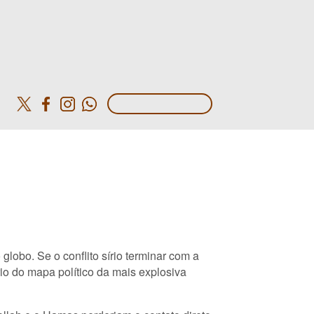
o
lobo. Se o conflito sírio terminar com a
rio do mapa político da mais explosiva