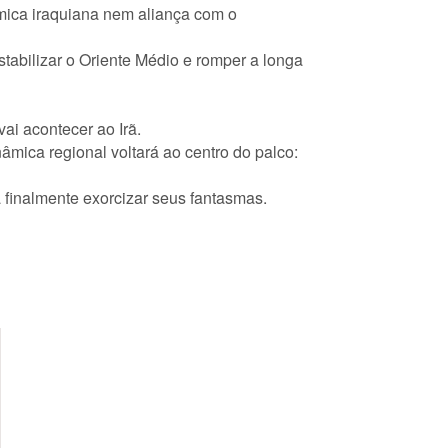
ômica iraquiana nem aliança com o
stabilizar o Oriente Médio e romper a longa
ai acontecer ao Irã.
âmica regional voltará ao centro do palco:
a finalmente exorcizar seus fantasmas.