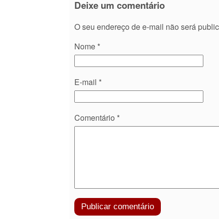
Deixe um comentário
O seu endereço de e-mail não será publi
Nome
*
E-mail
*
Comentário
*