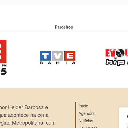
Parceiros
Início
 por Helder Barbosa e
Agendas
 que acontece na cena
Notícias
egião Metropolitana, com