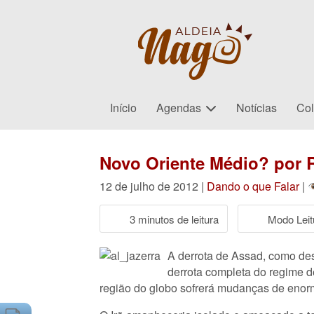
Início
Agendas
Notícias
Col
Novo Oriente Médio? por 
12 de julho de 2012 |
Dando o que Falar
|
3 minutos de leitura
Modo Leit
A derrota de Assad, como dese
derrota completa do regime de
região do globo sofrerá mudanças de enor