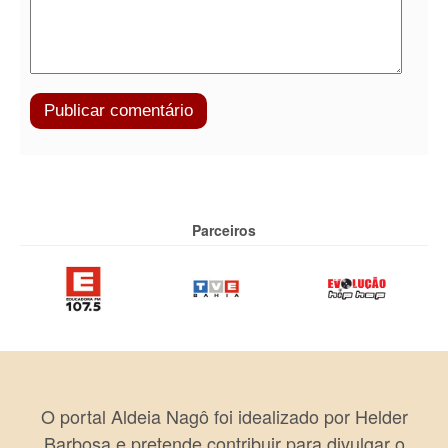
Parceiros
O portal Aldeia Nagô foi idealizado por Helder
Barbosa e pretende contribuir para divulgar o