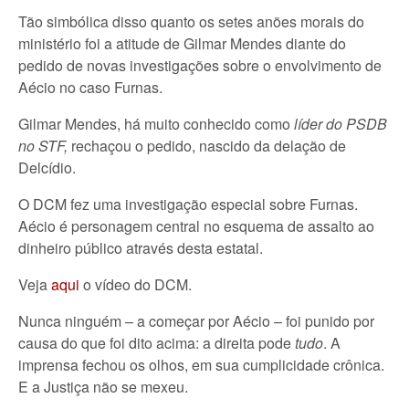
Tão simbólica disso quanto os setes anões morais do
ministério foi a atitude de Gilmar Mendes diante do
pedido de novas investigações sobre o envolvimento de
Aécio no caso Furnas.
Gilmar Mendes, há muito conhecido como
líder do PSDB
no STF,
rechaçou o pedido, nascido da delação de
Delcídio.
O DCM fez uma investigação especial sobre Furnas.
Aécio é personagem central no esquema de assalto ao
dinheiro público através desta estatal.
Veja
aqui
o vídeo do DCM.
Nunca ninguém – a começar por Aécio – foi punido por
causa do que foi dito acima: a direita pode
tudo
. A
imprensa fechou os olhos, em sua cumplicidade crônica.
E a Justiça não se mexeu.