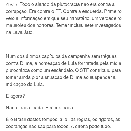
Todo o alarido da plutocracia não era contra a
óbvio.
corrupção. Era contra o PT. Contra a esquerda.
Primeiro
veio a informação em que seu ministério, um verdadeiro
mausoléu dos horrores, Temer incluiu sete investigados
na Lava Jato.
Num dos últimos capítulos da campanha sem tréguas
contra Dilma, a nomeação de Lula foi tratada pela mídia
plutocrática como um escândalo. O STF contribuiu para
tornar ainda pior a situação de Dilma ao suspender a
indicação de Lula.
E agora?
Nada, nada, nada. E ainda nada.
É o Brasil destes tempos: a lei, as regras, os rigores, as
cobranças não são para todos. A direita pode tudo.