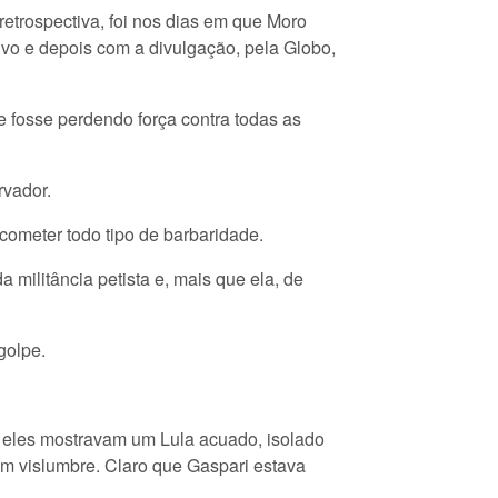
trospectiva, foi nos dias em que Moro
vo e depois com a divulgação, pela Globo,
e fosse perdendo força contra todas as
vador.
 cometer todo tipo de barbaridade.
militância petista e, mais que ela, de
golpe.
ue eles mostravam um Lula acuado, isolado
 um vislumbre. Claro que Gaspari estava