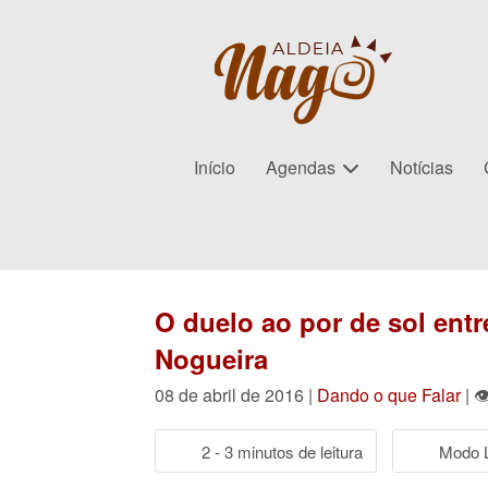
Início
Agendas
Notícias
O duelo ao por de sol ent
Nogueira
08 de abril de 2016 |
Dando o que Falar
| 
2 - 3 minutos de leitura
Modo L