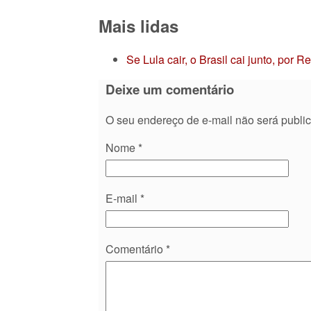
Mais lidas
Se Lula cair, o Brasil cai junto, por 
Deixe um comentário
O seu endereço de e-mail não será publi
Nome
*
E-mail
*
Comentário
*