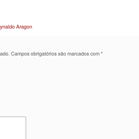
Reynaldo Aragon
cado.
Campos obrigatórios são marcados com
*