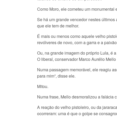
Como Moro, ele cometeu um monumental er
Se há um grande vencedor nestes últimos 
que ele tem de melhor.
É mais ou menos como aquele velho pistole
revólveres de novo, com a garra e a paixão
Ou, na grande imagem do próprio Lula, é a
O liberal, conservador Marco Aurélio Mello
Numa passagem memorável, ele reagiu assim
para mim”, disse ele.
Mitou.
Numa frase, Mello desmoralizou a falácia c
A reação do velho pistoleiro, ou da jarara
ocorreram: uma é que o golpe se consagrou