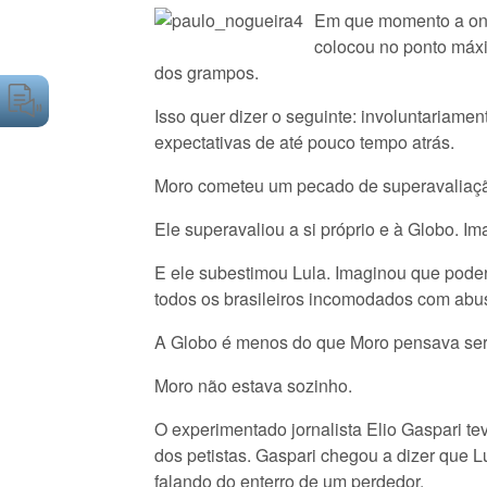
Em que momento a onda
colocou no ponto máxi
dos grampos.
Isso quer dizer o seguinte: involuntariame
expectativas de até pouco tempo atrás.
Moro cometeu um pecado de superavaliaçã
Ele superavaliou a si próprio e à Globo. I
E ele subestimou Lula. Imaginou que poderi
todos os brasileiros incomodados com abu
A Globo é menos do que Moro pensava ser.
Moro não estava sozinho.
O experimentado jornalista Elio Gaspari te
dos petistas. Gaspari chegou a dizer que Lu
falando do enterro de um perdedor.