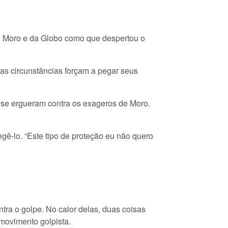
e Moro e da Globo como que despertou o
as circunstâncias forçam a pegar seus
 se ergueram contra os exageros de Moro.
ê-lo. “Este tipo de proteção eu não quero
tra o golpe. No calor delas, duas coisas
movimento golpista.