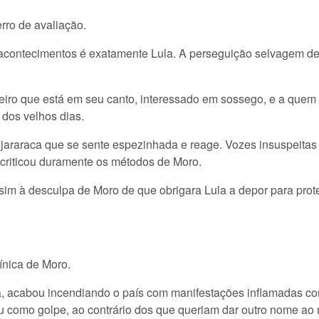
ro de avaliação.
acontecimentos é exatamente Lula. A perseguição selvagem d
iro que está em seu canto, interessado em sossego, e a quem 
 dos velhos dias.
 jararaca que se sente espezinhada e reage. Vozes insuspeitas
 criticou duramente os métodos de Moro.
 à desculpa de Moro de que obrigara Lula a depor para proteg
ínica de Moro.
ca, acabou incendiando o país com manifestações inflamadas con
 como golpe, ao contrário dos que queriam dar outro nome ao 