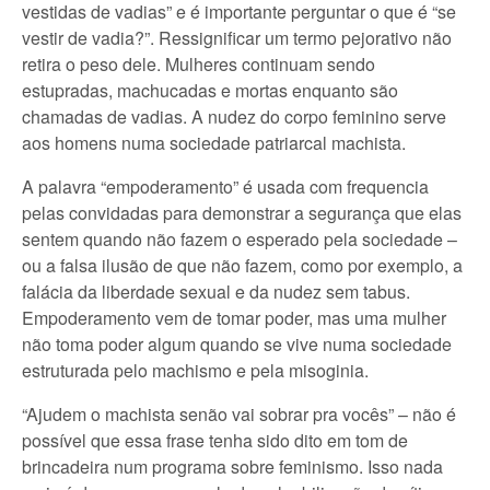
vestidas de vadias” e é importante perguntar o que é “se
vestir de vadia?”. Ressignificar um termo pejorativo não
retira o peso dele. Mulheres continuam sendo
estupradas, machucadas e mortas enquanto são
chamadas de vadias. A nudez do corpo feminino serve
aos homens numa sociedade patriarcal machista.
A palavra “empoderamento” é usada com frequencia
pelas convidadas para demonstrar a segurança que elas
sentem quando não fazem o esperado pela sociedade –
ou a falsa ilusão de que não fazem, como por exemplo, a
falácia da liberdade sexual e da nudez sem tabus.
Empoderamento vem de tomar poder, mas uma mulher
não toma poder algum quando se vive numa sociedade
estruturada pelo machismo e pela misoginia.
“Ajudem o machista senão vai sobrar pra vocês” – não é
possível que essa frase tenha sido dito em tom de
brincadeira num programa sobre feminismo. Isso nada