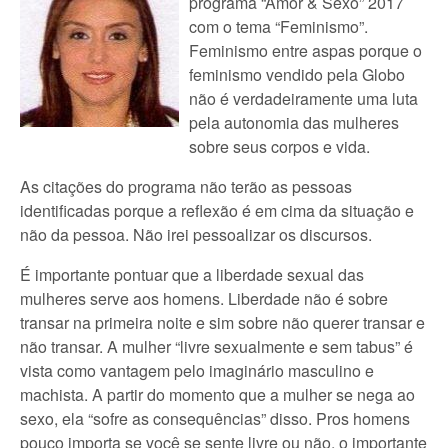
programa “Amor & Sexo” 2017
com o tema “Feminismo”.
Feminismo entre aspas porque o
feminismo vendido pela Globo
não é verdadeiramente uma luta
pela autonomia das mulheres
sobre seus corpos e vida.
As citações do programa não terão as pessoas
identificadas porque a reflexão é em cima da situação e
não da pessoa. Não irei pessoalizar os discursos.
É importante pontuar que a liberdade sexual das
mulheres serve aos homens. Liberdade não é sobre
transar na primeira noite e sim sobre não querer transar e
não transar. A mulher “livre sexualmente e sem tabus” é
vista como vantagem pelo imaginário masculino e
machista. A partir do momento que a mulher se nega ao
sexo, ela “sofre as consequências” disso. Pros homens
pouco importa se você se sente livre ou não, o importante