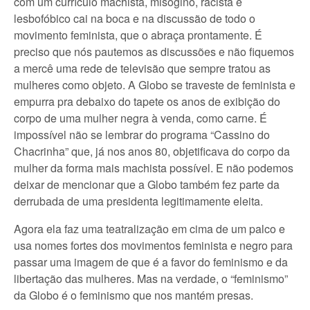
com um currículo machista, misógino, racista e
lesbofóbico cai na boca e na discussão de todo o
movimento feminista, que o abraça prontamente. É
preciso que nós pautemos as discussões e não fiquemos
a mercê uma rede de televisão que sempre tratou as
mulheres como objeto. A Globo se traveste de feminista e
empurra pra debaixo do tapete os anos de exibição do
corpo de uma mulher negra à venda, como carne. É
impossível não se lembrar do programa “Cassino do
Chacrinha” que, já nos anos 80, objetificava do corpo da
mulher da forma mais machista possível. E não podemos
deixar de mencionar que a Globo também fez parte da
derrubada de uma presidenta legitimamente eleita.
Agora ela faz uma teatralização em cima de um palco e
usa nomes fortes dos movimentos feminista e negro para
passar uma imagem de que é a favor do feminismo e da
libertação das mulheres. Mas na verdade, o “feminismo”
da Globo é o feminismo que nos mantém presas.