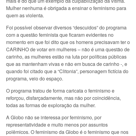
mais é do que um exemplo da culpabilização da vítima.
Mulher nenhuma é obrigada a ensinar o feminismo para
quem as violenta.
Foi possível observar diversos “descuidos” do programa
com a questão feminista que ficaram evidentes no
momento em que foi dito que os homens precisavam ter o
CARINHO de votar em mulheres – não é uma questão de
carinho, as mulheres estão na luta por políticas públicas
que as mantenham vivas e não em busca de carinho -, e
quando foi citado que a “Clitonia”, personagem fictícia do
programa, veio do espaço.
O programa tratou de forma caricata o feminismo e
reforçou, disfarçadamente, mas não por coincidência,
todas as formas de exploração da mulher.
A Globo não se interessa por feminismo, por
representatividade e muito menos por assuntos
polêmicos. O feminismo da Globo é o feminismo que nos