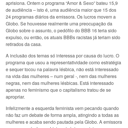
aprisiona. Ontem o programa “Amor & Sexo” bateu 15,9
de audiência – isto é, uma audiência maior que 15 dos
24 programas diários da emissora. Os lucros movem a
Globo. Se houvesse realmente uma preocupação da
Globo sobre o assunto, o pedófilo do BBB 16 teria sido
expulso, ou então, os atuais BBBs racistas já teriam sido
retirados da casa.
A inclusão dos temas só interessa por causa do lucro. O
programa que usou a representatividade como estratégia
e sequer tocou na palavra lésbica, não está interessado
na vida das mulheres – num geral -, nem das mulheres
negras, nem das mulheres lésbicas. Está interessado
apenas no feminismo que o capitalismo tratou de se
apropriar.
Infelizmente a esquerda feminista vem pecando quando
não faz um debate de forma ampla, atingindo a todas as
mulheres e acaba sendo pautada pela Globo. A emissora