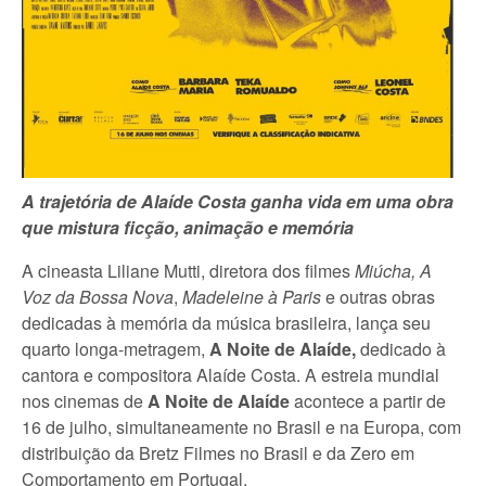
A trajetória de Alaíde Costa ganha vida em uma obra
que mistura ficção, animação e memória
A cineasta Liliane Mutti, diretora dos filmes
Miúcha, A
Voz da Bossa Nova
,
Madeleine à Paris
e outras obras
dedicadas à memória da música brasileira, lança seu
quarto longa-metragem,
A Noite de Alaíde,
dedicado à
cantora e compositora Alaíde Costa. A estreia mundial
nos cinemas de
A Noite de Alaíde
acontece a partir de
16 de julho, simultaneamente no Brasil e na Europa, com
distribuição da Bretz Filmes no Brasil e da Zero em
Comportamento em Portugal.