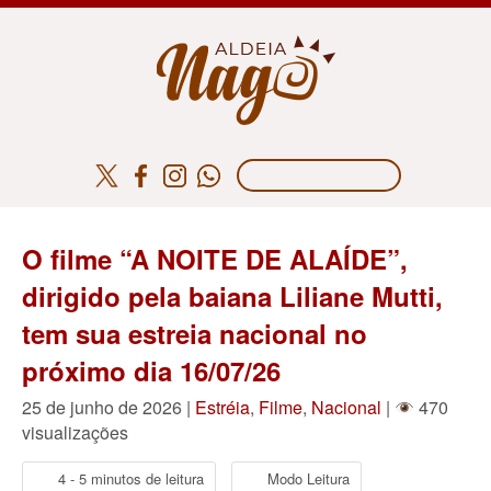
O filme “A NOITE DE ALAÍDE”,
dirigido pela baiana Liliane Mutti,
tem sua estreia nacional no
próximo dia 16/07/26
25 de junho de 2026 |
Estréia
,
Filme
,
Nacional
|
470
visualizações
4 - 5 minutos de leitura
Modo Leitura