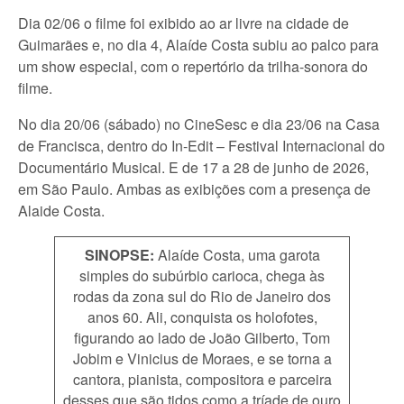
Dia 02/06 o filme foi exibido ao ar livre na cidade de
Guimarães e, no dia 4, Alaíde Costa subiu ao palco para
um show especial, com o repertório da trilha-sonora do
filme.
No dia 20/06 (sábado) no CineSesc e dia 23/06 na Casa
de Francisca, dentro do In-Edit – Festival Internacional do
Documentário Musical. E de 17 a 28 de junho de 2026,
em São Paulo. Ambas as exibições com a presença de
Alaide Costa.
SINOPSE:
Alaíde Costa, uma garota
simples do subúrbio carioca, chega às
rodas da zona sul do Rio de Janeiro dos
anos 60. Ali, conquista os holofotes,
figurando ao lado de João Gilberto, Tom
Jobim e Vinicius de Moraes, e se torna a
cantora, pianista, compositora e parceira
desses que são tidos como a tríade de ouro