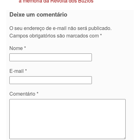
a memória da Revolta dos Búzios
Deixe um comentário
O seu endereço de e-mail não será publicado.
Campos obrigatórios são marcados com
*
Nome
*
E-mail
*
Comentário
*