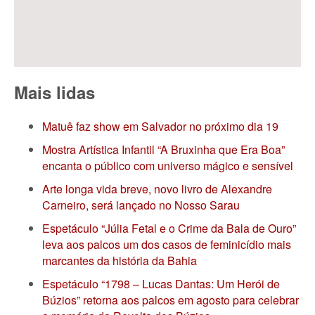
Mais lidas
Matuê faz show em Salvador no próximo dia 19
Mostra Artística Infantil “A Bruxinha que Era Boa”
encanta o público com universo mágico e sensível
Arte longa vida breve, novo livro de Alexandre
Carneiro, será lançado no Nosso Sarau
Espetáculo “Júlia Fetal e o Crime da Bala de Ouro”
leva aos palcos um dos casos de feminicídio mais
marcantes da história da Bahia
Espetáculo “1798 – Lucas Dantas: Um Herói de
Búzios” retorna aos palcos em agosto para celebrar