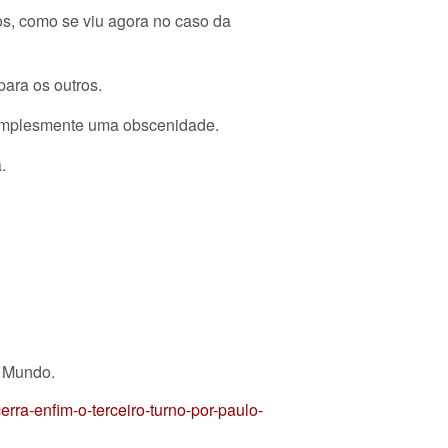
s, como se viu agora no caso da
ara os outros.
 simplesmente uma obscenidade.
.
o Mundo.
rra-enfim-o-terceiro-turno-por-paulo-