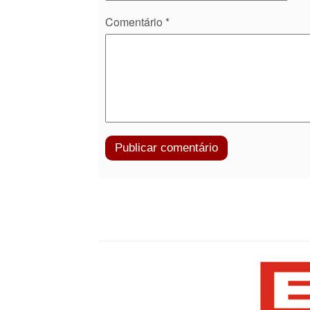
Comentário
*