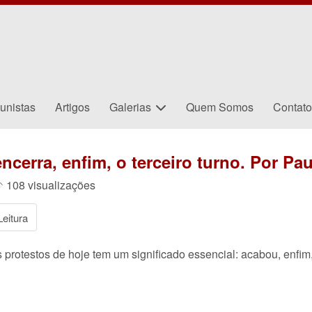
unistas
Artigos
Galerias
Quem Somos
Contat
ncerra, enfim, o terceiro turno. Por Pa
108 visualizações
eitura
protestos de hoje tem um significado essencial: acabou, enfim,