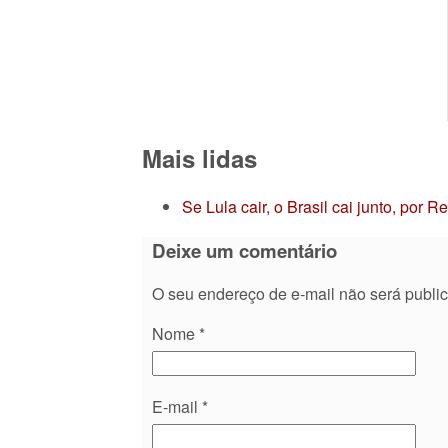
Mais lidas
Se Lula cair, o Brasil cai junto, por 
Deixe um comentário
O seu endereço de e-mail não será publi
Nome
*
E-mail
*