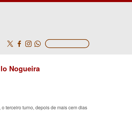
o
ulo Nogueira
 o terceiro turno, depois de mais cem dias