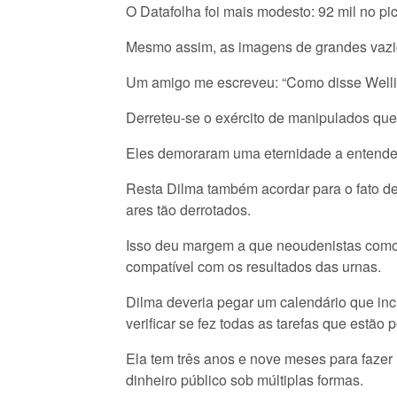
O Datafolha foi mais modesto: 92 mil no pic
Mesmo assim, as imagens de grandes vazio
Um amigo me escreveu: “Como disse Welling
Derreteu-se o exército de manipulados que 
Eles demoraram uma eternidade a entender
Resta Dilma também acordar para o fato d
ares tão derrotados.
Isso deu margem a que neoudenistas como 
compatível com os resultados das urnas.
Dilma deveria pegar um calendário que incl
verificar se fez todas as tarefas que estão p
Ela tem três anos e nove meses para faze
dinheiro público sob múltiplas formas.