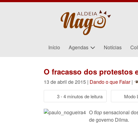
Início
Agendas
Notícias
Col
O fracasso dos protestos e
13 de abril de 2015 |
Dando o que Falar
|
3 - 4 minutos de leitura
Modo L
O
flop
sensacional dos 
de governo Dilma.