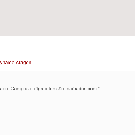
Reynaldo Aragon
cado.
Campos obrigatórios são marcados com
*