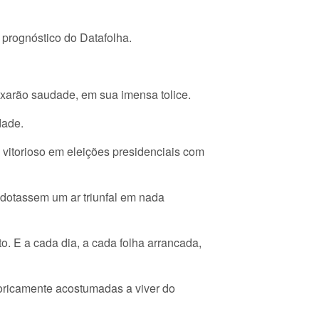
prognóstico do Datafolha.
ixarão saudade, em sua imensa tolice.
dade.
 vitorioso em eleições presidenciais com
dotassem um ar triunfal em nada
o. E a cada dia, a cada folha arrancada,
oricamente acostumadas a viver do