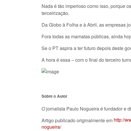
Nada é tão imperioso como isso, porque os
terceirização.
Da Globo à Folha e à Abril, as empresas j
Fora todas as mamatas públicas, ainda hoj
Se o PT aspira a ter futuro depois deste gov
A hora é essa – com o final do terceiro turn
Sobre o Autor
O jornalista Paulo Nogueira é fundador e di
http://w
Artigo publicado originalmente em
nogueira/