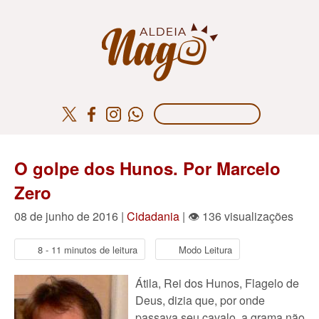
O golpe dos Hunos. Por Marcelo
Zero
08 de junho de 2016 |
Cidadania
| 👁 136 visualizações
8 - 11 minutos de leitura
Modo Leitura
Átila, Rei dos Hunos, Flagelo de
Deus, dizia que, por onde
passava seu cavalo, a grama não