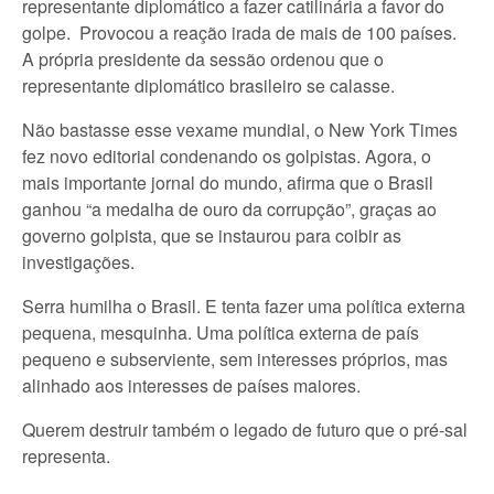
representante diplomático a fazer catilinária a favor do
golpe. Provocou a reação irada de mais de 100 países.
A própria presidente da sessão ordenou que o
representante diplomático brasileiro se calasse.
Não bastasse esse vexame mundial, o New York Times
fez novo editorial condenando os golpistas. Agora, o
mais importante jornal do mundo, afirma que o Brasil
ganhou “a medalha de ouro da corrupção”, graças ao
governo golpista, que se instaurou para coibir as
investigações.
Serra humilha o Brasil. E tenta fazer uma política externa
pequena, mesquinha. Uma política externa de país
pequeno e subserviente, sem interesses próprios, mas
alinhado aos interesses de países maiores.
Querem destruir também o legado de futuro que o pré-sal
representa.