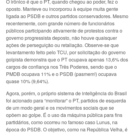
O irônico é que o PT, quando chegou ao poder, fez o
oposto. Manteve ou incorporou à equipe muita gente
ligada ao PSDB e outros partidos conservadores. Mesmo
recentemente, com grande número de funcionários
públicos participando ativamente de protestos contra o
governo progressista deposto, não houve quaisquer
ações de perseguição ou retaliação. Observe-se que
levantamento feito pelo TCU, por solicitação do governo
golpista demonstra que o PT ocupava apenas 13,6% dos
cargos de confiança nos Três Poderes, sendo que o
PMDB ocupava 11% e o PSDB (pasmem!) ocupava
quase 10% (9,64%).
Agora, porém, o próprio sistema de inteligência do Brasil
foi acionado para “monitorar” o PT, partidos de esquerda
de um modo geral e os movimentos sociais que se
opõem ao golpe. É o uso da máquina pública para fins
partidários, como ocorreu no famoso caso Lunus, na
época do PSDB. O objetivo, como na República Velha, é