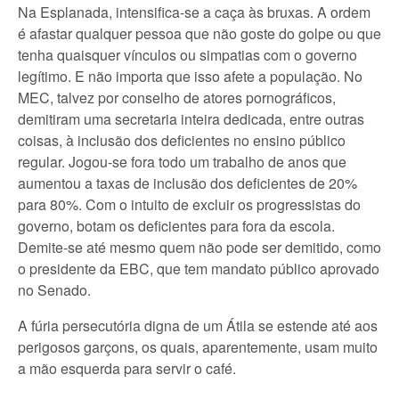
Na Esplanada, intensifica-se a caça às bruxas. A ordem
é afastar qualquer pessoa que não goste do golpe ou que
tenha quaisquer vínculos ou simpatias com o governo
legítimo. E não importa que isso afete a população. No
MEC, talvez por conselho de atores pornográficos,
demitiram uma secretaria inteira dedicada, entre outras
coisas, à inclusão dos deficientes no ensino público
regular. Jogou-se fora todo um trabalho de anos que
aumentou a taxas de inclusão dos deficientes de 20%
para 80%. Com o intuito de excluir os progressistas do
governo, botam os deficientes para fora da escola.
Demite-se até mesmo quem não pode ser demitido, como
o presidente da EBC, que tem mandato público aprovado
no Senado.
A fúria persecutória digna de um Átila se estende até aos
perigosos garçons, os quais, aparentemente, usam muito
a mão esquerda para servir o café.