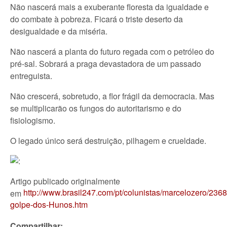
Não nascerá mais a exuberante floresta da igualdade e
do combate à pobreza. Ficará o triste deserto da
desigualdade e da miséria.
Não nascerá a planta do futuro regada com o petróleo do
pré-sal. Sobrará a praga devastadora de um passado
entreguista.
Não crescerá, sobretudo, a flor frágil da democracia. Mas
se multiplicarão os fungos do autoritarismo e do
fisiologismo.
O legado único será destruição, pilhagem e crueldade.
Artigo publicado originalmente
http://www.brasil247.com/pt/colunistas/marcelozero/236
em
golpe-dos-Hunos.htm
Compartilhar: