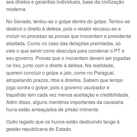
aos diretos e garantias individuais, base da civilização
moderna.
No Senado, tentou-se o golpe dentro do golpe. Tentou-se
destruir o direito à defesa, pois o relator recusou-se a
incluir no processo as provas que inocentam a presidenta
afastada. Como no caso das delações premiadas, só
vale o que servir como desculpa para condenar o PT e
seu governo. Provas que o inocentam devem ser jogadas
no lixo, junto com o direito à defesa. Na realidade,
querem concluir o golpe a jato, como no Paraguai,
atropelando prazos, ritos e direitos. Sabem que tempo
joga contra o golpe, pois o governo usurpador e
trapalhão tem cada vez menos aceitação e credibilidade.
Além disso, alguns membros importantes da cavalaria
huna estão ameaçados de prisão iminente.
Outro legado que os hunos estão destruindo tange à
gestão republicana do Estado.