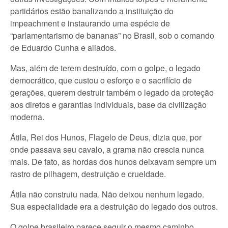
partidários estão banalizando a instituição do
impeachment e instaurando uma espécie de
“parlamentarismo de bananas” no Brasil, sob o comando
de Eduardo Cunha e aliados.
Mas, além de terem destruído, com o golpe, o legado
democrático, que custou o esforço e o sacrifício de
gerações, querem destruir também o legado da proteção
aos diretos e garantias individuais, base da civilização
moderna.
Átila, Rei dos Hunos, Flagelo de Deus, dizia que, por
onde passava seu cavalo, a grama não crescia nunca
mais. De fato, as hordas dos hunos deixavam sempre um
rastro de pilhagem, destruição e crueldade.
Átila não construiu nada. Não deixou nenhum legado.
Sua especialidade era a destruição do legado dos outros.
O golpe brasileiro parece seguir o mesmo caminho.