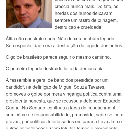
crescia nunca mais. De fato, as
hordas dos hunos deixavam
sempre um rastro de pilhagem,
destruição e crueldade.
Átila não construiu nada. Não deixou nenhum legado.
Sua especialidade era a destruição do legado dos outros.
O golpe brasileiro parece seguir o mesmo caminho.
O primeiro legado destruído foi o da democracia.
A “assembleia geral de bandidos presidida por um
bandido”, na definição de Miguel Souza Tavares,
promoveu o golpe por mera vingança política contra uma
presidenta honesta, que se recusou a defender Eduardo
Cunha. No Senado, continua a farsa do impeachment
sem crime de responsabilidade, promovido, sabe-se, com
provas, por políticos interessados em parar a Lava Jato e
outras investigações. Com intuitos torpes e meramente