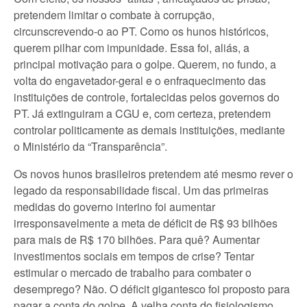
pretendem limitar o combate à corrupção,
circunscrevendo-o ao PT. Como os hunos históricos,
querem pilhar com impunidade. Essa foi, aliás, a
principal motivação para o golpe. Querem, no fundo, a
volta do engavetador-geral e o enfraquecimento das
instituições de controle, fortalecidas pelos governos do
PT. Já extinguiram a CGU e, com certeza, pretendem
controlar politicamente as demais instituições, mediante
o Ministério da “Transparência”.
Os novos hunos brasileiros pretendem até mesmo rever o
legado da responsabilidade fiscal. Um das primeiras
medidas do governo interino foi aumentar
irresponsavelmente a meta de déficit de R$ 93 bilhões
para mais de R$ 170 bilhões. Para quê? Aumentar
investimentos sociais em tempos de crise? Tentar
estimular o mercado de trabalho para combater o
desemprego? Não. O déficit gigantesco foi proposto para
pagar a conta do golpe. A velha conta do fisiologismo.