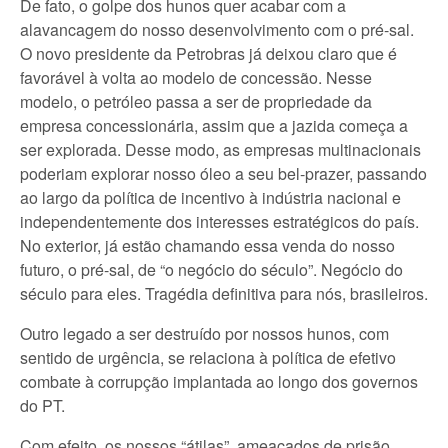
De fato, o golpe dos hunos quer acabar com a
alavancagem do nosso desenvolvimento com o pré-sal.
O novo presidente da Petrobras já deixou claro que é
favorável à volta ao modelo de concessão. Nesse
modelo, o petróleo passa a ser de propriedade da
empresa concessionária, assim que a jazida começa a
ser explorada. Desse modo, as empresas multinacionais
poderiam explorar nosso óleo a seu bel-prazer, passando
ao largo da política de incentivo à indústria nacional e
independentemente dos interesses estratégicos do país.
No exterior, já estão chamando essa venda do nosso
futuro, o pré-sal, de “o negócio do século”. Negócio do
século para eles. Tragédia definitiva para nós, brasileiros.
Outro legado a ser destruído por nossos hunos, com
sentido de urgência, se relaciona à política de efetivo
combate à corrupção implantada ao longo dos governos
do PT.
Com efeito, os nossos “átilas”, ameaçados de prisão,