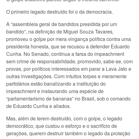
O primeiro legado destruído foi o da democracia.
A “assembleia geral de bandidos presidida por um
bandido”, na definição de Miguel Souza Tavares,
promoveu o golpe por mera vingança política contra uma
presidenta honesta, que se recusou a defender Eduardo
Cunha. No Senado, continua a farsa do impeachment
sem crime de responsabilidade, promovido, sabe-se, com
provas, por políticos interessados em parar a Lava Jato e
outras investigações. Com intuitos torpes e meramente
partidários estão banalizando a instituição do
impeachment e instaurando uma espécie de
“parlamentarismo de bananas” no Brasil, sob o comando
de Eduardo Cunha e aliados.
Mas, além de terem destruído, com o golpe, o legado
democrático, que custou o esforço e o sacrifício de
gerações, querem destruir também o legado da proteção