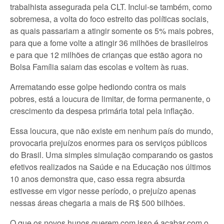
trabalhista assegurada pela CLT. Inclui-se também, como
sobremesa, a volta do foco estreito das políticas sociais,
as quais passariam a atingir somente os 5% mais pobres,
para que a fome volte a atingir 36 milhões de brasileiros
e para que 12 milhões de crianças que estão agora no
Bolsa Família saiam das escolas e voltem às ruas.
Arrematando esse golpe hediondo contra os mais
pobres, está a loucura de limitar, de forma permanente, o
crescimento da despesa primária total pela inflação.
Essa loucura, que não existe em nenhum país do mundo,
provocaria prejuízos enormes para os serviços públicos
do Brasil. Uma simples simulação comparando os gastos
efetivos realizados na Saúde e na Educação nos últimos
10 anos demonstra que, caso essa regra absurda
estivesse em vigor nesse período, o prejuízo apenas
nessas áreas chegaria a mais de R$ 500 bilhões.
O que os novos hunos querem com isso é acabar com o