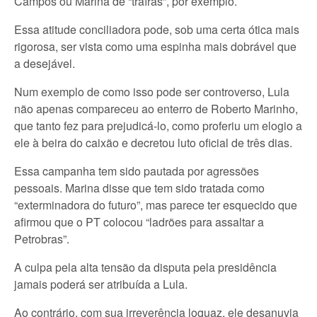
Campos ou Marina de “traíras”, por exemplo.
Essa atitude conciliadora pode, sob uma certa ótica mais
rigorosa, ser vista como uma espinha mais dobrável que
a desejável.
Num exemplo de como isso pode ser controverso, Lula
não apenas compareceu ao enterro de Roberto Marinho,
que tanto fez para prejudicá-lo, como proferiu um elogio a
ele à beira do caixão e decretou luto oficial de três dias.
Essa campanha tem sido pautada por agressões
pessoais. Marina disse que tem sido tratada como
“exterminadora do futuro”, mas parece ter esquecido que
afirmou que o PT colocou “ladrões para assaltar a
Petrobras”.
A culpa pela alta tensão da disputa pela presidência
jamais poderá ser atribuída a Lula.
Ao contrário, com sua irreverência loquaz, ele desanuvia