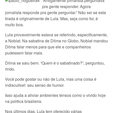
“Antigamente jornalista perguntava
pra gente responder. Agora
jornalista responde pra gente perguntar.” Não sei se esta
tirada é originalmente de Lula. Mas, seja como for, é
muito boa.
Lula provavelmente estava se referindo, especificamente,
a Noblat. Na sabatina de Dilma no Globo, Noblat mandou
Dilma falar menos para que ele e companheiros
pudessem falar mais.
Dilma se saiu bem. “Quem é o sabatinado?”, perguntou,
rindo.
Você pode gostar ou não de Lula, mas uma coisa é
indiscutível: seu senso de humor.
Isso ajuda a aliviar ambientes tensos como o vivido hoje
na política brasileira.
Nos últimos dias, Lula tem oferecido várias