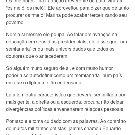
Os “melhores”, na tradução irreverente de Lula, viraram
“os meió, os meió”. Ele aproveitou para dizer que de tanto
procurar os “meio” Marina pode acabar terceirizando seu
governo.
Nem a si mesmo ele poupa. Ao falar em avanços na
educação em seus dias presidenciais, ele disse que “um
semianarfa” criou mais universidades que todos os
doutores que o antecederam.
Só alguém muito seguro de si, e com muito humor,
poderia se autodefinir como um “semianarfa” num país
em que o diploma é tão endeusado.
Lula tem outra característica que deveria ser imitada por
mais gente, à direita ou à esquerda: procura não deixar
divergências políticas envenenarem relações pessoais.
Por isso ele toma cuidado com as palavras. Ao contrário
de muitos militantes petistas, jamais chamou Eduardo