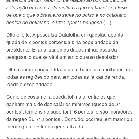
saturação em curso, de mutismo que se baseia na tese
de que o que o brasileiro sente no bolso e no cotidiano
destoa do noticiário, é uma aposta perigosa
(…)”.
Dito e feito. A pesquisa Datafolha em questão aponta
queda de 8 pontos percentuais na popularidade da
presidente. E, analisando os dados minuciosos da
pesquisa, o que se vê é um tanto quanto desolador
Dilma perdeu popularidade entre homens e mulheres, em
todas as regiões do país, em todas as faixas de renda,
idade e escolaridade.
Como de costume, a queda foi maior entre os que
ganham mais de dez salários mínimos (queda de 24
pontos), têm ensino superior (16 pontos) e são moradores
da região Sul (13 pontos). Contudo, ocorreu, em maior ou
menor grau, de forma generalizada.
A pesquisa relata que a grande motivação da queda de