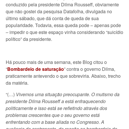
conduzido pela presidente Dilma Rousseff, obviamente
que não gostei da pesquisa Datafolha, divulgada no
último sábado, que dá conta de queda de sua
popularidade. Todavia, essa queda pode – apenas pode
– impedir o que este espaço vinha considerando “suicídio
político” da presidente.
Há pouco mais de uma semana, este Blog citou o
“
Bombardeio de saturação
” contra o governo Dilma,
praticamente antevendo o que sobreviria. Abaixo, trecho
da matéria.
“(…)
Vivemos uma situação preocupante. O mutismo da
presidente Dilma Rousseff a está enfraquecendo
politicamente e isso está se refletindo através dos
problemas crescentes que o seu governo está
enfrentando com a base aliada no Congresso. A
ausência de contraponto, de reação ao bombardeio de