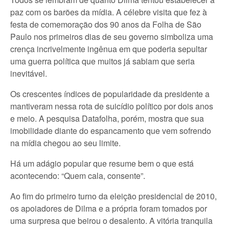
paz com os barões da mídia. A célebre visita que fez à
festa de comemoração dos 90 anos da Folha de São
Paulo nos primeiros dias de seu governo simboliza uma
crença incrivelmente ingênua em que poderia sepultar
uma guerra política que muitos já sabiam que seria
inevitável.
Os crescentes índices de popularidade da presidente a
mantiveram nessa rota de suicídio político por dois anos
e meio. A pesquisa Datafolha, porém, mostra que sua
imobilidade diante do espancamento que vem sofrendo
na mídia chegou ao seu limite.
Há um adágio popular que resume bem o que está
acontecendo: “Quem cala, consente”.
Ao fim do primeiro turno da eleição presidencial de 2010,
os apoiadores de Dilma e a própria foram tomados por
uma surpresa que beirou o desalento. A vitória tranquila