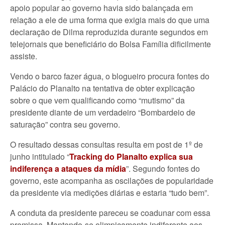
apoio popular ao governo havia sido balançada em
relação a ele de uma forma que exigia mais do que uma
declaração de Dilma reproduzida durante segundos em
telejornais que beneficiário do Bolsa Família dificilmente
assiste.
Vendo o barco fazer água, o blogueiro procura fontes do
Palácio do Planalto na tentativa de obter explicação
sobre o que vem qualificando como “mutismo” da
presidente diante de um verdadeiro “Bombardeio de
saturação” contra seu governo.
O resultado dessas consultas resulta em post de 1º de
junho intitulado “
Tracking do Planalto explica sua
indiferença a ataques da mídia
”. Segundo fontes do
governo, este acompanha as oscilações de popularidade
da presidente via medições diárias e estaria “tudo bem”.
A conduta da presidente pareceu se coadunar com essa
premissa. Mantendo-se olimpicamente indiferente aos