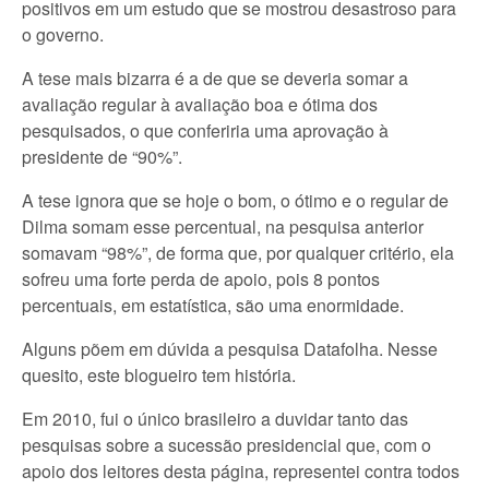
positivos em um estudo que se mostrou desastroso para
o governo.
A tese mais bizarra é a de que se deveria somar a
avaliação regular à avaliação boa e ótima dos
pesquisados, o que conferiria uma aprovação à
presidente de “90%”.
A tese ignora que se hoje o bom, o ótimo e o regular de
Dilma somam esse percentual, na pesquisa anterior
somavam “98%”, de forma que, por qualquer critério, ela
sofreu uma forte perda de apoio, pois 8 pontos
percentuais, em estatística, são uma enormidade.
Alguns põem em dúvida a pesquisa Datafolha. Nesse
quesito, este blogueiro tem história.
Em 2010, fui o único brasileiro a duvidar tanto das
pesquisas sobre a sucessão presidencial que, com o
apoio dos leitores desta página, representei contra todos