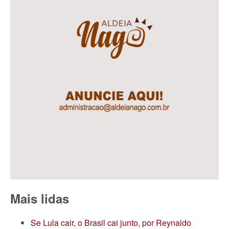
Mais lidas
Se Lula cair, o Brasil cai junto, por Reynaldo