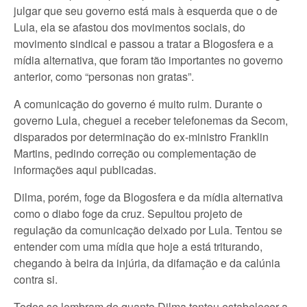
julgar que seu governo está mais à esquerda que o de
Lula, ela se afastou dos movimentos sociais, do
movimento sindical e passou a tratar a Blogosfera e a
mídia alternativa, que foram tão importantes no governo
anterior, como “personas non gratas”.
A comunicação do governo é muito ruim. Durante o
governo Lula, cheguei a receber telefonemas da Secom,
disparados por determinação do ex-ministro Franklin
Martins, pedindo correção ou complementação de
informações aqui publicadas.
Dilma, porém, foge da Blogosfera e da mídia alternativa
como o diabo foge da cruz. Sepultou projeto de
regulação da comunicação deixado por Lula. Tentou se
entender com uma mídia que hoje a está triturando,
chegando à beira da injúria, da difamação e da calúnia
contra si.
Todos se lembram de quanto Dilma tentou estabelecer a