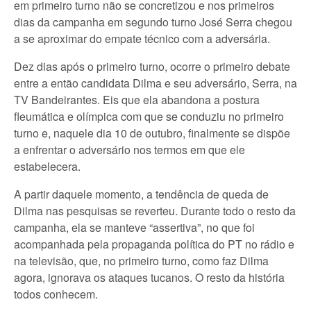
em primeiro turno não se concretizou e nos primeiros
dias da campanha em segundo turno José Serra chegou
a se aproximar do empate técnico com a adversária.
Dez dias após o primeiro turno, ocorre o primeiro debate
entre a então candidata Dilma e seu adversário, Serra, na
TV Bandeirantes. Eis que ela abandona a postura
fleumática e olímpica com que se conduziu no primeiro
turno e, naquele dia 10 de outubro, finalmente se dispõe
a enfrentar o adversário nos termos em que ele
estabelecera.
A partir daquele momento, a tendência de queda de
Dilma nas pesquisas se reverteu. Durante todo o resto da
campanha, ela se manteve “assertiva”, no que foi
acompanhada pela propaganda política do PT no rádio e
na televisão, que, no primeiro turno, como faz Dilma
agora, ignorava os ataques tucanos. O resto da história
todos conhecem.