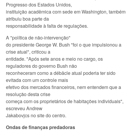
Progresso dos Estados Unidos,
instituição acadêmica com sede em Washington, também
atribuiu boa parte da
responsabilidade à falta de regulações.
A "política de não-intervenção"
do presidente George W. Bush "foi o que impulsionou a
crise atual", criticou a
entidade. "Após sete anos e meio no cargo, os
reguladores do governo Bush não
reconheceram como a débâcle atual poderia ter sido
evitada com um controle mais
efetivo dos mercados financeiros, nem entendem que a
resolução desta crise
começa com os proprietários de habitações individuais",
escreveu Andrew
Jakabovjcs no site do centro.
Ondas de finanças predadoras