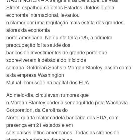
Street, espalhou-se pelos Estados Unidos e pela
economia internacional, levantou
o clamor por uma regulação mais estrita dos grandes
atores da economia
norte-americana. Na quinta-feira (18), a primeira
preocupação foi a saúde dos
bancos de investimentos de grande porte que
sobreviveram à débâcle do início da
semana, Goldman Sachs e Morgan Stanley, assim como
a da empresa Washington
Mutual, com sede na capital dos EUA.
Ao meio-dia, circulavam rumores que
o Morgan Stanley poderia ser adquirido pela Wachovia
Corporation, da Carolina do
Norte, quarta maior cadeia bancária dos EUA, com
presença em 21 estados e em
seis países latino-americanos. Todas as sirenes de
alarme dirigiram-se depois ao