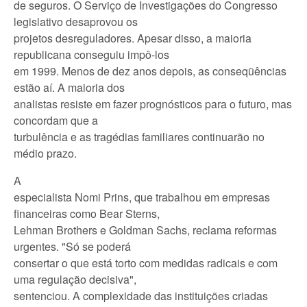
de seguros. O Serviço de Investigações do Congresso
legislativo desaprovou os
projetos desreguladores. Apesar disso, a maioria
republicana conseguiu impô-los
em 1999. Menos de dez anos depois, as conseqüências
estão aí. A maioria dos
analistas resiste em fazer prognósticos para o futuro, mas
concordam que a
turbulência e as tragédias familiares continuarão no
médio prazo.
A
especialista Nomi Prins, que trabalhou em empresas
financeiras como Bear Sterns,
Lehman Brothers e Goldman Sachs, reclama reformas
urgentes. "Só se poderá
consertar o que está torto com medidas radicais e com
uma regulação decisiva",
sentenciou. A complexidade das instituições criadas