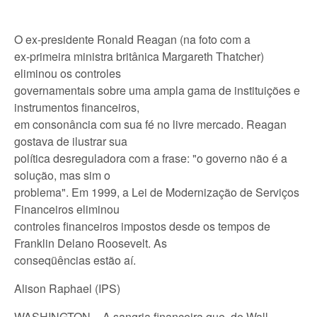
O ex-presidente Ronald Reagan (na foto com a
ex-primeira ministra britânica Margareth Thatcher)
eliminou os controles
governamentais sobre uma ampla gama de instituições e
instrumentos financeiros,
em consonância com sua fé no livre mercado. Reagan
gostava de ilustrar sua
política desreguladora com a frase: "o governo não é a
solução, mas sim o
problema". Em 1999, a Lei de Modernização de Serviços
Financeiros eliminou
controles financeiros impostos desde os tempos de
Franklin Delano Roosevelt. As
conseqüências estão aí.
Alison Raphael (IPS)
WASHINGTON – A sangria financeira que, de Wall