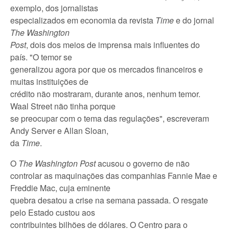
exemplo, dos jornalistas
especializados em economia da revista
Time
e do jornal
The Washington
Post
, dois dos meios de imprensa mais influentes do
país. "O temor se
generalizou agora por que os mercados financeiros e
muitas instituições de
crédito não mostraram, durante anos, nenhum temor.
Waal Street não tinha porque
se preocupar com o tema das regulações", escreveram
Andy Server e Allan Sloan,
da
Time
.
O
The Washington Post
acusou o governo de não
controlar as maquinações das companhias Fannie Mae e
Freddie Mac, cuja eminente
quebra desatou a crise na semana passada. O resgate
pelo Estado custou aos
contribuintes bilhões de dólares. O Centro para o