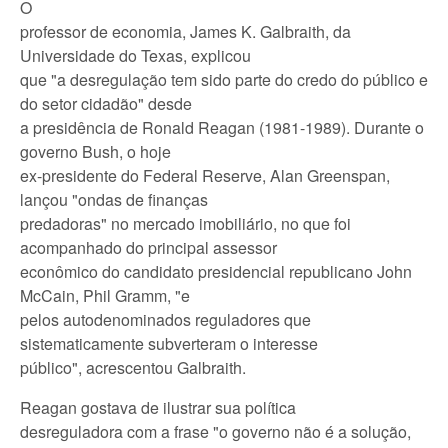
O
professor de economia, James K. Galbraith, da
Universidade do Texas, explicou
que "a desregulação tem sido parte do credo do público e
do setor cidadão" desde
a presidência de Ronald Reagan (1981-1989). Durante o
governo Bush, o hoje
ex-presidente do Federal Reserve, Alan Greenspan,
lançou "ondas de finanças
predadoras" no mercado imobiliário, no que foi
acompanhado do principal assessor
econômico do candidato presidencial republicano John
McCain, Phil Gramm, "e
pelos autodenominados reguladores que
sistematicamente subverteram o interesse
público", acrescentou Galbraith.
Reagan gostava de ilustrar sua política
desreguladora com a frase "o governo não é a solução,