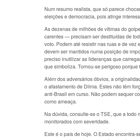
Num resumo realista, que só parece chocant
eleições e democracia, pois atinge interes
As dezenas de milhões de vítimas do golpe
carentes — precisam ser destituídas de tod
voto. Podem até resistir nas ruas e de vez
devem ser mantidos numa posição de impotê
preciso inutilizar as lideranças que carreg
que simboliza. Tornou-se perigoso porque 
Além dos adversários óbvios, a originalid
o afastamento de Dilma. Estes não têm for
anti-Brasil em curso. Não podem sequer cog
como ameaça.
Na dúvida, consulte-se o TSE, que a todo 
monitorados com severidade.
Este é o país de hoje. O Estado encontra-