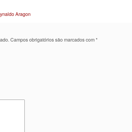
Reynaldo Aragon
cado.
Campos obrigatórios são marcados com
*