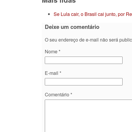
Se Lula cair, o Brasil cai junto, por 
Deixe um comentário
O seu endereço de e-mail não será publi
Nome
*
E-mail
*
Comentário
*