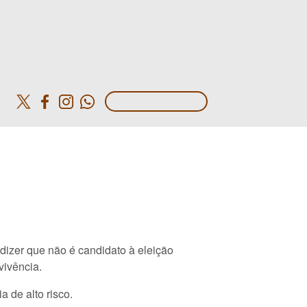
o
 dizer que não é candidato à eleição
vivência.
 de alto risco.