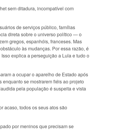
chet sem ditadura, incompatível com
ários de serviços público, famílias
ia direta sobre o universo político — o
fazem gregos, espanhóis, franceses. Mas
 obstáculo às mudanças. Por essa razão, é
 Isso explica a perseguição a Lula e tudo o
ssaram a ocupar o aparelho de Estado após
 enquanto se mostrarem fiéis ao projeto
laudida pela população é suspeita e vista
r acaso, todos os seus atos são
cupado por meninos que precisam se