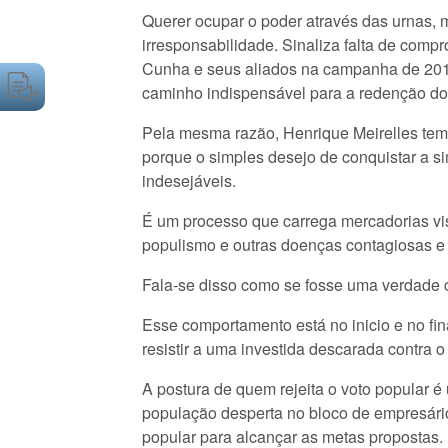
Querer ocupar o poder através das urnas,
irresponsabilidade. Sinaliza falta de com
Cunha e seus aliados na campanha de 201
caminho indispensável para a redenção do
Pela mesma razão, Henrique Meirelles tem
porque o simples desejo de conquistar a si
indesejáveis.
É um processo que carrega mercadorias vi
populismo e outras doenças contagiosas e 
Fala-se disso como se fosse uma verdade ci
Esse comportamento está no inicio e no fin
resistir a uma investida descarada contra 
A postura de quem rejeita o voto popular é
população desperta no bloco de empresário
popular para alcançar as metas propostas.