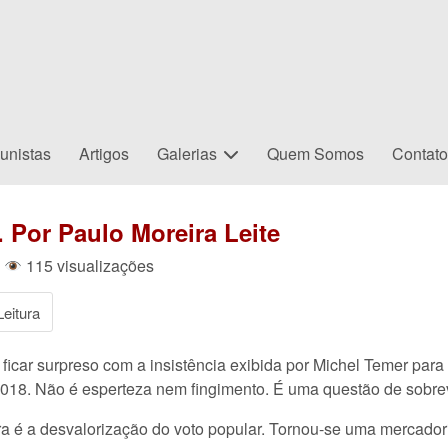
unistas
Artigos
Galerias
Quem Somos
Contat
 Por Paulo Moreira Leite
|
115 visualizações
eitura
ficar surpreso com a insistência exibida por Michel Temer para
2018. Não é esperteza nem fingimento. É uma questão de sobre
ra é a desvalorização do voto popular. Tornou-se uma mercadoria