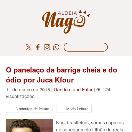
O panelaço da barriga cheia e do
ódio por Juca Kfour
11 de março de 2015 |
Dando o que Falar
|
124
visualizações
3 minutos de leitura
Modo Leitura
Nós, brasileiros, somos capazes
de sonegar meio trilhão de reais