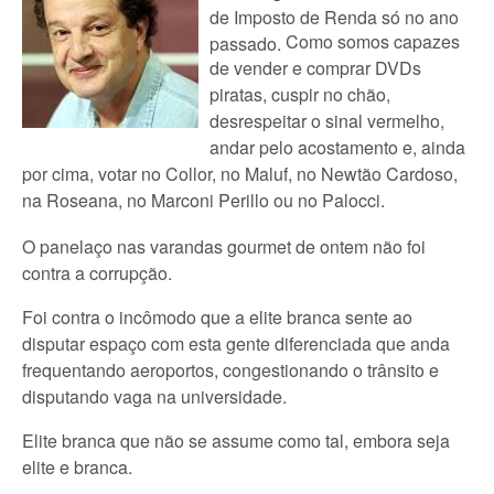
de Imposto de Renda só no ano
Como somos capazes
passado.
de vender e comprar DVDs
piratas, cuspir no chão,
desrespeitar o sinal vermelho,
andar pelo acostamento e, ainda
por cima, votar no Collor, no Maluf, no Newtão Cardoso,
na Roseana, no Marconi Perillo ou no Palocci.
O panelaço nas varandas gourmet de ontem não foi
contra a corrupção.
Foi contra o incômodo que a elite branca sente ao
disputar espaço com esta gente diferenciada que anda
frequentando aeroportos, congestionando o trânsito e
disputando vaga na universidade.
Elite branca que não se assume como tal, embora seja
elite e branca.