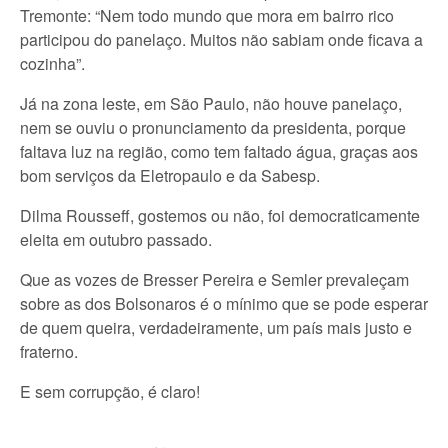
Tremonte: “Nem todo mundo que mora em bairro rico
participou do panelaço. Muitos não sabiam onde ficava a
cozinha”.
Já na zona leste, em São Paulo, não houve panelaço,
nem se ouviu o pronunciamento da presidenta, porque
faltava luz na região, como tem faltado água, graças aos
bom serviços da Eletropaulo e da Sabesp.
Dilma Rousseff, gostemos ou não, foi democraticamente
eleita em outubro passado.
Que as vozes de Bresser Pereira e Semler prevaleçam
sobre as dos Bolsonaros é o mínimo que se pode esperar
de quem queira, verdadeiramente, um país mais justo e
fraterno.
E sem corrupção, é claro!