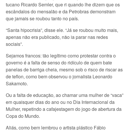
tucano Ricardo Semler, que ri quando lhe dizem que os
escândalos do mensalão e da Petrobras demonstram
que jamais se roubou tanto no país.
“Santa hipocrisia”, disse ele. “Já se roubou muito mais,
apenas não era publicado, não ia parar nas redes
sociais”.
Sejamos francos: tão legítimo como protestar contra o
governo é a falta de senso do ridículo de quem bate
panelas de barriga cheia, mesmo sob o risco de riscar as
de teflon, como bem observou o jornalista Leonardo
Sakamoto.
Ou a falta de educação, ao chamar uma mulher de “vaca”
em quaisquer dias do ano ou no Dia Internacional da
Mulher, repetindo a cafajestagem do jogo de abertura da
Copa do Mundo.
Aliás, como bem lembrou o artista plástico Fábio