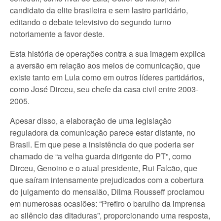
candidato da elite brasileira e sem lastro partidário,
editando o debate televisivo do segundo turno
notoriamente a favor deste.
Esta história de operações contra a sua imagem explica
a aversão em relação aos meios de comunicação, que
existe tanto em Lula como em outros líderes partidários,
como José Dirceu, seu chefe da casa civil entre 2003-
2005.
Apesar disso, a elaboração de uma legislação
reguladora da comunicação parece estar distante, no
Brasil. Em que pese a insistência do que poderia ser
chamado de “a velha guarda dirigente do PT”, como
Dirceu, Genoino e o atual presidente, Rui Falcão, que
que saíram intensamente prejudicados com a cobertura
do julgamento do mensalão, Dilma Rousseff proclamou
em numerosas ocasiões: “Prefiro o barulho da imprensa
ao silêncio das ditaduras”, proporcionando uma resposta,