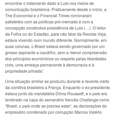
encontrar o tratamento dado a Lula nos meios de
comunicação brasileiros. Praticamente desde o início, a
The Economist e o Financial Times ronronaram
satisfeitos com as políticas pró-mercado e com a
concepção construtiva presidência de Lula (…). O leitor
da Folha ou do Estadão, para não falar da Revista Veja,
estava vivendo num mundo diferente. Normalmente, em
suas colunas, o Brasil estava sendo governado por um
grosso aspirante a caudilho, sem a menor compreensão
dos princípios econômicos ou respeito pelas liberdades
civis, uma ameaça permanente à democracia e à
propriedade privada”.
Uma situação similar se produziu durante a recente visita
da comitiva brasileira a França. Enquanto o ex-presidente
estava junto da mandatária Dilma Rousseff, e o país era
lembrado na capa do semanário francês
Challenge
como
“Brasil, o país onde se precisa estar”, as declarações do
empresário condenado por corrupção Marcos Valério