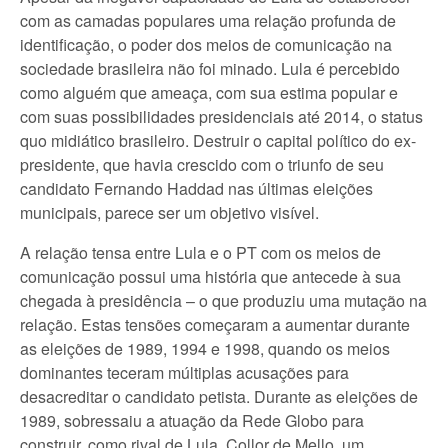
com as camadas populares uma relação profunda de
identificação, o poder dos meios de comunicação na
sociedade brasileira não foi minado. Lula é percebido
como alguém que ameaça, com sua estima popular e
com suas possibilidades presidenciais até 2014, o status
quo midiático brasileiro. Destruir o capital político do ex-
presidente, que havia crescido com o triunfo de seu
candidato Fernando Haddad nas últimas eleições
municipais, parece ser um objetivo visível.
A relação tensa entre Lula e o PT com os meios de
comunicação possui uma história que antecede à sua
chegada à presidência – o que produziu uma mutação na
relação. Estas tensões começaram a aumentar durante
as eleições de 1989, 1994 e 1998, quando os meios
dominantes teceram múltiplas acusações para
desacreditar o candidato petista. Durante as eleições de
1989, sobressaiu a atuação da Rede Globo para
construir, como rival de Lula, Collor de Mello, um