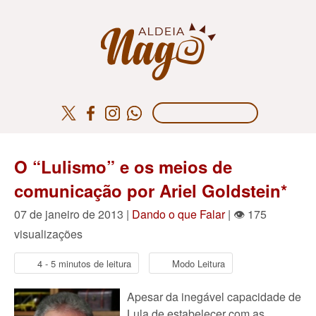
O “Lulismo” e os meios de
comunicação por Ariel Goldstein*
07 de janeiro de 2013 |
Dando o que Falar
| 👁 175
visualizações
4 - 5 minutos de leitura
Modo Leitura
Apesar da inegável capacidade de
Lula de estabelecer com as