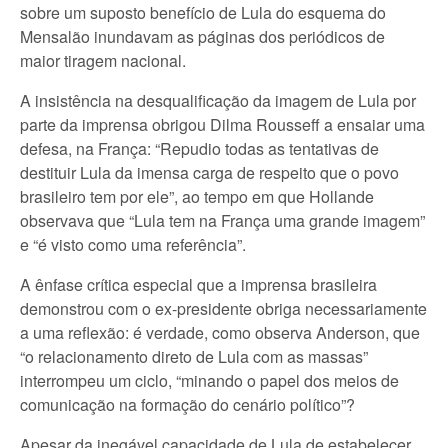
sobre um suposto benefício de Lula do esquema do
Mensalão inundavam as páginas dos periódicos de
maior tiragem nacional.
A insistência na desqualificação da imagem de Lula por
parte da imprensa obrigou Dilma Rousseff a ensaiar uma
defesa, na França: “Repudio todas as tentativas de
destituir Lula da imensa carga de respeito que o povo
brasileiro tem por ele”, ao tempo em que Hollande
observava que “Lula tem na França uma grande imagem”
e “é visto como uma referência”.
A ênfase crítica especial que a imprensa brasileira
demonstrou com o ex-presidente obriga necessariamente
a uma reflexão: é verdade, como observa Anderson, que
“o relacionamento direto de Lula com as massas”
interrompeu um ciclo, “minando o papel dos meios de
comunicação na formação do cenário político”?
Apesar da inegável capacidade de Lula de estabelecer