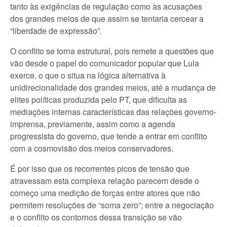
tanto às exigências de regulação como às acusações
dos grandes meios de que assim se tentaria cercear a
“liberdade de expressão”.
O conflito se torna estrutural, pois remete a questões que
vão desde o papel do comunicador popular que Lula
exerce, o que o situa na lógica alternativa à
unidirecionalidade dos grandes meios, até a mudança de
elites políticas produzida pelo PT, que dificulta as
mediações internas características das relações governo-
imprensa, previamente, assim como a agenda
progressista do governo, que tende a entrar em conflito
com a cosmovisão dos meios conservadores.
É por isso que os recorrentes picos de tensão que
atravessam esta complexa relação parecem desde o
começo uma medição de forças entre atores que não
permitem resoluções de “soma zero”; entre a negociação
e o conflito os contornos dessa transição se vão