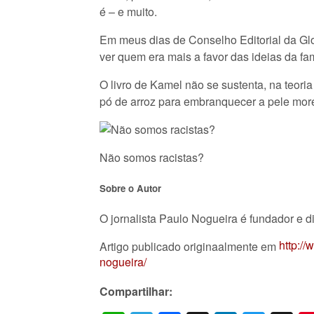
é – e muito.
Em meus dias de Conselho Editorial da Glo
ver quem era mais a favor das ideias da fa
O livro de Kamel não se sustenta, na teor
pó de arroz para embranquecer a pele more
Não somos racistas?
Sobre o Autor
O jornalista Paulo Nogueira é fundador e di
http:/
Artigo publicado originaalmente em
nogueira/
Compartilhar: