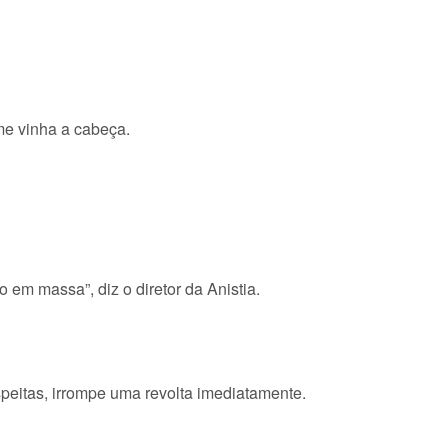
me vinha a cabeça.
em massa”, diz o diretor da Anistia.
peitas, irrompe uma revolta imediatamente.