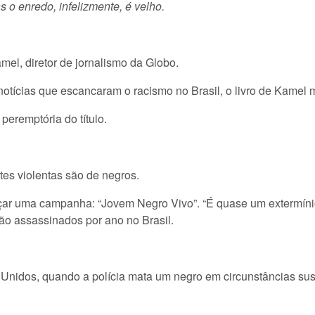
 o enredo, infelizmente, é velho.
amel, diretor de jornalismo da Globo.
otícias que escancaram o racismo no Brasil, o livro de Kamel 
peremptória do título.
tes violentas são de negros.
nçar uma campanha: “Jovem Negro Vivo”. “É quase um extermínio 
ão assassinados por ano no Brasil.
 Unidos, quando a polícia mata um negro em circunstâncias sus