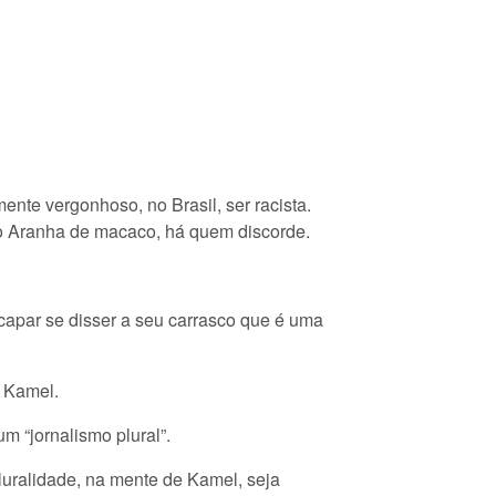
te vergonhoso, no Brasil, ser racista.
o Aranha de macaco, há quem discorde.
capar se disser a seu carrasco que é uma
o Kamel.
 “jornalismo plural”.
luralidade, na mente de Kamel, seja