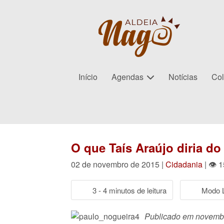
Início
Agendas
Notícias
Col
O que Taís Araújo diria d
02 de novembro de 2015 |
Cidadania
| 👁 
3 - 4 minutos de leitura
Modo L
Publicado em novembro 