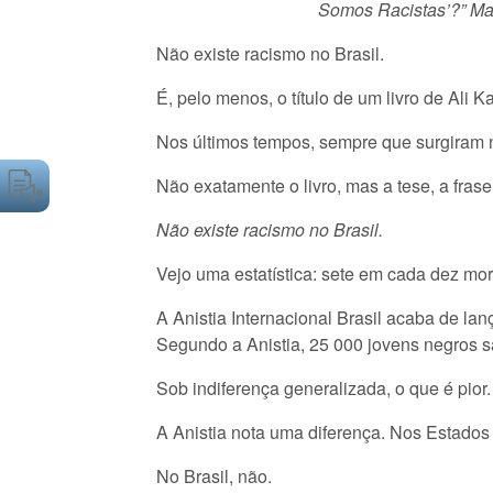
Somos Racistas’?” Mas
Não existe racismo no Brasil.
É, pelo menos, o título de um livro de Ali K
Nos últimos tempos, sempre que surgiram n
Não exatamente o livro, mas a tese, a frase 
Não existe racismo no Brasil.
Vejo uma estatística: sete em cada dez mor
A Anistia Internacional Brasil acaba de la
Segundo a Anistia, 25 000 jovens negros s
Sob indiferença generalizada, o que é pior.
A Anistia nota uma diferença. Nos Estados
No Brasil, não.