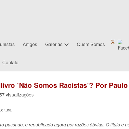
unistas
Artigos
Galerias
Quem Somos
Contato
o livro ‘Não Somos Racistas’? Por Paul
157 visualizações
eitura
passado, e republicado agora por razões óbvias. O título é nov