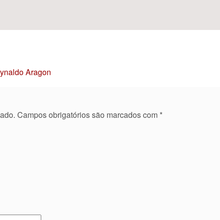
Reynaldo Aragon
cado.
Campos obrigatórios são marcados com
*