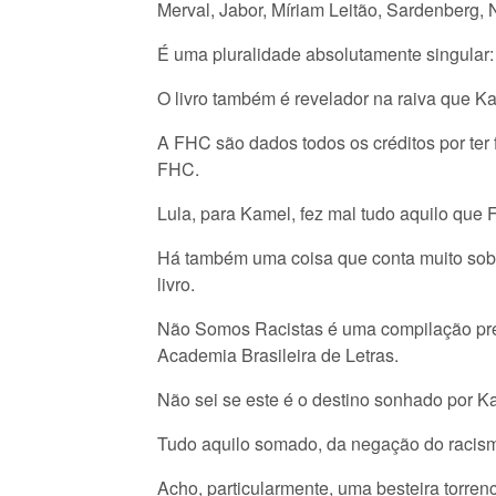
Merval, Jabor, Míriam Leitão, Sardenberg, N
É uma pluralidade absolutamente singular: 
O livro também é revelador na raiva que K
A FHC são dados todos os créditos por ter 
FHC.
Lula, para Kamel, fez mal tudo aquilo que
Há também uma coisa que conta muito sobr
livro.
Não Somos Racistas é uma compilação preg
Academia Brasileira de Letras.
Não sei se este é o destino sonhado por K
Tudo aquilo somado, da negação do racismo
Acho, particularmente, uma besteira torre