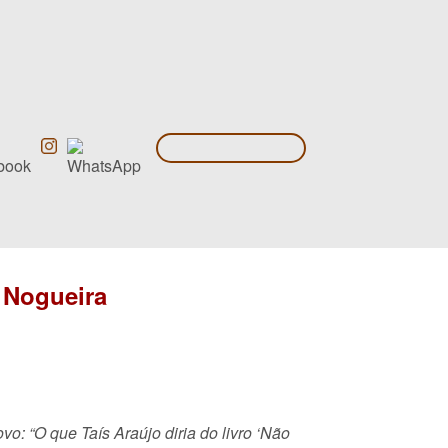
o Nogueira
o: “O que Taís Araújo diria do livro ‘Não