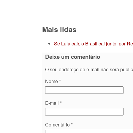
Mais lidas
Se Lula cair, o Brasil cai junto, por 
Deixe um comentário
O seu endereço de e-mail não será publi
Nome
*
E-mail
*
Comentário
*