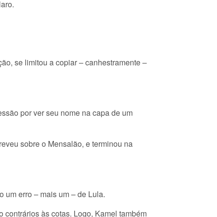
laro.
ão, se limitou a copiar – canhestramente –
sessão por ver seu nome na capa de um
reveu sobre o Mensalão, e terminou na
o um erro – mais um – de Lula.
ão contrários às cotas. Logo, Kamel também