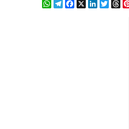
WhatsApp
Telegram
Facebook
X
LinkedI
Twitt
T