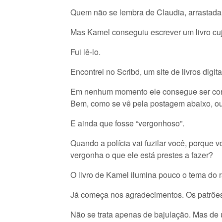
Quem não se lembra de Claudia, arrastada 
Mas Kamel conseguiu escrever um livro cuj
Fui lê-lo.
Encontrei no Scribd, um site de livros digita
Em nenhum momento ele consegue ser convi
Bem, como se vê pela postagem abaixo, o
E ainda que fosse “vergonhoso”.
Quando a polícia vai fuzilar você, porque
vergonha o que ele está prestes a fazer?
O livro de Kamel ilumina pouco o tema do 
Já começa nos agradecimentos. Os patrões
Não se trata apenas de bajulação. Mas de 