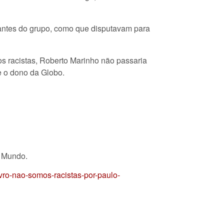
lantes do grupo, como que disputavam para
os racistas, Roberto Marinho não passaria
e o dono da Globo.
o Mundo.
ivro-nao-somos-racistas-por-paulo-