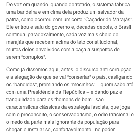
De vez em quando, quando derrotado, o sistema fabrica
uma bandeira e em cima dela produz um salvador da
pátria, como ocorreu com um certo “Caçador de Marajás”.
Ele entrou e saiu do governo e, décadas depois, o Brasil
continua, paradoxalmente, cada vez mais cheio de
marajás que recebem acima do teto constitucional,
muitos deles envolvidos com a caça a suspeitos de
serem “corruptos”.
Como já dissemos aqui, antes, o discurso anti-corrupção
e a alegação de que se vai “consertar” o país, castigando
os “bandidos”, premiando os “mocinhos” – quem sabe até
com uma Presidência da República – e dando paz e
tranquilidade para os “homens de bem”, são
características clássicas da estratégia fascista, que joga
com o preconceito, o conservadorismo, o ódio irracional e
o medo da parte mais ignorante da população para
chegar, e instalar-se, confortavelmente, no poder.