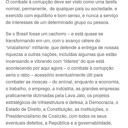
O combate à corrupção deve ser visto como uma tarefa
normal, permanente, de qualquer país ou sociedade, e
exercido com equilíbrio e bom senso, e nunca a serviço
de interesses de um determinado grupo ou pessoa.
Se o Brasil fosse um cachorro – e está quase se
transformando em um, com o avanço célere do
“viralatismo” militante que defende a entrega de nossas
riquezas a outras nações, incluídas algumas que estão
incensando e vibrando com “líderes” do que está
acontecendo por aqui agora – o combate à corrupção
seria o rabo – acessório eventualmente útil para
combater as moscas – do animal, enquanto a economia,
o trabalho, o emprego, a indústria, as grandes empresas
praticamente dizimadas pela Lava Jato, os projetos
estratégicos de infraestrutura e defesa, a Democracia, o
Estado de Direito, a Constituição, as instituições, o
Presidencialismo de Coalizão, com todos os seus
eventuais defeitos, a República e a governabilidade,