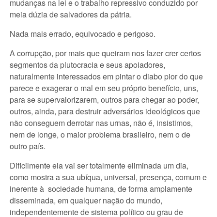
mudanças na lei e o trabalho repressivo conduzido por
meia dúzia de salvadores da pátria.
Nada mais errado, equivocado e perigoso.
A corrupção, por mais que queiram nos fazer crer certos
segmentos da plutocracia e seus apoiadores,
naturalmente interessados em pintar o diabo pior do que
parece e exagerar o mal em seu próprio benefício, uns,
para se supervalorizarem, outros para chegar ao poder,
outros, ainda, para destruir adversários ideológicos que
não conseguem derrotar nas urnas, não é, insistimos,
nem de longe, o maior problema brasileiro, nem o de
outro país.
Dificilmente ela vai ser totalmente eliminada um dia,
como mostra a sua ubíqua, universal, presença, comum e
inerente à sociedade humana, de forma amplamente
disseminada, em qualquer nação do mundo,
independentemente de sistema político ou grau de