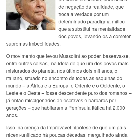
de negação da realidade, que
troca a verdade por um
determinado paradigma mítico
que a substitui na mentalidade
dos povos, levando-os a cometer
supremas imbecilidades.
O movimento que levou Mussolini ao poder, baseava-se,
entre outras coisas, na ideia de que um dos povos mais
misturados do planeta, nos últimos dois mil anos, o
italiano, situado no encontro de todas as esquinas do
mundo – a África e a Europa, o Oriente e o Ocidente, o
Leste e o Oeste – fosse descendente puro dos romanos –
já então miscigenados de escravos e bárbaros por
gerações – que habitaram a Península Itálica há 2.000
anos.
Isso, na crença da improvável hipótese de que um país
récem-unificado há poucas décadas, mergulhado ainda