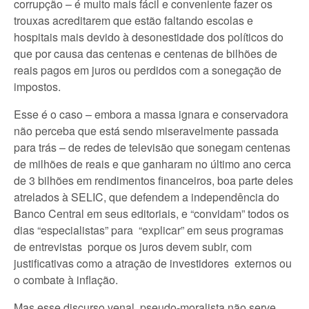
corrupção – é muito mais fácil e conveniente fazer os
trouxas acreditarem que estão faltando escolas e
hospitais mais devido à desonestidade dos políticos do
que por causa das centenas e centenas de bilhões de
reais pagos em juros ou perdidos com a sonegação de
impostos.
Esse é o caso – embora a massa ignara e conservadora
não perceba que está sendo miseravelmente passada
para trás – de redes de televisão que sonegam centenas
de milhões de reais e que ganharam no último ano cerca
de 3 bilhões em rendimentos financeiros, boa parte deles
atrelados à SELIC, que defendem a independência do
Banco Central em seus editoriais, e “convidam” todos os
dias “especialistas” para “explicar” em seus programas
de entrevistas porque os juros devem subir, com
justificativas como a atração de investidores externos ou
o combate à inflação.
Mas esse discurso venal, pseudo-moralista não serve