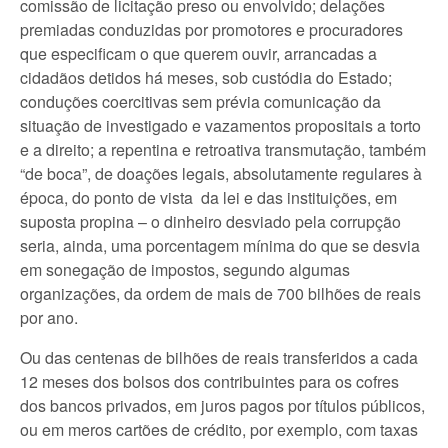
comissão de licitação preso ou envolvido; delações
premiadas conduzidas por promotores e procuradores
que especificam o que querem ouvir, arrancadas a
cidadãos detidos há meses, sob custódia do Estado;
conduções coercitivas sem prévia comunicação da
situação de investigado e vazamentos propositais a torto
e a direito; a repentina e retroativa transmutação, também
“de boca”, de doações legais, absolutamente regulares à
época, do ponto de vista da lei e das instituições, em
suposta propina – o dinheiro desviado pela corrupção
seria, ainda, uma porcentagem mínima do que se desvia
em sonegação de impostos, segundo algumas
organizações, da ordem de mais de 700 bilhões de reais
por ano.
Ou das centenas de bilhões de reais transferidos a cada
12 meses dos bolsos dos contribuintes para os cofres
dos bancos privados, em juros pagos por títulos públicos,
ou em meros cartões de crédito, por exemplo, com taxas