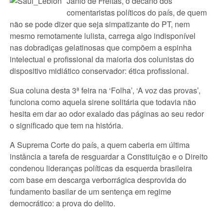
Janio de Freitas, o decano dos
comentaristas políticos do país, de quem
não se pode dizer que seja simpatizante do PT, nem
mesmo remotamente lulista, carrega algo indisponível
nas dobradiças gelatinosas que compõem a espinha
intelectual e profissional da maioria dos colunistas do
dispositivo midiático conservador: ética profissional.
Sua coluna desta 3ª feira na ‘Folha’, ‘A voz das provas’,
funciona como aquela sirene solitária que todavia não
hesita em dar ao odor exalado das páginas ao seu redor
o significado que tem na história.
A Suprema Corte do país, a quem caberia em última
instância a tarefa de resguardar a Constituição e o Direito
condenou lideranças políticas da esquerda brasileira
com base em descarga verborrágica desprovida do
fundamento basilar de um sentença em regime
democrático: a prova do delito.