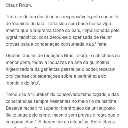
Claus Roxin.
Trata-se de um dos teóricos responsáveis pelo conceito
do ‘domínio do fato’. Teria sido com base nessa viga
mestra que a Suprema Corte do país, impulsionada pelo
jogral midiático, considerou-se dispensada de reunir
provas para a condenação consumada na 2ª feira.
Doutos rábulas de redações Brasil afora, e sabichões de
menor porte, todavia loquazes na arte da guilhotina
higienizadora da ganância petista pelo poder, teceram
proficientes considerações sobre a pertinência do
‘domínio do fato’.
Tornou-se a ‘Eureka!’ do conservadorismo togado e das
consciências sempre hesitantes no meio fio da história.
Bastava recitar: “o superior hierárquico de um suposto
ilícito paga pelo crime, mesmo sem provas diretas que o
comprometam”. E danem-se as minúcias. Entre elas a