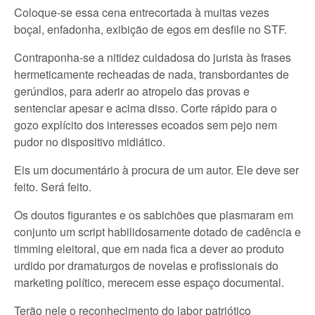
Coloque-se essa cena entrecortada à muitas vezes
boçal, enfadonha, exibição de egos em desfile no STF.
Contraponha-se a nitidez cuidadosa do jurista às frases
hermeticamente recheadas de nada, transbordantes de
gerúndios, para aderir ao atropelo das provas e
sentenciar apesar e acima disso. Corte rápido para o
gozo explícito dos interesses ecoados sem pejo nem
pudor no dispositivo midiático.
Eis um documentário à procura de um autor. Ele deve ser
feito. Será feito.
Os doutos figurantes e os sabichões que plasmaram em
conjunto um script habilidosamente dotado de cadência e
timming eleitoral, que em nada fica a dever ao produto
urdido por dramaturgos de novelas e profissionais do
marketing político, merecem esse espaço documental.
Terão nele o reconhecimento do labor patriótico