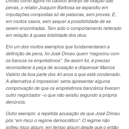
Dirceu como agora no caótico arranjo de fixação das
penas, o relator Joaquim Barbosa se expandiu em
imputações compostas só de palavras, sem provas. E,
em muitos casos, sem sequer a possibilidade de se
serem encontradas. Tem sido o comportamento reiterado
em relação à quase totalidade dos réus.
Em um dos muitos exemplos que fundamentaram a
definição de pena, foi José Dirceu quem “negociou com
os bancos os empréstimos”. Se assim foi, é preciso
reconsiderar a peça de acusação e dispensar Marcos
Valério de boa parte dos 40 anos a que está condenado.
A alternativa é impossível: seria apresentar alguma
comprovação de que os empréstimos bancários tiveram
outro negociador –o que não existiu segundo a própria
denúncia.
Outro exemplo: a repetida acusação de que José Dirceu
pôs “em risco o regime democrático”. O regime não
sofreu risco algum, em tempo algum desde que o então