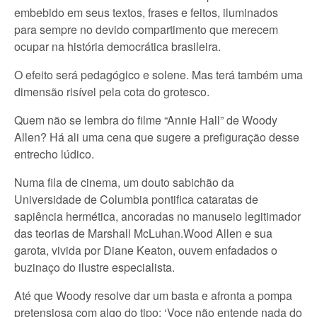
embebido em seus textos, frases e feitos, iluminados
para sempre no devido compartimento que merecem
ocupar na história democrática brasileira.
O efeito será pedagógico e solene. Mas terá também uma
dimensão risível pela cota do grotesco.
Quem não se lembra do filme “Annie Hall” de Woody
Allen? Há ali uma cena que sugere a prefiguração desse
entrecho lúdico.
Numa fila de cinema, um douto sabichão da
Universidade de Columbia pontifica cataratas de
sapiência hermética, ancoradas no manuseio legitimador
das teorias de Marshall McLuhan.Wood Allen e sua
garota, vivida por Diane Keaton, ouvem enfadados o
buzinaço do ilustre especialista.
Até que Woody resolve dar um basta e afronta a pompa
pretensiosa com algo do tipo: ‘Voce não entende nada do