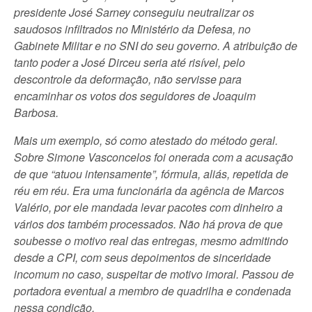
presidente José Sarney conseguiu neutralizar os
saudosos infiltrados no Ministério da Defesa, no
Gabinete Militar e no SNI do seu governo. A atribuição de
tanto poder a José Dirceu seria até risível, pelo
descontrole da deformação, não servisse para
encaminhar os votos dos seguidores de Joaquim
Barbosa.
Mais um exemplo, só como atestado do método geral.
Sobre Simone Vasconcelos foi onerada com a acusação
de que “atuou intensamente”, fórmula, aliás, repetida de
réu em réu. Era uma funcionária da agência de Marcos
Valério, por ele mandada levar pacotes com dinheiro a
vários dos também processados. Não há prova de que
soubesse o motivo real das entregas, mesmo admitindo
desde a CPI, com seus depoimentos de sinceridade
incomum no caso, suspeitar de motivo imoral. Passou de
portadora eventual a membro de quadrilha e condenada
nessa condição.