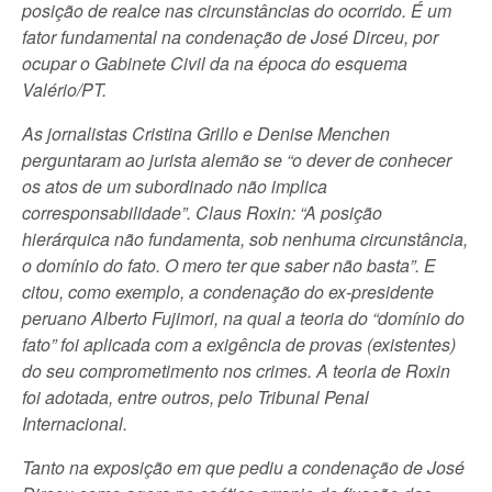
posição de realce nas circunstâncias do ocorrido. É um
fator fundamental na condenação de José Dirceu, por
ocupar o Gabinete Civil da na época do esquema
Valério/PT.
As jornalistas Cristina Grillo e Denise Menchen
perguntaram ao jurista alemão se “o dever de conhecer
os atos de um subordinado não implica
corresponsabilidade”. Claus Roxin: “A posição
hierárquica não fundamenta, sob nenhuma circunstância,
o domínio do fato. O mero ter que saber não basta”. E
citou, como exemplo, a condenação do ex-presidente
peruano Alberto Fujimori, na qual a teoria do “domínio do
fato” foi aplicada com a exigência de provas (existentes)
do seu comprometimento nos crimes. A teoria de Roxin
foi adotada, entre outros, pelo Tribunal Penal
Internacional.
Tanto na exposição em que pediu a condenação de José