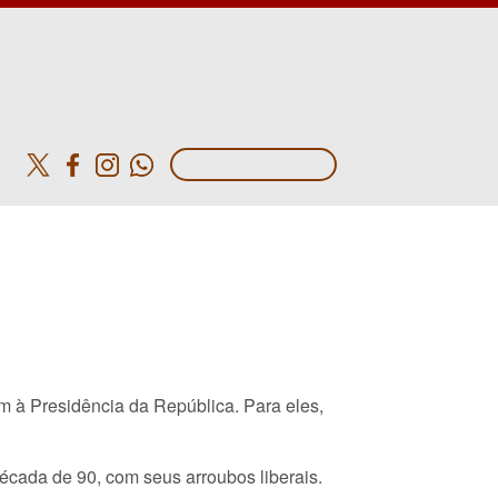
o
m à Presidência da República. Para eles,
cada de 90, com seus arroubos liberais.