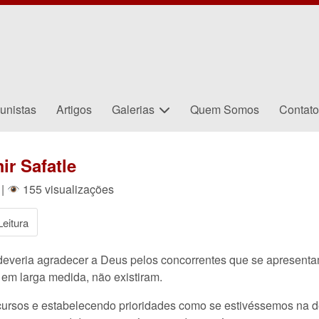
unistas
Artigos
Galerias
Quem Somos
Contat
ir Safatle
|
155 visualizações
eitura
deveria agradecer a Deus pelos concorrentes que se apresenta
 em larga medida, não existiram.
ursos e estabelecendo prioridades como se estivéssemos na dé