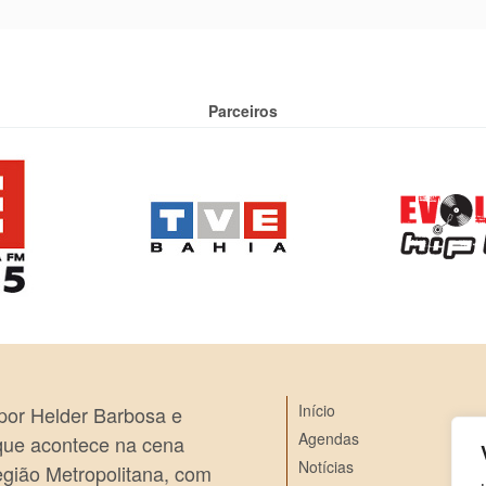
Parceiros
Início
 por Helder Barbosa e
Agendas
 que acontece na cena
Notícias
egião Metropolitana, com