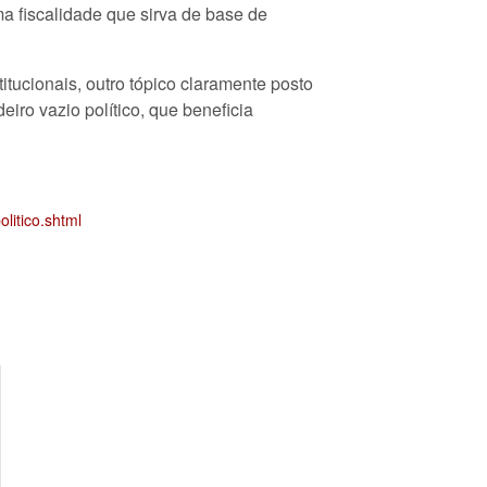
 fiscalidade que sirva de base de
ucionais, outro tópico claramente posto
iro vazio político, que beneficia
litico.shtml