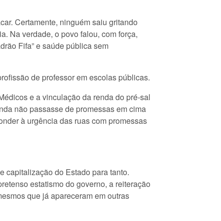
car. Certamente, ninguém saiu gritando
ia. Na verdade, o povo falou, com força,
padrão Fifa” e saúde pública sem
rofissão de professor em escolas públicas.
édicos e a vinculação da renda do pré-sal
gunda não passasse de promessas em cima
ponder à urgência das ruas com promessas
 capitalização do Estado para tanto.
pretenso estatismo do governo, a reiteração
s mesmos que já apareceram em outras