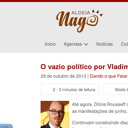
Início
Agendas
Notícias
Col
O vazio político por Vladim
29 de outubro de 2013 |
Dando o que Falar
2 - 3 minutos de leitura
Modo L
Até agora, Dilma Rousseff 
as manifestações de junho,
Continuam construindo disc