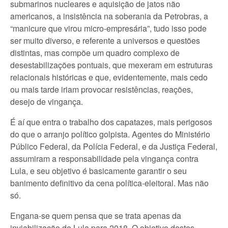
submarinos nucleares e aquisição de jatos não
americanos, a insistência na soberania da Petrobras, a
“manicure que virou micro-empresária”, tudo isso pode
ser muito diverso, e referente a universos e questões
distintas, mas compõe um quadro complexo de
desestabilizações pontuais, que mexeram em estruturas
relacionais históricas e que, evidentemente, mais cedo
ou mais tarde iriam provocar resistências, reações,
desejo de vingança.
É aí que entra o trabalho dos capatazes, mais perigosos
do que o arranjo político golpista. Agentes do Ministério
Público Federal, da Polícia Federal, e da Justiça Federal,
assumiram a responsabilidade pela vingança contra
Lula, e seu objetivo é basicamente garantir o seu
banimento definitivo da cena política-eleitoral. Mas não
só.
Engana-se quem pensa que se trata apenas da
inviabilização de Lula para 2018. O objetivo destes