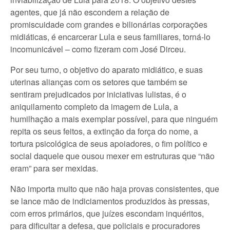
agentes, que já não escondem a relação de
promiscuidade com grandes e bilionárias corporações
midiáticas, é encarcerar Lula e seus familiares, torná-lo
incomunicável – como fizeram com José Dirceu.
Por seu turno, o objetivo do aparato midiático, e suas
uterinas alianças com os setores que também se
sentiram prejudicados por iniciativas lulistas, é o
aniquilamento completo da imagem de Lula, a
humilhação a mais exemplar possível, para que ninguém
repita os seus feitos, a extinção da força do nome, a
tortura psicológica de seus apoiadores, o fim político e
social daquele que ousou mexer em estruturas que “não
eram” para ser mexidas.
Não importa muito que não haja provas consistentes, que
se lance mão de indiciamentos produzidos às pressas,
com erros primários, que juízes escondam inquéritos,
para dificultar a defesa, que policiais e procuradores