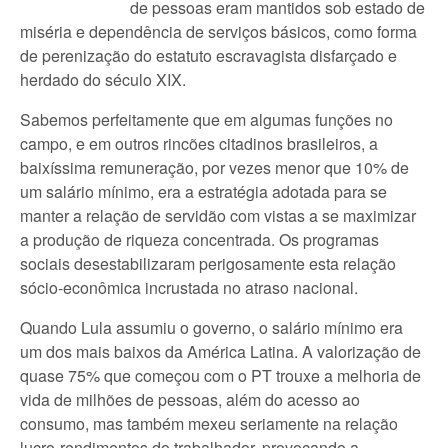
de pessoas eram mantidos sob estado de
miséria e dependência de serviços básicos, como forma
de perenização do estatuto escravagista disfarçado e
herdado do século XIX.
Sabemos perfeitamente que em algumas funções no
campo, e em outros rincões citadinos brasileiros, a
baixíssima remuneração, por vezes menor que 10% de
um salário mínimo, era a estratégia adotada para se
manter a relação de servidão com vistas a se maximizar
a produção de riqueza concentrada. Os programas
sociais desestabilizaram perigosamente esta relação
sócio-econômica incrustada no atraso nacional.
Quando Lula assumiu o governo, o salário mínimo era
um dos mais baixos da América Latina. A valorização de
quase 75% que começou com o PT trouxe a melhoria de
vida de milhões de pessoas, além do acesso ao
consumo, mas também mexeu seriamente na relação
lucro-rendimentos do trabalhador, provocando a