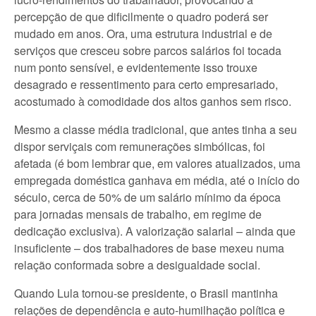
percepção de que dificilmente o quadro poderá ser
mudado em anos. Ora, uma estrutura industrial e de
serviços que cresceu sobre parcos salários foi tocada
num ponto sensível, e evidentemente isso trouxe
desagrado e ressentimento para certo empresariado,
acostumado à comodidade dos altos ganhos sem risco.
Mesmo a classe média tradicional, que antes tinha a seu
dispor serviçais com remunerações simbólicas, foi
afetada (é bom lembrar que, em valores atualizados, uma
empregada doméstica ganhava em média, até o início do
século, cerca de 50% de um salário mínimo da época
para jornadas mensais de trabalho, em regime de
dedicação exclusiva). A valorização salarial – ainda que
insuficiente – dos trabalhadores de base mexeu numa
relação conformada sobre a desigualdade social.
Quando Lula tornou-se presidente, o Brasil mantinha
relações de dependência e auto-humilhação política e