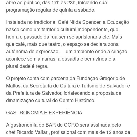
abre ao público, das 17h às 23h, iniciando sua
programação regular de quinta a sábado.
Instalada no tradicional Café Nilda Spencer, a Ocupação
nasce como um território cultural independente, que
honra o passado da rua sem se aprisionar a ele. Mais
que café, mais que teatro, o espaço se declara zona
autônoma de expressão — um ambiente onde a criação
acontece sem amarras, a ousadia é bem-vinda e a
pluralidade é regra.
O projeto conta com parceria da Fundação Gregório de
Mattos, da Secretaria de Cultura e Turismo de Salvador e
da Prefeitura de Salvador, fortalecendo a proposta de
dinamização cultural do Centro Histórico.
GASTRONOMIA E EXPERIÊNCIA
A gastronomia do BAR do CÔRO será assinada pelo
chef Ricardo Vallari, profissional com mais de 12 anos de