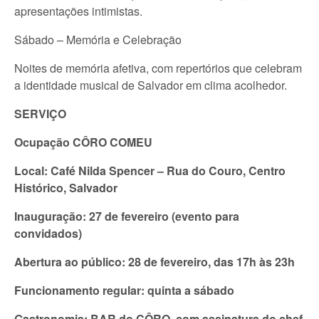
apresentações intimistas.
Sábado – Memória e Celebração
Noites de memória afetiva, com repertórios que celebram
a identidade musical de Salvador em clima acolhedor.
SERVIÇO
Ocupação CÔRO COMEU
Local: Café Nilda Spencer – Rua do Couro, Centro
Histórico, Salvador
Inauguração: 27 de fevereiro (evento para
convidados)
Abertura ao público: 28 de fevereiro, das 17h às 23h
Funcionamento regular: quinta a sábado
Gastronomia: BAR do CÔRO, com assinatura do chef