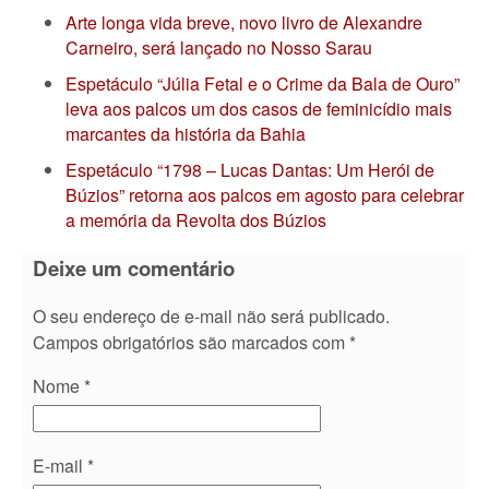
Arte longa vida breve, novo livro de Alexandre
Carneiro, será lançado no Nosso Sarau
Espetáculo “Júlia Fetal e o Crime da Bala de Ouro”
leva aos palcos um dos casos de feminicídio mais
marcantes da história da Bahia
Espetáculo “1798 – Lucas Dantas: Um Herói de
Búzios” retorna aos palcos em agosto para celebrar
a memória da Revolta dos Búzios
Deixe um comentário
O seu endereço de e-mail não será publicado.
Campos obrigatórios são marcados com
*
Nome
*
E-mail
*