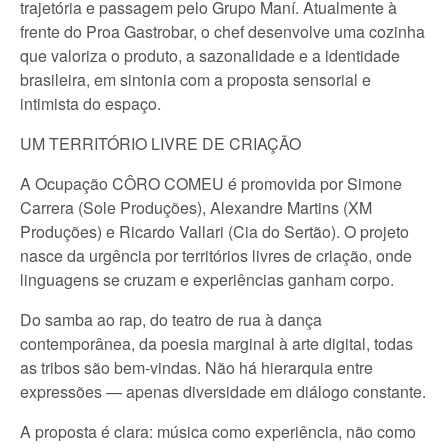
trajetória e passagem pelo Grupo Maní. Atualmente à
frente do Proa Gastrobar, o chef desenvolve uma cozinha
que valoriza o produto, a sazonalidade e a identidade
brasileira, em sintonia com a proposta sensorial e
intimista do espaço.
UM TERRITÓRIO LIVRE DE CRIAÇÃO
A Ocupação CÔRO COMEU é promovida por Simone
Carrera (Sole Produções), Alexandre Martins (XM
Produções) e Ricardo Vallari (Cia do Sertão). O projeto
nasce da urgência por territórios livres de criação, onde
linguagens se cruzam e experiências ganham corpo.
Do samba ao rap, do teatro de rua à dança
contemporânea, da poesia marginal à arte digital, todas
as tribos são bem-vindas. Não há hierarquia entre
expressões — apenas diversidade em diálogo constante.
A proposta é clara: música como experiência, não como