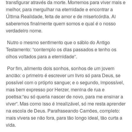
transfigurar através da morte. Morremos para viver mais e
melhor, para mergulhar na eternidade e encontrar a
Última Realidade, feita de amor e de misericórdia. Ai
saberemos finalmente quem somos e qual é o nosso
verdadeiro nome.
Nutro o mesmo sentimento que o sábio do Antigo
Testamento: ”contemplo os dias passados e tenho os
olhos voltados para a eternidade”.
Por fim, alimento dois sonhos, sonhos de um jovem
ancião: o primeiro é escrever um livro só para Deus, se
possível com o próprio sangue; e o segundo, impossível,
mas bem expresso por Herzer, menina de rua e
poetisa:”eu só queria nascer de novo, para me ensinar a
viver”. Mas como isso é irrealizável, só me resta aprender
na escola de Deus. Parafraseando Camões, completo:
mais vivera se não fora, para tão longo ideal, tão curta a
vida.