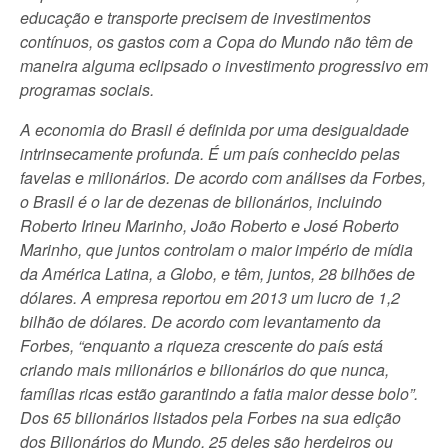
educação e transporte precisem de investimentos
contínuos, os gastos com a Copa do Mundo não têm de
maneira alguma eclipsado o investimento progressivo em
programas sociais.
A economia do Brasil é definida por uma desigualdade
intrinsecamente profunda. É um país conhecido pelas
favelas e milionários. De acordo com análises da Forbes,
o Brasil é o lar de dezenas de bilionários, incluindo
Roberto Irineu Marinho, João Roberto e José Roberto
Marinho, que juntos controlam o maior império de mídia
da América Latina, a Globo, e têm, juntos, 28 bilhões de
dólares. A empresa reportou em 2013 um lucro de 1,2
bilhão de dólares. De acordo com levantamento da
Forbes, “enquanto a riqueza crescente do país está
criando mais milionários e bilionários do que nunca,
famílias ricas estão garantindo a fatia maior desse bolo”.
Dos 65 bilionários listados pela Forbes na sua edição
dos Bilionários do Mundo, 25 deles são herdeiros ou