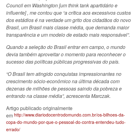
Council em Washington [um think tank apartidário e
influente] , me contou que “a crítica aos excessivos custos
dos estádios é na verdade um grito dos cidadãos do novo
Brasil, um Brasil mais classe média, que demanda maior
transparência e um modelo de estado mais responsável”.
Quando a seleção do Brasil entrar em campo, o mundo
devia também aproveitar o momento para reconhecer o
sucesso das políticas públicas progressivas do país.
“O Brasil tem atingido conquistas impressionantes no
crescimento sócio-econômico na última década com
dezenas de milhões de pessoas saindo da pobreza e
entrando na classe média”, acrescenta Marczak.
Artigo publicado originalmente
http://www.diariodocentrodomundo.com.br/os-bilhoes-da-
em
copa-do-mundo-por-que-o-pessoal-do-contra-entendeu-tudo-
errado/