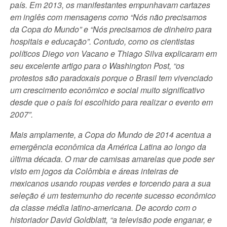
país. Em 2013, os manifestantes empunhavam cartazes
em inglês com mensagens como “Nós não precisamos
da Copa do Mundo” e “Nós precisamos de dinheiro para
hospitais e educação”. Contudo, como os cientistas
políticos Diego von Vacano e Thiago Silva explicaram em
seu excelente artigo para o Washington Post, “os
protestos são paradoxais porque o Brasil tem vivenciado
um crescimento econômico e social muito significativo
desde que o país foi escolhido para realizar o evento em
2007”.
Mais amplamente, a Copa do Mundo de 2014 acentua a
emergência econômica da América Latina ao longo da
última década. O mar de camisas amarelas que pode ser
visto em jogos da Colômbia e áreas inteiras de
mexicanos usando roupas verdes e torcendo para a sua
seleção é um testemunho do recente sucesso econômico
da classe média latino-americana. De acordo com o
historiador David Goldblatt, “a televisão pode enganar, e