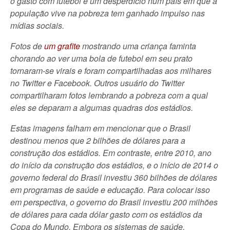
o gasto com futebol é um desperdício num país em que a
população vive na pobreza tem ganhado impulso nas
mídias sociais.
Fotos de
um grafite
mostrando uma criança faminta
chorando ao ver uma bola de futebol em seu prato
tornaram-se virais e foram compartilhadas aos milhares
no Twitter e Facebook. Outros usuário do Twitter
compartilharam fotos lembrando a pobreza com a qual
eles se deparam a algumas quadras dos estádios.
Estas imagens falham em mencionar que o Brasil
destinou menos que 2 bilhões de dólares para a
construção dos estádios. Em contraste, entre 2010, ano
do início da construção dos estádios, e o início de 2014 o
governo federal do Brasil investiu 360 bilhões de dólares
em programas de saúde e educação. Para colocar isso
em perspectiva, o governo do Brasil investiu 200 milhões
de dólares para cada dólar gasto com os estádios da
Copa do Mundo. Embora os sistemas de saúde,