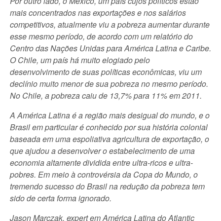
Por outro lado, o México, um país cujos políticos estão
mais concentrados nas exportações e nos salários
competitivos, atualmente viu a pobreza aumentar durante
esse mesmo período, de acordo com um relatório do
Centro das Nações Unidas para América Latina e Caribe.
O Chile, um país há muito elogiado pelo
desenvolvimento de suas políticas econômicas, viu um
declínio muito menor de sua pobreza no mesmo período.
No Chile, a pobreza caiu de 13,7% para 11% em 2011.
A América Latina é a região mais desigual do mundo, e o
Brasil em particular é conhecido por sua história colonial
baseada em uma espoliativa agricultura de exportação, o
que ajudou a desenvolver o estabelecimento de uma
economia altamente dividida entre ultra-ricos e ultra-
pobres. Em meio à controvérsia da Copa do Mundo, o
tremendo sucesso do Brasil na redução da pobreza tem
sido de certa forma ignorado.
Jason Marczak, expert em América Latina do Atlantic