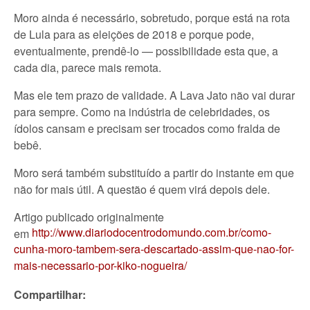
Moro ainda é necessário, sobretudo, porque está na rota
de Lula para as eleições de 2018 e porque pode,
eventualmente, prendê-lo — possibilidade esta que, a
cada dia, parece mais remota.
Mas ele tem prazo de validade. A Lava Jato não vai durar
para sempre. Como na indústria de celebridades, os
ídolos cansam e precisam ser trocados como fralda de
bebê.
Moro será também substituído a partir do instante em que
não for mais útil. A questão é quem virá depois dele.
Artigo publicado originalmente
http://www.diariodocentrodomundo.com.br/como-
em
cunha-moro-tambem-sera-descartado-assim-que-nao-for-
mais-necessario-por-kiko-nogueira/
Compartilhar: