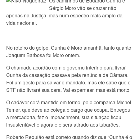
Os caminhos de Eduardo Cunha e
Sérgio Moro vão se cruzar não
apenas na Justiça, mas num espectro mais amplo da
vida nacional.
No roteiro do golpe, Cunha é Moro amanhã, tanto quanto
Joaquim Barbosa foi Moro ontem.
O chamado acordão com o governo interino para livrar
Cunha da cassação passava pela renúncia da Câmara.
Foi um gesto para salvar o mandato, mas ele sabe que o
STF não livrará sua cara. Vai espernear, mas está morto.
O cadáver será mantido em formol pelo comparsa Michel
Temer, que deve ao colega o cargo que ocupa. Entregou
a mercadoria, fez o impeachment, sua situação ficou
insustentável e agora ele será atirado aos tubarões.
Roberto Requião está correto quando diz que “Cunha é o