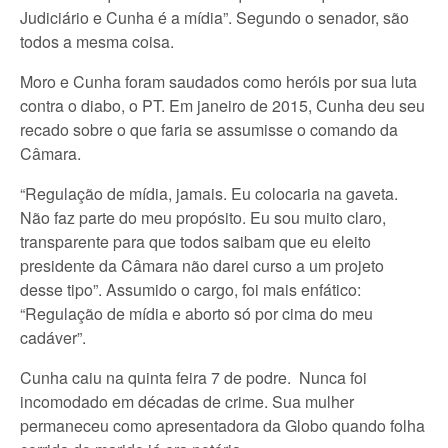
Judiciário e Cunha é a mídia”. Segundo o senador, são
todos a mesma coisa.
Moro e Cunha foram saudados como heróis por sua luta
contra o diabo, o PT. Em janeiro de 2015, Cunha deu seu
recado sobre o que faria se assumisse o comando da
Câmara.
“Regulação de mídia, jamais. Eu colocaria na gaveta.
Não faz parte do meu propósito. Eu sou muito claro,
transparente para que todos saibam que eu eleito
presidente da Câmara não darei curso a um projeto
desse tipo”. Assumido o cargo, foi mais enfático:
“Regulação de mídia e aborto só por cima do meu
cadáver”.
Cunha caiu na quinta feira 7 de podre. Nunca foi
incomodado em décadas de crime. Sua mulher
permaneceu como apresentadora da Globo quando folha