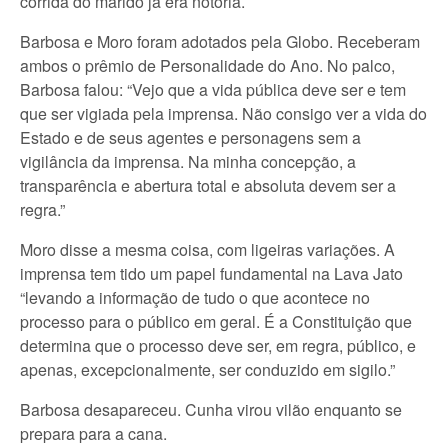
corrida do marido já era notória.
Barbosa e Moro foram adotados pela Globo. Receberam
ambos o prêmio de Personalidade do Ano. No palco,
Barbosa falou: “Vejo que a vida pública deve ser e tem
que ser vigiada pela imprensa. Não consigo ver a vida do
Estado e de seus agentes e personagens sem a
vigilância da imprensa. Na minha concepção, a
transparência e abertura total e absoluta devem ser a
regra.”
Moro disse a mesma coisa, com ligeiras variações. A
imprensa tem tido um papel fundamental na Lava Jato
“levando a informação de tudo o que acontece no
processo para o público em geral. É a Constituição que
determina que o processo deve ser, em regra, público, e
apenas, excepcionalmente, ser conduzido em sigilo.”
Barbosa desapareceu. Cunha virou vilão enquanto se
prepara para a cana.