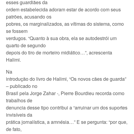
esses guardiães da
ordem estabelecida adoram estar de acordo com seus
patrões, acusando os
pobres, os marginalizados, as vítimas do sistema, como
se fossem
verdugos. “Quanto à sua obra, ela se autodestrói um
quarto de segundo
depois do tiro de morteiro midiático…”, acrescenta
Halimi.
Na
introdução do livro de Halimi, “Os novos cães de guarda”
– publicado no
Brasil pela Jorge Zahar -, Pierre Bourdieu recorda como
trabalhos de
denuncia desse tipo contribui a “arruinar um dos suportes
invisíveis da
prática jornalística, a amnésia…” E se pergunta: “por que,
de fato,