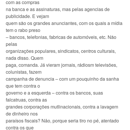
com as compras
na banca e as assinaturas, mas pelas agencias de
publicidade. E vejam
quem são os grandes anunciantes, com os quais a mídia
tem o rabo preso
– bancos, telefonias, fabricas de automóveis, etc. Não
pelas
organizações populares, sindicatos, centros culturais,
nada disso. Quem
paga, comanda. Já vieram jornais, rádiosm televisões,
colunistas, fazem
campanha de denuncia – com um pouquinho da sanha
que tem contra o
governo e a esquerda – contra os bancos, suas
falcatruas, contra as
grandes corporações mutlinacionais, contra a lavagem
de dinheiro nos
paraísos fiscais? Nâo, porque seria tiro no pé, atentado
contra os que