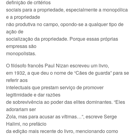
definição de critérios
sociais para a propriedade, especialmente a monopólica
e a propriedade
não produtiva no campo, opondo-se a qualquer tipo de
ação de
socialização da propriedade. Porque essas próprias
empresas são
monopolistas.
O filósofo francês Paul Nizan escreveu um livro,
em 1932, a que deu o nome de “Cães de guarda” para se
referir aos
intelectuais que prestam serviço de promover
legitimidade e dar razões
de sobrevivência ao poder das elites dominantes. “Eles
adorariam ser
Zola, mas para acusar as vítimas…”, escreve Serge
Halimi, no prefácio
da edição mais recente do livro, mencionando como