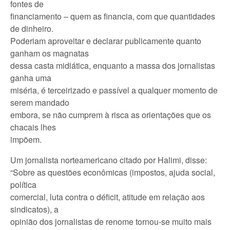
fontes de
financiamento – quem as financia, com que quantidades
de dinheiro.
Poderiam aproveitar e declarar publicamente quanto
ganham os magnatas
dessa casta midiática, enquanto a massa dos jornalistas
ganha uma
miséria, é terceirizado e passível a qualquer momento de
serem mandado
embora, se não cumprem à risca as orientações que os
chacais lhes
impõem.
Um jornalista norteamericano citado por Halimi, disse:
“Sobre as questões econômicas (impostos, ajuda social,
política
comercial, luta contra o déficit, atitude em relação aos
sindicatos), a
opinião dos jornalistas de renome tornou-se muito mais