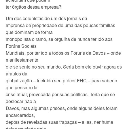
ter órgãos dessa empresa?
Um dos colunistas de um dos jornais da
imprensa de propriedade de uma das poucas famílias
que dominam de forma
monopolista o ramo, se orgulha de nunca ter ido aos
Forúns Sociais
Mundiais, por ter ido a todos os Foruns de Davos – onde
manifestamente
ele se sente no seu mundo. Seria bom ele ouvir agora os
arautos da
globalização – incluído seu prócer FHC – para saber o
que pensam da
crise atual, provocada por suas políticas. Teria que se
deslocar não a
Davos, mas algumas prisões, onde alguns deles foram
encarcerados,
depois de reveladas suas trapaças – alias, nenhuma
delas revelada pela