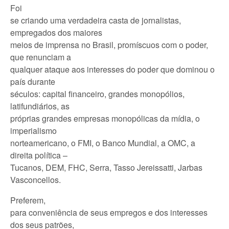
Foi
se criando uma verdadeira casta de jornalistas,
empregados dos maiores
meios de imprensa no Brasil, promíscuos com o poder,
que renunciam a
qualquer ataque aos interesses do poder que dominou o
país durante
séculos: capital financeiro, grandes monopólios,
latifundiários, as
próprias grandes empresas monopólicas da mídia, o
imperialismo
norteamericano, o FMI, o Banco Mundial, a OMC, a
direita política –
Tucanos, DEM, FHC, Serra, Tasso Jereissatti, Jarbas
Vasconcellos.
Preferem,
para conveniência de seus empregos e dos interesses
dos seus patrões,