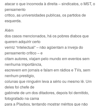
atacar o que incomoda à direita – sindicatos, o MST, o
pensamento
critico, as universidades publicas, os partidos de
esquerda.
Além
dos casos mencionados, há os pobres diabos que
querem adquirir certo
verniz “intelectual” – não agüentam a inveja do
pensamento crítico – e
citam autores, viajam pelo mundo em eventos sem
nenhuma importância,
escrevem em jornais e falam em rádios e TVs, sem
nenhum prestigio,
colunas que ninguém leva a sério ou mesmo lê. Um
deles foi chefe de
gabinete de um dos ditadores, depois foi demitido,
fotografado na cama
para a Playboy, tentando mostrar méritos que não