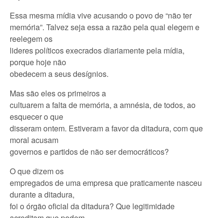
Essa mesma mídia vive acusando o povo de “não ter
memória”. Talvez seja essa a razão pela qual elegem e
reelegem os
lideres políticos execrados diariamente pela mídia,
porque hoje não
obedecem a seus desígnios.
Mas são eles os primeiros a
cultuarem a falta de memória, a amnésia, de todos, ao
esquecer o que
disseram ontem. Estiveram a favor da ditadura, com que
moral acusam
governos e partidos de não ser democráticos?
O que dizem os
empregados de uma empresa que praticamente nasceu
durante a ditadura,
foi o órgão oficial da ditadura? Que legitimidade
acreditam que podem