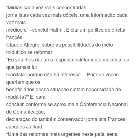
“Mídias cada vez mais concentradas,
jornalistas cada vez mais dóceis, uma informação cada
vez mais
medíocre” –conclui Halimi. E cita um político de direita
francês,
Claude Allègre, sobre as possibilidades do meio
midiático se reformar:
“Eu vou lhes dar uma resposta estritamente marxista, eu
que jamais fui
marxista: porque não há interesse… Por que vocês
queriam que os
beneficiários dessa situação sintam necessidade de
mudá-la?” E, para
concluir, conforme se aproxima a Conferencia Nacional
de Comunicação,
declaração do também conservador jornalista Frances
Jacques Julliard:
“Uma das reformas mais urgentes neste país, seria