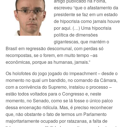
artigo publicado na Folha,
escreveu “que o afastamento da
presidente se faz em um estado
de hipocrisia como jamais houve
por aqui. (…) Uma hipocrisia
política de dimensões
gigantescas, que mantém o
Brasil em regressão descomunal, com perdas só
recompostas, se o forem, em muito tempo –as
econômicas, porque as humanas, jamais.”
Os holofotes do jogo jogado do impeachment – desde o
momento no qual um bandido, no comando da Câmara,
com a conivência do Supremo, instalou o processo –
estão todos voltados para o Congresso e, neste
momento, no Senado, como se lá fosse o único palco
dessa encenação ridícula. Mas, é preciso reconhecer
que, não obstante o fato de termos um Parlamento
majoritariamente ocupado por ratazanas, a falta de