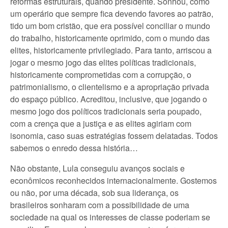
reformas estruturais, quando presidente. Sonhou, como
um operário que sempre fica devendo favores ao patrão,
tido um bom cristão, que era possível conciliar o mundo
do trabalho, historicamente oprimido, com o mundo das
elites, historicamente privilegiado. Para tanto, arriscou a
jogar o mesmo jogo das elites políticas tradicionais,
historicamente comprometidas com a corrupção, o
patrimonialismo, o clientelismo e a apropriação privada
do espaço público. Acreditou, inclusive, que jogando o
mesmo jogo dos políticos tradicionais seria poupado,
com a crença que a justiça e as elites agiriam com
isonomia, caso suas estratégias fossem delatadas. Todos
sabemos o enredo dessa história…
Não obstante, Lula conseguiu avanços sociais e
econômicos reconhecidos internacionalmente. Gostemos
ou não, por uma década, sob sua liderança, os
brasileiros sonharam com a possibilidade de uma
sociedade na qual os interesses de classe poderiam se