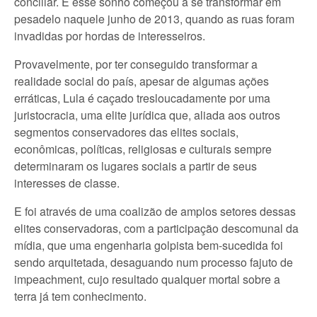
conciliar. E esse sonho começou a se transformar em
pesadelo naquele junho de 2013, quando as ruas foram
invadidas por hordas de interesseiros.
Provavelmente, por ter conseguido transformar a
realidade social do país, apesar de algumas ações
erráticas, Lula é caçado tresloucadamente por uma
juristocracia, uma elite jurídica que, aliada aos outros
segmentos conservadores das elites sociais,
econômicas, políticas, religiosas e culturais sempre
determinaram os lugares sociais a partir de seus
interesses de classe.
E foi através de uma coalizão de amplos setores dessas
elites conservadoras, com a participação descomunal da
mídia, que uma engenharia golpista bem-sucedida foi
sendo arquitetada, desaguando num processo fajuto de
impeachment, cujo resultado qualquer mortal sobre a
terra já tem conhecimento.