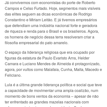
Já convivemos com economistas do porte de Roberto
Campos e Celso Furtado. Hoje, segmentos mais visíveis
das elites seguem as dicas econômicas de Rodrigo
Constantino e Miriam Leitão. E já tivemos empresários
que defendiam uma indústria nacional forte e geradora
de riqueza e renda para o Brasil e os brasileiros. Agora,
os homens de negócio dessa terra resolveram criar a
filosofia empresarial do pato amarelo.
O espaço da liderança religiosa que era ocupado por
figuras da estatura de Paulo Evaristo Arns, Helder
Camara e Luciano Mendes de Almeida é protagonizado,
agora, por vultos como Malafaia, Cunha, Malta, Macedo e
Feliciano.
Lula é a última grande liderança política e social que teve
a capacidade de movimentar uma ampla coalizão, num
momento de bons ventos da economia – apesar de não
ter enfrentado as grandes mazelas nacionais com