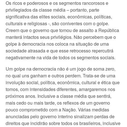
Os ricos e poderosos e os segmentos rancorosos e
privilegiados da classe média – portanto, parte
significativa das elites sociais, econômicas, políticas,
culturais e religiosas -, são coniventes com o golpe.
Creem que o governo que tomou de assalto a República
manterá intactos seus privilégios. Não percebem que o
golpe à democracia nos coloca na situação de uma
sociedade atrasada e que esse retrocesso repercutirá
negativamente na vida de todos os segmentos sociais.
Um golpe na democracia não é um jogo de soma zero,
no qual uns ganham e outros perdem. Trata-se de uma
involução social, política, econômica, cultural e ética que
tomos, com intensidades diferentes, amargaremos nos
próximos anos. Inclusive a classe média que sentirá,
mais cedo ou mais tarde, os reflexos de um governo
pouco comprometido com a Nação. Várias medidas
anunciadas pelo governo interino sinalizam perdas de
direitos que incidirão sobre todos os brasileiros, inclusive