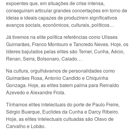
expoentes que, em situações de crise intensa,
conseguiram articular grandes concertações em torno de
ideias e ideais capazes de produzirem significativos
avanços sociais, econômicos, culturais, políticos…
Já tivemos na elite política referências como Ulisses
Guimarães, Franco Montouro e Tancredo Neves. Hoje, os
líderes bajulados pelas elites são Temer, Cunha, Aécio,
Renan, Serra, Bolsonaro, Caiado…
Na cultura, orgulhávamos de personalidades como
Guimarães Rosa, Antonio Candido e Chiquinha
Gonzaga. Hoje, as elites batem palma para Reinaldo
Azevedo e Alexandre Frota.
Tínhamos elites intelectuais do porte de Paulo Freire,
Sérgio Buarque, Euclides da Cunha e Darcy Ribeiro.
Hoje, as elites intelectuais cultuadas são Olavo de
Carvalho e Lobão.