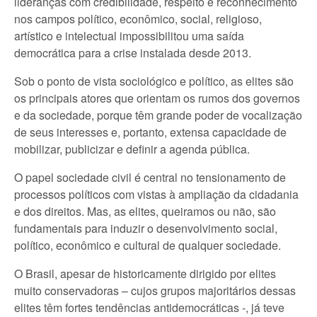
lideranças com credibilidade, respeito e reconhecimento
nos campos político, econômico, social, religioso,
artístico e intelectual impossibilitou uma saída
democrática para a crise instalada desde 2013.
Sob o ponto de vista sociológico e político, as elites são
os principais atores que orientam os rumos dos governos
e da sociedade, porque têm grande poder de vocalização
de seus interesses e, portanto, extensa capacidade de
mobilizar, publicizar e definir a agenda pública.
O papel sociedade civil é central no tensionamento de
processos políticos com vistas à ampliação da cidadania
e dos direitos. Mas, as elites, queiramos ou não, são
fundamentais para induzir o desenvolvimento social,
político, econômico e cultural de qualquer sociedade.
O Brasil, apesar de historicamente dirigido por elites
muito conservadoras – cujos grupos majoritários dessas
elites têm fortes tendências antidemocráticas -, já teve