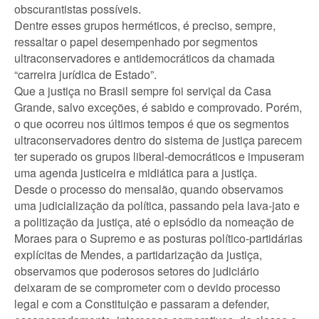
obscurantistas possíveis.
Dentre esses grupos herméticos, é preciso, sempre,
ressaltar o papel desempenhado por segmentos
ultraconservadores e antidemocráticos da chamada
“carreira jurídica de Estado”.
Que a justiça no Brasil sempre foi serviçal da Casa
Grande, salvo exceções, é sabido e comprovado. Porém,
o que ocorreu nos últimos tempos é que os segmentos
ultraconservadores dentro do sistema de justiça parecem
ter superado os grupos liberal-democráticos e impuseram
uma agenda justiceira e midiática para a justiça.
Desde o processo do mensalão, quando observamos
uma judicialização da política, passando pela lava-jato e
a politização da justiça, até o episódio da nomeação de
Moraes para o Supremo e as posturas político-partidárias
explícitas de Mendes, a partidarização da justiça,
observamos que poderosos setores do judiciário
deixaram de se comprometer com o devido processo
legal e com a Constituição e passaram a defender,