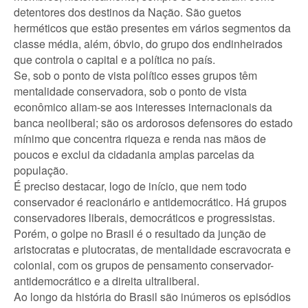
detentores dos destinos da Nação. São guetos
herméticos que estão presentes em vários segmentos da
classe média, além, óbvio, do grupo dos endinheirados
que controla o capital e a política no país.
Se, sob o ponto de vista político esses grupos têm
mentalidade conservadora, sob o ponto de vista
econômico aliam-se aos interesses internacionais da
banca neoliberal; são os ardorosos defensores do estado
mínimo que concentra riqueza e renda nas mãos de
poucos e exclui da cidadania amplas parcelas da
população.
É preciso destacar, logo de início, que nem todo
conservador é reacionário e antidemocrático. Há grupos
conservadores liberais, democráticos e progressistas.
Porém, o golpe no Brasil é o resultado da junção de
aristocratas e plutocratas, de mentalidade escravocrata e
colonial, com os grupos de pensamento conservador-
antidemocrático e a direita ultraliberal.
Ao longo da história do Brasil são inúmeros os episódios