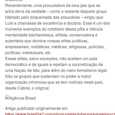
Recentemente, uma procuradora da lava jato que se
acha dona da verdade – como o restante daquele grupo
liderado pelo torquemada das araucárias – exigiu que
Lula a chamasse de excelência e doutora. Esse é um dos
inúmeros exemplos do cotidiano dessa pífia e ridícula
mentalidade bacharelesca, elitista, conservadora e
autoritária que domina nossas elites jurídicas,
empresariais, midiáticas, médicas, religiosas, policiais,
políticas, intelectuais, etc.
Essas elites, salvo exceções, não aceitam um país
democrático e de iguais e rejeitam a concretização de
uma Nação de fato, para além do mero formalismo legal.
São os grupos que sustentam no poder a maior
organização criminosa que se tem notícias neste país,
desde Cabral, o original.
Artigo publicado originalmente em
https://www.brasil247.com/pt/colunistas/robsonsavioreisso