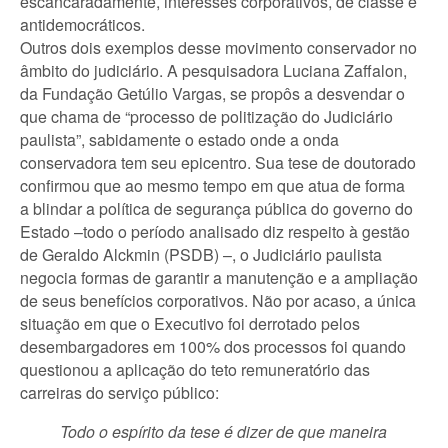
escancaradamente, interesses corporativos, de classe e
antidemocráticos.
Outros dois exemplos desse movimento conservador no
âmbito do judiciário. A pesquisadora Luciana Zaffalon,
da Fundação Getúlio Vargas, se propôs a desvendar o
que chama de “processo de politização do Judiciário
paulista”, sabidamente o estado onde a onda
conservadora tem seu epicentro. Sua tese de doutorado
confirmou que ao mesmo tempo em que atua de forma
a blindar a política de segurança pública do governo do
Estado –todo o período analisado diz respeito à gestão
de Geraldo Alckmin (PSDB) –, o Judiciário paulista
negocia formas de garantir a manutenção e a ampliação
de seus benefícios corporativos. Não por acaso, a única
situação em que o Executivo foi derrotado pelos
desembargadores em 100% dos processos foi quando
questionou a aplicação do teto remuneratório das
carreiras do serviço público:
Todo o espírito da tese é dizer de que maneira