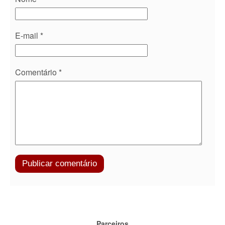
E-mail
*
Comentário
*
Parceiros