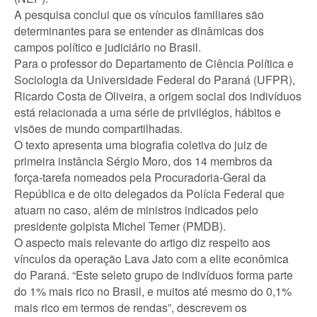
A pesquisa conclui que os vínculos familiares são
determinantes para se entender as dinâmicas dos
campos político e judiciário no Brasil.
Para o professor do Departamento de Ciência Política e
Sociologia da Universidade Federal do Paraná (UFPR),
Ricardo Costa de Oliveira, a origem social dos indivíduos
está relacionada a uma série de privilégios, hábitos e
visões de mundo compartilhadas.
O texto apresenta uma biografia coletiva do juiz de
primeira instância Sérgio Moro, dos 14 membros da
força-tarefa nomeados pela Procuradoria-Geral da
República e de oito delegados da Polícia Federal que
atuam no caso, além de ministros indicados pelo
presidente golpista Michel Temer (PMDB).
O aspecto mais relevante do artigo diz respeito aos
vínculos da operação Lava Jato com a elite econômica
do Paraná. “Este seleto grupo de indivíduos forma parte
do 1% mais rico no Brasil, e muitos até mesmo do 0,1%
mais rico em termos de rendas”, descrevem os