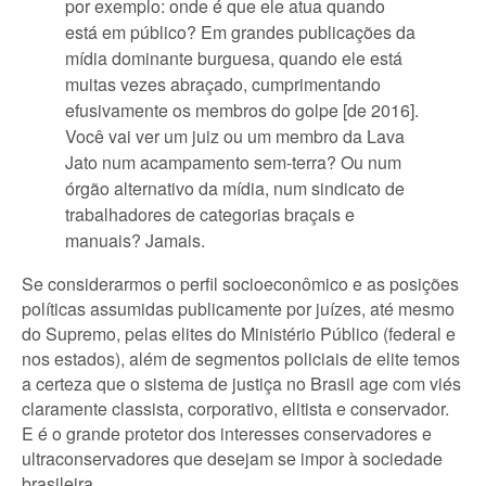
por exemplo: onde é que ele atua quando
está em público? Em grandes publicações da
mídia dominante burguesa, quando ele está
muitas vezes abraçado, cumprimentando
efusivamente os membros do golpe [de 2016].
Você vai ver um juiz ou um membro da Lava
Jato num acampamento sem-terra? Ou num
órgão alternativo da mídia, num sindicato de
trabalhadores de categorias braçais e
manuais? Jamais.
Se considerarmos o perfil socioeconômico e as posições
políticas assumidas publicamente por juízes, até mesmo
do Supremo, pelas elites do Ministério Público (federal e
nos estados), além de segmentos policiais de elite temos
a certeza que o sistema de justiça no Brasil age com viés
claramente classista, corporativo, elitista e conservador.
E é o grande protetor dos interesses conservadores e
ultraconservadores que desejam se impor à sociedade
brasileira.