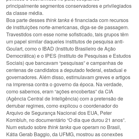
principalmente segmentos conservadores e privilegiados
da classe média.
Boa parte desses
think tanks
é financiada com recursos
de instituições norte-americanas, diga-se de passagem.
Travestidos com esse nome sofisticado, tais grupos têm
um papel similar daqueles institutos de pesquisa anti-
Goulart, como o IBAD (Instituto Brasileiro de Ação
Democrática) e o IPES (Instituto de Pesquisas e Estudos
Sociais) que bancavam “pesquisas” e campanhas de
centenas de candidatos a deputado federal, estadual e
governadores. Além disso, estimulavam greves e artigos
na imprensa contra o governo da época. Na verdade,
como sabemos, eram “ações encobertas” da CIA
(Agência Central de Inteligência) com a pretensão de
derrubar regimes, como explicou o coordenador do
Arquivo de Segurança Nacional dos EUA, Peter
Kornbluh, no documentário “O dia que durou 21 anos”.
Num estudo sobre
think tanks
que operam no Brasil,
Kátia Gerab Baggio, da UFMG, mostrou as conexões