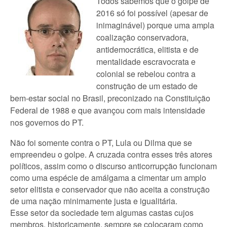
Todos sabemos que o golpe de
2016 só foi possível (apesar de
inimaginável) porque uma ampla
coalização conservadora,
antidemocrática, elitista e de
mentalidade escravocrata e
colonial se rebelou contra a
construção de um estado de
bem-estar social no Brasil, preconizado na Constituição
Federal de 1988 e que avançou com mais intensidade
nos governos do PT.
Não foi somente contra o PT, Lula ou Dilma que se
empreendeu o golpe. A cruzada contra esses três atores
políticos, assim como o discurso anticorrupção funcionam
como uma espécie de amálgama a cimentar um amplo
setor elitista e conservador que não aceita a construção
de uma nação minimamente justa e igualitária.
Esse setor da sociedade tem algumas castas cujos
membros, historicamente, sempre se colocaram como