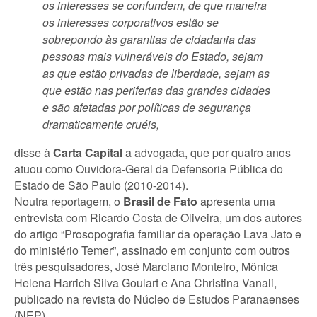
os interesses se confundem, de que maneira
os interesses corporativos estão se
sobrepondo às garantias de cidadania das
pessoas mais vulneráveis do Estado, sejam
as que estão privadas de liberdade, sejam as
que estão nas periferias das grandes cidades
e são afetadas por políticas de segurança
dramaticamente cruéis,
disse à
Carta Capital
a advogada, que por quatro anos
atuou como Ouvidora-Geral da Defensoria Pública do
Estado de São Paulo (2010-2014).
Noutra reportagem, o
Brasil de Fato
apresenta uma
entrevista com Ricardo Costa de Oliveira, um dos autores
do artigo “Prosopografia familiar da operação Lava Jato e
do ministério Temer”, assinado em conjunto com outros
três pesquisadores, José Marciano Monteiro, Mônica
Helena Harrich Silva Goulart e Ana Christina Vanali,
publicado na revista do Núcleo de Estudos Paranaenses
(NEP).