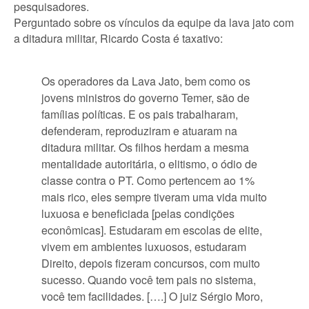
pesquisadores.
Perguntado sobre os vínculos da equipe da lava jato com
a ditadura militar, Ricardo Costa é taxativo:
Os operadores da Lava Jato, bem como os
jovens ministros do governo Temer, são de
famílias políticas. E os pais trabalharam,
defenderam, reproduziram e atuaram na
ditadura militar. Os filhos herdam a mesma
mentalidade autoritária, o elitismo, o ódio de
classe contra o PT. Como pertencem ao 1%
mais rico, eles sempre tiveram uma vida muito
luxuosa e beneficiada [pelas condições
econômicas]. Estudaram em escolas de elite,
vivem em ambientes luxuosos, estudaram
Direito, depois fizeram concursos, com muito
sucesso. Quando você tem pais no sistema,
você tem facilidades. [….] O juiz Sérgio Moro,