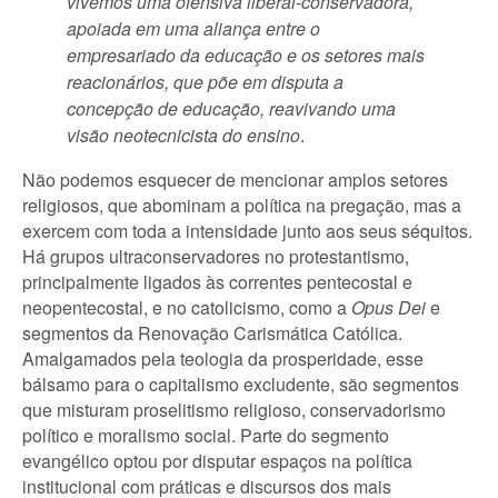
vivemos uma ofensiva liberal-conservadora,
apoiada em uma aliança entre o
empresariado da educação e os setores mais
reacionários, que põe em disputa a
concepção de educação, reavivando uma
visão neotecnicista do ensino
.
Não podemos esquecer de mencionar amplos setores
religiosos, que abominam a política na pregação, mas a
exercem com toda a intensidade junto aos seus séquitos.
Há grupos ultraconservadores no protestantismo,
principalmente ligados às correntes pentecostal e
neopentecostal, e no catolicismo, como a
Opus Dei
e
segmentos da Renovação Carismática Católica.
Amalgamados pela teologia da prosperidade, esse
bálsamo para o capitalismo excludente, são segmentos
que misturam proselitismo religioso, conservadorismo
político e moralismo social. Parte do segmento
evangélico optou por disputar espaços na política
institucional com práticas e discursos dos mais