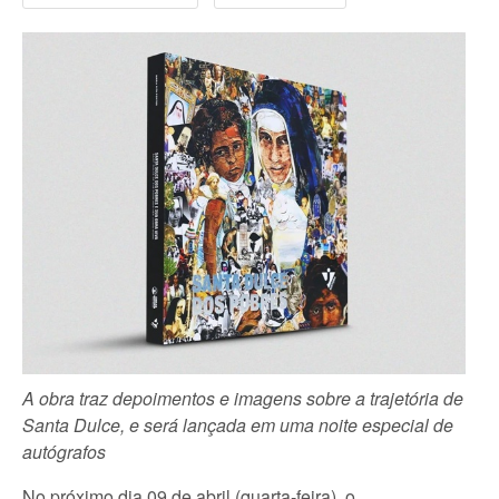
A obra traz depoimentos e imagens sobre a trajetória de
Santa Dulce, e será lançada em uma noite especial de
autógrafos
No próximo dia 09 de abril (quarta-feira), o