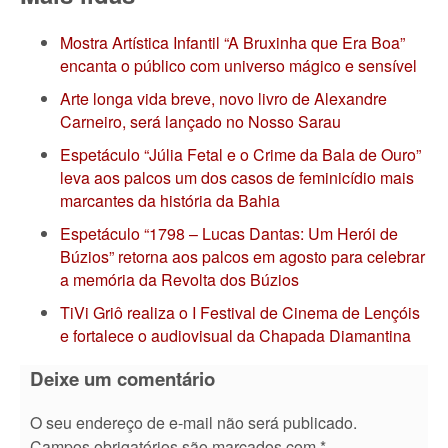
Mostra Artística Infantil “A Bruxinha que Era Boa”
encanta o público com universo mágico e sensível
Arte longa vida breve, novo livro de Alexandre
Carneiro, será lançado no Nosso Sarau
Espetáculo “Júlia Fetal e o Crime da Bala de Ouro”
leva aos palcos um dos casos de feminicídio mais
marcantes da história da Bahia
Espetáculo “1798 – Lucas Dantas: Um Herói de
Búzios” retorna aos palcos em agosto para celebrar
a memória da Revolta dos Búzios
TiVi Griô realiza o I Festival de Cinema de Lençóis
e fortalece o audiovisual da Chapada Diamantina
Deixe um comentário
O seu endereço de e-mail não será publicado.
Campos obrigatórios são marcados com
*