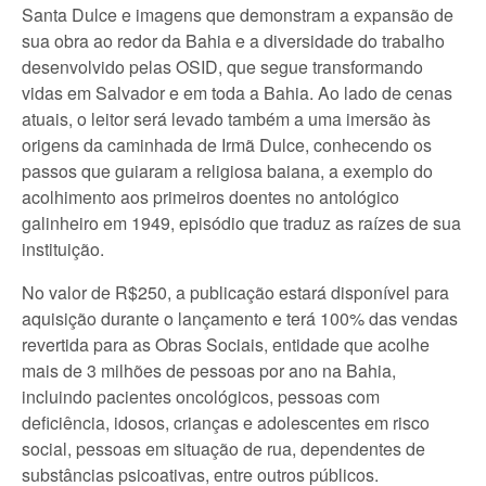
Santa Dulce e imagens que demonstram a expansão de
sua obra ao redor da Bahia e a diversidade do trabalho
desenvolvido pelas OSID, que segue transformando
vidas em Salvador e em toda a Bahia. Ao lado de cenas
atuais, o leitor será levado também a uma imersão às
origens da caminhada de Irmã Dulce, conhecendo os
passos que guiaram a religiosa baiana, a exemplo do
acolhimento aos primeiros doentes no antológico
galinheiro em 1949, episódio que traduz as raízes de sua
instituição.
No valor de R$250, a publicação estará disponível para
aquisição durante o lançamento e terá 100% das vendas
revertida para as Obras Sociais, entidade que acolhe
mais de 3 milhões de pessoas por ano na Bahia,
incluindo pacientes oncológicos, pessoas com
deficiência, idosos, crianças e adolescentes em risco
social, pessoas em situação de rua, dependentes de
substâncias psicoativas, entre outros públicos.