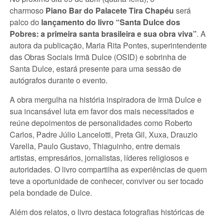
charmoso
Piano Bar do Palacete Tira Chapéu
será
palco do
lançamento do livro “Santa Dulce dos
Pobres: a primeira santa brasileira e sua obra viva”
. A
autora da publicação, Maria Rita Pontes, superintendente
das Obras Sociais Irmã Dulce (OSID) e sobrinha de
Santa Dulce, estará presente para uma sessão de
autógrafos durante o evento.
A obra mergulha na história inspiradora de Irmã Dulce e
sua incansável luta em favor dos mais necessitados e
reúne depoimentos de personalidades como Roberto
Carlos, Padre Júlio Lancelotti, Preta Gil, Xuxa, Drauzio
Varella, Paulo Gustavo, Thiaguinho, entre demais
artistas, empresários, jornalistas, líderes religiosos e
autoridades. O livro compartilha as experiências de quem
teve a oportunidade de conhecer, conviver ou ser tocado
pela bondade de Dulce.
Além dos relatos, o livro destaca fotografias históricas de