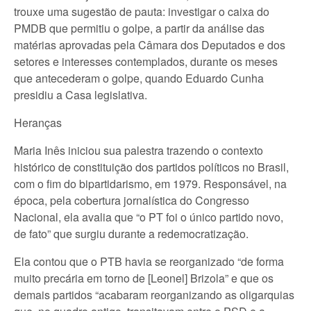
trouxe uma sugestão de pauta: investigar o caixa do
PMDB que permitiu o golpe, a partir da análise das
matérias aprovadas pela Câmara dos Deputados e dos
setores e interesses contemplados, durante os meses
que antecederam o golpe, quando Eduardo Cunha
presidiu a Casa legislativa.
Heranças
Maria Inês iniciou sua palestra trazendo o contexto
histórico de constituição dos partidos políticos no Brasil,
com o fim do bipartidarismo, em 1979. Responsável, na
época, pela cobertura jornalística do Congresso
Nacional, ela avalia que “o PT foi o único partido novo,
de fato” que surgiu durante a redemocratização.
Ela contou que o PTB havia se reorganizado “de forma
muito precária em torno de [Leonel] Brizola” e que os
demais partidos “acabaram reorganizando as oligarquias