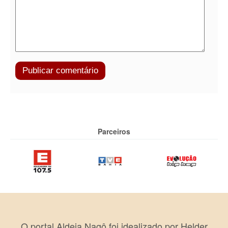
Parceiros
O portal Aldeia Nagô foi idealizado por Helder