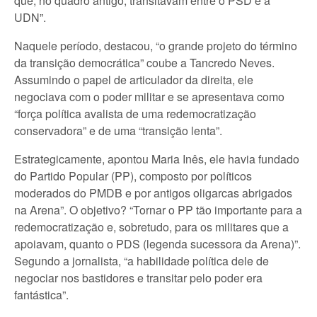
que, no quadro antigo, transitavam entre o PSD e a
UDN”.
Naquele período, destacou, “o grande projeto do término
da transição democrática” coube a Tancredo Neves.
Assumindo o papel de articulador da direita, ele
negociava com o poder militar e se apresentava como
“força política avalista de uma redemocratização
conservadora” e de uma “transição lenta”.
Estrategicamente, apontou Maria Inês, ele havia fundado
do Partido Popular (PP), composto por políticos
moderados do PMDB e por antigos oligarcas abrigados
na Arena”. O objetivo? “Tornar o PP tão importante para a
redemocratização e, sobretudo, para os militares que a
apoiavam, quanto o PDS (legenda sucessora da Arena)”.
Segundo a jornalista, “a habilidade política dele de
negociar nos bastidores e transitar pelo poder era
fantástica”.