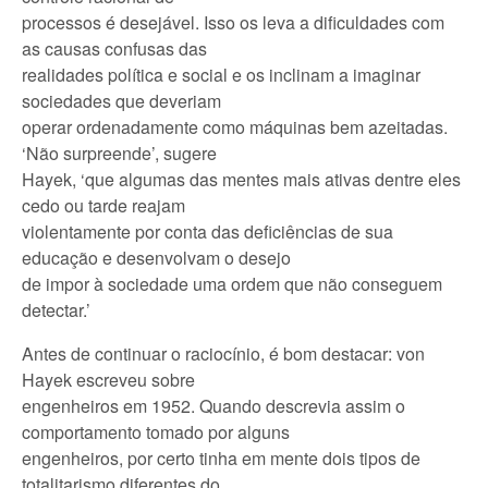
processos é desejável. Isso os leva a dificuldades com
as causas confusas das
realidades política e social e os inclinam a imaginar
sociedades que deveriam
operar ordenadamente como máquinas bem azeitadas.
‘Não surpreende’, sugere
Hayek, ‘que algumas das mentes mais ativas dentre eles
cedo ou tarde reajam
violentamente por conta das deficiências de sua
educação e desenvolvam o desejo
de impor à sociedade uma ordem que não conseguem
detectar.’
Antes de continuar o raciocínio, é bom destacar: von
Hayek escreveu sobre
engenheiros em 1952. Quando descrevia assim o
comportamento tomado por alguns
engenheiros, por certo tinha em mente dois tipos de
totalitarismo diferentes do