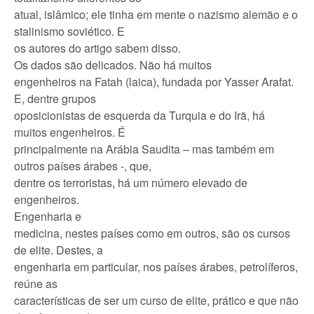
atual, islâmico; ele tinha em mente o nazismo alemão e o
stalinismo soviético. E
os autores do artigo sabem disso.
Os dados são delicados. Não há muitos
engenheiros na Fatah (laica), fundada por Yasser Arafat.
E, dentre grupos
oposicionistas de esquerda da Turquia e do Irã, há
muitos engenheiros. É
principalmente na Arábia Saudita – mas também em
outros países árabes -, que,
dentre os terroristas, há um número elevado de
engenheiros.
Engenharia e
medicina, nestes países como em outros, são os cursos
de elite. Destes, a
engenharia em particular, nos países árabes, petrolíferos,
reúne as
características de ser um curso de elite, prático e que não