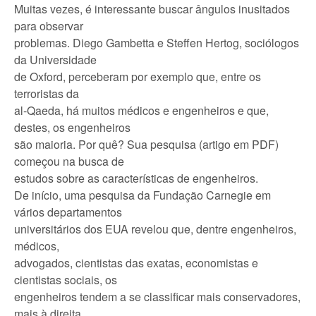
Muitas vezes, é interessante buscar ângulos inusitados
para observar
problemas. Diego Gambetta e Steffen Hertog, sociólogos
da Universidade
de Oxford, perceberam por exemplo que, entre os
terroristas da
al-Qaeda, há muitos médicos e engenheiros e que,
destes, os engenheiros
são maioria. Por quê? Sua pesquisa (artigo em PDF)
começou na busca de
estudos sobre as características de engenheiros.
De início, uma pesquisa da Fundação Carnegie em
vários departamentos
universitários dos EUA revelou que, dentre engenheiros,
médicos,
advogados, cientistas das exatas, economistas e
cientistas sociais, os
engenheiros tendem a se classificar mais conservadores,
mais à direita,