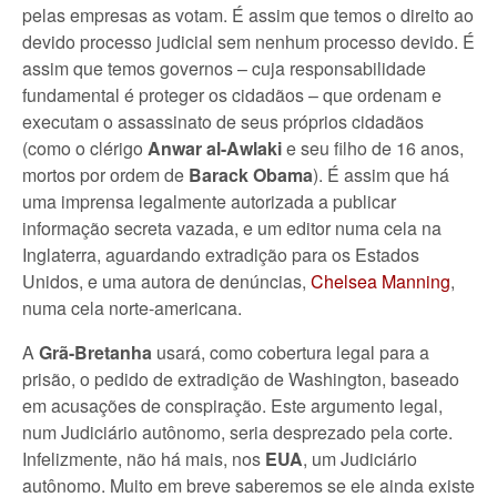
pelas empresas as votam. É assim que temos o direito ao
devido processo judicial sem nenhum processo devido. É
assim que temos governos – cuja responsabilidade
fundamental é proteger os cidadãos – que ordenam e
executam o assassinato de seus próprios cidadãos
(como o clérigo
Anwar al-Awlaki
e seu filho de 16 anos,
mortos por ordem de
Barack Obama
). É assim que há
uma imprensa legalmente autorizada a publicar
informação secreta vazada, e um editor numa cela na
Inglaterra, aguardando extradição para os Estados
Unidos, e uma autora de denúncias,
Chelsea Manning
,
numa cela norte-americana.
A
Grã-Bretanha
usará, como cobertura legal para a
prisão, o pedido de extradição de Washington, baseado
em acusações de conspiração. Este argumento legal,
num Judiciário autônomo, seria desprezado pela corte.
Infelizmente, não há mais, nos
EUA
, um Judiciário
autônomo. Muito em breve saberemos se ele ainda existe