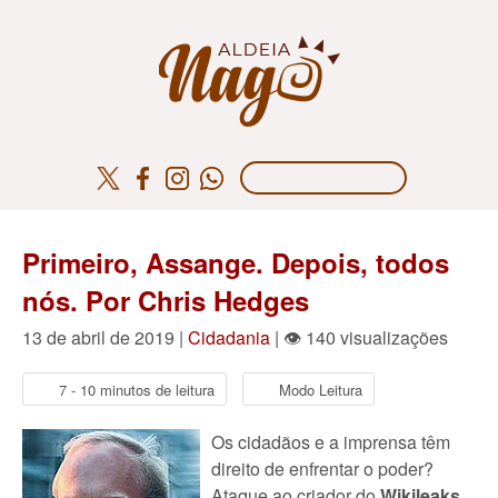
Primeiro, Assange. Depois, todos
nós. Por Chris Hedges
13 de abril de 2019 |
Cidadania
| 👁 140 visualizações
7 - 10 minutos de leitura
Modo Leitura
Os cidadãos e a imprensa têm
direito de enfrentar o poder?
Ataque ao criador do
Wikileaks