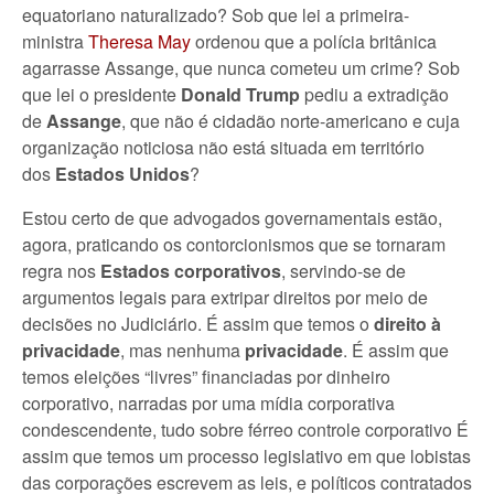
equatoriano naturalizado? Sob que lei a primeira-
ministra
Theresa May
ordenou que a polícia britânica
agarrasse Assange, que nunca cometeu um crime? Sob
que lei o presidente
Donald Trump
pediu a extradição
de
Assange
, que não é cidadão norte-americano e cuja
organização noticiosa não está situada em território
dos
Estados Unidos
?
Estou certo de que advogados governamentais estão,
agora, praticando os contorcionismos que se tornaram
regra nos
Estados corporativos
, servindo-se de
argumentos legais para extripar direitos por meio de
decisões no Judiciário. É assim que temos o
direito à
privacidade
, mas nenhuma
privacidade
. É assim que
temos eleições “livres” financiadas por dinheiro
corporativo, narradas por uma mídia corporativa
condescendente, tudo sobre férreo controle corporativo É
assim que temos um processo legislativo em que lobistas
das corporações escrevem as leis, e políticos contratados