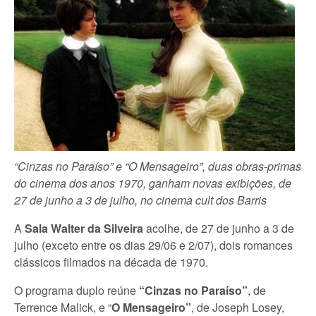
“Cinzas no Paraíso” e “O Mensageiro”, duas obras-primas
do cinema dos anos 1970, ganham novas exibições, de
27 de junho a 3 de julho, no cinema cult dos Barris
A
Sala Walter da Silveira
acolhe, de 27 de junho a 3 de
julho (exceto entre os dias 29/06 e 2/07), dois romances
clássicos filmados na década de 1970.
O programa duplo reúne
“Cinzas no Paraíso”
, de
Terrence Malick, e “
O Mensageiro”
, de Joseph Losey,