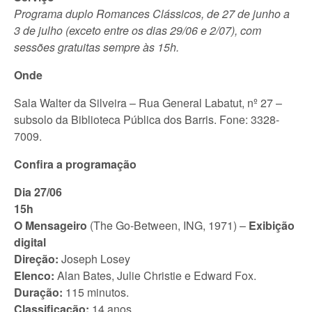
Programa duplo Romances Clássicos, de 27 de junho a
3 de julho (exceto entre os dias 29/06 e 2/07), com
sessões gratuitas sempre às 15h.
Onde
Sala Walter da Silveira – Rua General Labatut, nº 27 –
subsolo da Biblioteca Pública dos Barris. Fone: 3328-
7009.
Confira a programação
Dia 27/06
15h
O Mensageiro
(The Go-Between, ING, 1971) –
Exibição
digital
Direção:
Joseph Losey
Elenco:
Alan
Bates, Julie Christie e Edward Fox.
Duração:
115 minutos.
Classificação:
14 anos