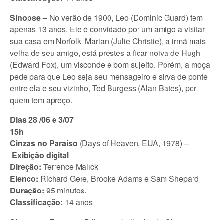
Sinopse –
No verão de 1900, Leo (Dominic Guard) tem
apenas 13 anos. Ele é convidado por um amigo à visitar
sua casa em Norfolk. Marian (Julie Christie), a irmã mais
velha de seu amigo, está prestes a ficar noiva de Hugh
(Edward Fox), um visconde e bom sujeito. Porém, a moça
pede para que Leo seja seu mensageiro e sirva de ponte
entre ela e seu vizinho, Ted Burgess (Alan Bates), por
quem tem apreço.
Dias 28 /06 e 3/07
15h
Cinzas no Paraíso
(Days of Heaven, EUA, 1978) –
Exibição digital
Direção:
Terrence Malick
Elenco:
Richard Gere, Brooke Adams e Sam Shepard
Duração:
95 minutos.
Classificação:
14 anos