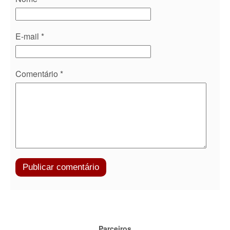
E-mail
*
Comentário
*
Parceiros