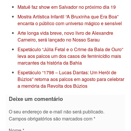
Matuê faz show em Salvador no próximo dia 19
Mostra Artística Infantil “A Bruxinha que Era Boa”
encanta o público com universo mágico e sensível
Arte longa vida breve, novo livro de Alexandre
Carneiro, será lançado no Nosso Sarau
Espetáculo “Júlia Fetal e o Crime da Bala de Ouro”
leva aos palcos um dos casos de feminicídio mais
marcantes da história da Bahia
Espetáculo “1798 – Lucas Dantas: Um Herói de
Búzios” retorna aos palcos em agosto para celebrar
a memória da Revolta dos Búzios
Deixe um comentário
O seu endereço de e-mail não será publicado.
Campos obrigatórios são marcados com
*
Nome
*